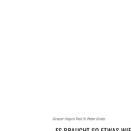
Grazer Impro Fest © Peter Gratz
„ES BRAUCHT SO ETWAS WI