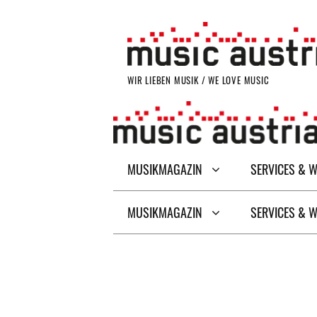
Zum
Inhalt
springen
WIR LIEBEN MUSIK / WE LOVE MUSIC
MUSIKMAGAZIN
SERVICES & 
MUSIKMAGAZIN
SERVICES & 