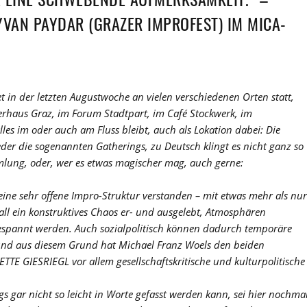
YVAN PAYDAR (GRAZER IMPROFEST) IM MICA-
t in der letzten Augustwoche an vielen verschiedenen Orten statt,
rhaus Graz, im Forum Stadtpart, im Café Stockwerk, im
les im oder auch am Fluss bleibt, auch als Lokation dabei: Die
eder die sogenannten Gatherings, zu Deutsch klingt es nicht ganz so
mlung, oder, wer es etwas magischer mag, auch gerne:
ine sehr offene Impro-Struktur verstanden – mit etwas mehr als nur
all ein konstruktives Chaos er- und ausgelebt, Atmosphären
espannt werden. Auch sozialpolitisch können dadurch temporäre
und aus diesem Grund hat Michael Franz Woels den beiden
E GIESRIEGL vor allem gesellschaftskritische und kulturpolitische
s gar nicht so leicht in Worte gefasst werden kann, sei hier nochma