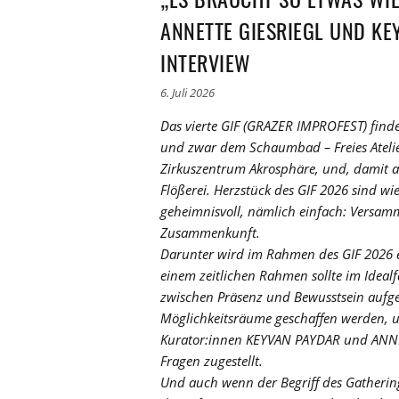
ANNETTE GIESRIEGL UND KE
INTERVIEW
6. Juli 2026
Das vierte GIF (GRAZER IMPROFEST) finde
und zwar dem Schaumbad – Freies Atelie
Zirkuszentrum Akrosphäre, und, damit al
Flößerei. Herzstück des GIF 2026 sind wi
geheimnisvoll, nämlich einfach: Versam
Zusammenkunft.
Darunter wird im Rahmen des GIF 2026 e
einem zeitlichen Rahmen sollte im Idealf
zwischen Präsenz und Bewusstsein aufg
Möglichkeitsräume geschaffen werden, 
Kurator:innen KEYVAN PAYDAR und ANNETT
Fragen zugestellt.
Und auch wenn der Begriff des Gathering