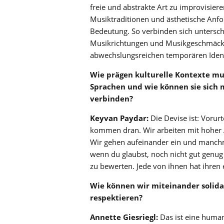
freie und abstrakte Art zu improvisiere
Musiktraditionen und ästhetische Anf
Bedeutung. So verbinden sich untersch
Musikrichtungen und Musikgeschmäcke
abwechslungsreichen temporären Ident
Wie prägen kulturelle Kontexte mu
Sprachen und wie können sie sich 
verbinden?
Keyvan Paydar:
Die Devise ist: Vorurt
kommen dran. Wir arbeiten mit hoher 
Wir gehen aufeinander ein und manchmal 
wenn du glaubst, noch nicht gut genug 
zu bewerten. Jede von ihnen hat ihren 
Wie können wir miteinander solid
respektieren?
Annette Giesriegl:
Das ist eine human