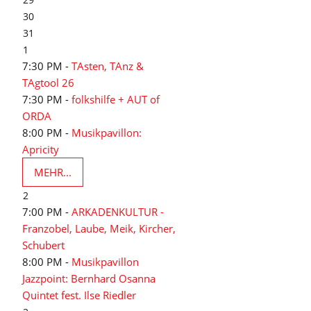
30
31
1
7:30 PM -
TAsten, TAnz &
TAgtool 26
7:30 PM -
folkshilfe + AUT of
ORDA
8:00 PM -
Musikpavillon:
Apricity
MEHR...
2
7:00 PM -
ARKADENKULTUR -
Franzobel, Laube, Meik, Kircher,
Schubert
8:00 PM -
Musikpavillon
Jazzpoint: Bernhard Osanna
Quintet fest. Ilse Riedler