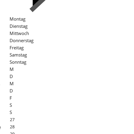
Montag
Dienstag
Mittwoch
Donnerstag
Freitag
Samstag
Sonntag
M
D
M
D
F
S
S
27
28
l
29