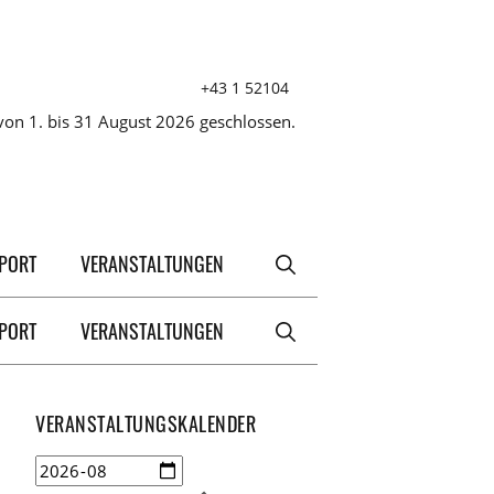
+43 1 52104
on 1. bis 31 August 2026 geschlossen.
XPORT
VERANSTALTUNGEN
XPORT
VERANSTALTUNGEN
VERANSTALTUNGSKALENDER