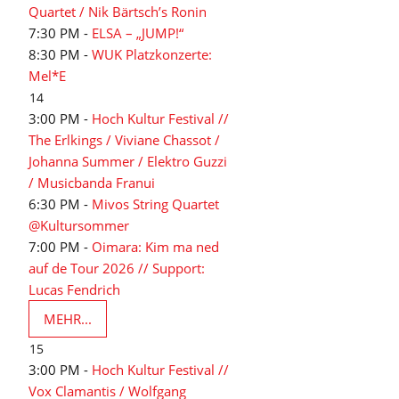
Quartet / Nik Bärtsch’s Ronin
7:30 PM -
ELSA – „JUMP!“
8:30 PM -
WUK Platzkonzerte:
Mel*E
14
3:00 PM -
Hoch Kultur Festival //
The Erlkings / Viviane Chassot /
Johanna Summer / Elektro Guzzi
/ Musicbanda Franui
6:30 PM -
Mivos String Quartet
@Kultursommer
7:00 PM -
Oimara: Kim ma ned
auf de Tour 2026 // Support:
Lucas Fendrich
MEHR...
15
3:00 PM -
Hoch Kultur Festival //
Vox Clamantis / Wolfgang