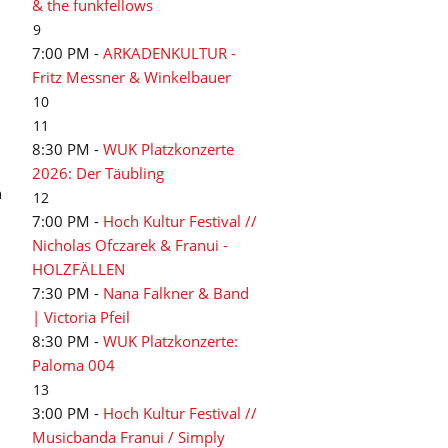
& the funkfellows
9
7:00 PM -
ARKADENKULTUR -
Fritz Messner & Winkelbauer
10
11
8:30 PM -
WUK Platzkonzerte
2026: Der Täubling
n
12
7:00 PM -
Hoch Kultur Festival //
Nicholas Ofczarek & Franui -
HOLZFÄLLEN
7:30 PM -
Nana Falkner & Band
| Victoria Pfeil
8:30 PM -
WUK Platzkonzerte:
Paloma 004
13
3:00 PM -
Hoch Kultur Festival //
Musicbanda Franui / Simply