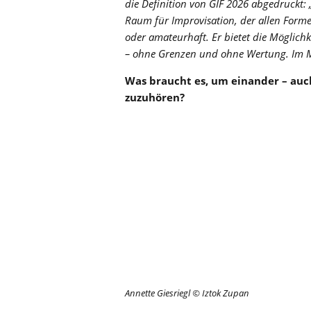
die Definition von GIF 2026 abgedruckt: „
Raum für Improvisation, der allen Formen
oder amateurhaft. Er bietet die Mögli
– ohne Grenzen und ohne Wertung. Im M
Was braucht es, um einander – auc
zuzuhören?
Annette Giesriegl © Iztok Zupan