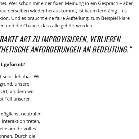
net. Wer schon mit einer fixen Meinung in ein Gespräch – aber
enau derselben wieder herauskommt, ist kaum lernfähig – es
exion. Und es braucht eine faire Aufteilung: zum Beispiel klare
den und die Chance, dass alle gehört werden.
RAKTE ART ZU IMPROVISIEREN, VERLIEREN
THETISCHE ANFORDERUNGEN AN BEDEUTUNG.“
ät geformt?
st sehr dehnbar. Wir
rgrund, unsere
Ort, an dem wir
st Teil unserer
möglichst neutralen
Interaktion treten,
insam ihr volles
können. Durch die