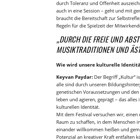
durch Toleranz und Offenheit auszeich
auch in eine Session – geht und mit g
braucht die Bereitschaft zur Selbstrefl
Regeln für die Spielzeit der Mitwirken
„DURCH DIE FREIE UND ABST
MUSIKTRADITIONEN UND ÄS
Wie wird unsere kulturelle Identit
Keyvan Paydar:
Der Begriff „Kultur“ i
alle sind durch unseren Bildungshinte
genetischen Voraussetzungen und den 
leben und agieren, geprägt – das alles i
kulturellen Identität.
Mit dem Festival versuchen wir, einen 
Raum zu schaffen, in dem Menschen in 
einander willkommen heißen und geme
Potenzial an kreativer Kraft entfalten 