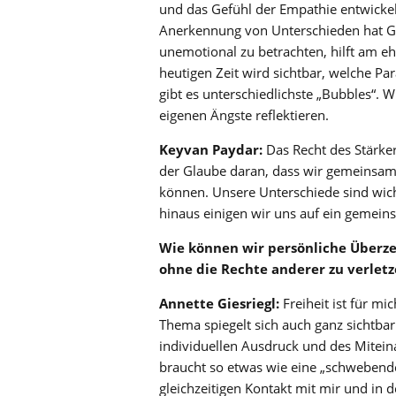
und das Gefühl der Empathie entwickeln
Anerkennung von Unterschieden hat Gr
unemotional zu betrachten, hilft am eh
heutigen Zeit wird sichtbar, welche Pa
gibt es unterschiedlichste „Bubbles“. 
eigenen Ängste reflektieren.
Keyvan Paydar:
Das Recht des Stärker
der Glaube daran, dass wir gemeinsam
können. Unsere Unterschiede sind wicht
hinaus einigen wir uns auf ein gemein
Wie können wir persönliche Überze
ohne die Rechte anderer zu verlet
Annette Giesriegl:
Freiheit ist für m
Thema spiegelt sich auch ganz sichtbar
individuellen Ausdruck und des Mitein
braucht so etwas wie eine „schwebende
gleichzeitigen Kontakt mit mir und in 