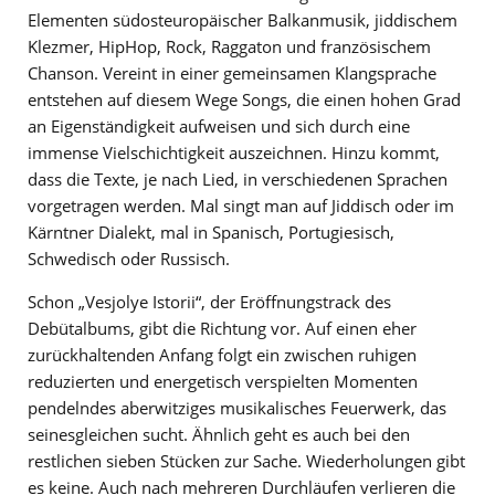
Elementen südosteuropäischer Balkanmusik, jiddischem
Klezmer, HipHop, Rock, Raggaton und französischem
Chanson. Vereint in einer gemeinsamen Klangsprache
entstehen auf diesem Wege Songs, die einen hohen Grad
an Eigenständigkeit aufweisen und sich durch eine
immense Vielschichtigkeit auszeichnen. Hinzu kommt,
dass die Texte, je nach Lied, in verschiedenen Sprachen
vorgetragen werden. Mal singt man auf Jiddisch oder im
Kärntner Dialekt, mal in Spanisch, Portugiesisch,
Schwedisch oder Russisch.
Schon „Vesjolye Istorii“, der Eröffnungstrack des
Debütalbums, gibt die Richtung vor. Auf einen eher
zurückhaltenden Anfang folgt ein zwischen ruhigen
reduzierten und energetisch verspielten Momenten
pendelndes aberwitziges musikalisches Feuerwerk, das
seinesgleichen sucht. Ähnlich geht es auch bei den
restlichen sieben Stücken zur Sache. Wiederholungen gibt
es keine. Auch nach mehreren Durchläufen verlieren die