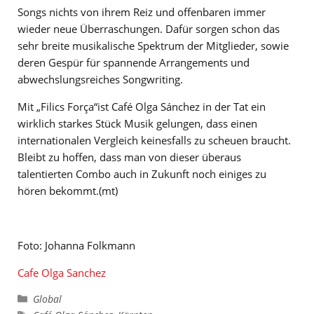
Songs nichts von ihrem Reiz und offenbaren immer
wieder neue Überraschungen. Dafür sorgen schon das
sehr breite musikalische Spektrum der Mitglieder, sowie
deren Gespür für spannende Arrangements und
abwechslungsreiches Songwriting.
Mit „Filics Força“ist Café Olga Sánchez in der Tat ein
wirklich starkes Stück Musik gelungen, dass einen
internationalen Vergleich keinesfalls zu scheuen braucht.
Bleibt zu hoffen, dass man von dieser überaus
talentierten Combo auch in Zukunft noch einiges zu
hören bekommt.(mt)
Foto: Johanna Folkmann
Cafe Olga Sanchez
Kategorien
Global