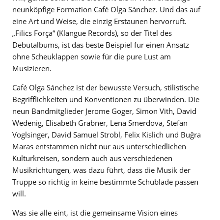
neunköpfige Formation Café Olga Sánchez. Und das auf
eine Art und Weise, die einzig Erstaunen hervorruft.
„Filics Força“ (Klangue Records), so der Titel des
Debütalbums, ist das beste Beispiel für einen Ansatz
ohne Scheuklappen sowie für die pure Lust am
Musizieren.
Café Olga Sánchez ist der bewusste Versuch, stilistische
Begrifflichkeiten und Konventionen zu überwinden. Die
neun Bandmitglieder Jerome Goger, Simon Vith, David
Wedenig, Elisabeth Grabner, Lena Smerdova, Stefan
Voglsinger, David Samuel Strobl, Felix Kislich und Buğra
Maras entstammen nicht nur aus unterschiedlichen
Kulturkreisen, sondern auch aus verschiedenen
Musikrichtungen, was dazu führt, dass die Musik der
Truppe so richtig in keine bestimmte Schublade passen
will.
Was sie alle eint, ist die gemeinsame Vision eines