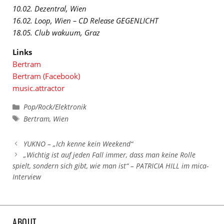
10.02. Dezentral, Wien
16.02. Loop, Wien – CD Release GEGENLICHT
18.05. Club wakuum, Graz
Links
Bertram
Bertram (Facebook)
music.attractor
Kategorien
Pop/Rock/Elektronik
Schlagwörter
Bertram
,
Wien
YUKNO – „Ich kenne kein Weekend“
„Wichtig ist auf jeden Fall immer, dass man keine Rolle
spielt, sondern sich gibt, wie man ist“ – PATRICIA HILL im mica-
Interview
ABOUT