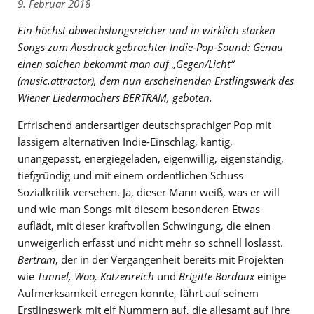
9. Februar 2018
Ein höchst abwechslungsreicher und in wirklich starken
Songs zum Ausdruck gebrachter Indie-Pop-Sound: Genau
einen solchen bekommt man auf
„Gegen/Licht“
(music.attractor), dem nun erscheinenden Erstlingswerk des
Wiener Liedermachers BERTRAM, geboten.
Erfrischend andersartiger deutschsprachiger Pop mit
lässigem alternativen Indie-Einschlag, kantig,
unangepasst, energiegeladen, eigenwillig, eigenständig,
tiefgründig und mit einem ordentlichen Schuss
Sozialkritik versehen. Ja, dieser Mann weiß, was er will
und wie man Songs mit diesem besonderen Etwas
auflädt, mit dieser kraftvollen Schwingung, die einen
unweigerlich erfasst und nicht mehr so schnell loslässt.
Bertram
, der in der Vergangenheit bereits mit Projekten
wie
Tunnel, Woo, Katzenreich
und
Brigitte Bordaux
einige
Aufmerksamkeit erregen konnte, fährt auf seinem
Erstlingswerk mit elf Nummern auf, die allesamt auf ihre