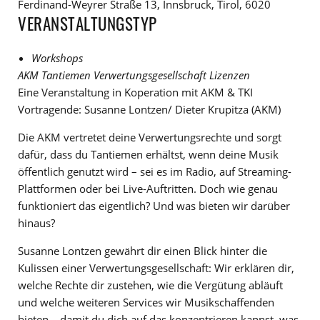
Ferdinand-Weyrer Straße 13, Innsbruck, Tirol, 6020
VERANSTALTUNGSTYP
Workshops
AKM Tantiemen Verwertungsgesellschaft Lizenzen
Eine Veranstaltung in Koperation mit AKM & TKI
Vortragende: Susanne Lontzen/ Dieter Krupitza (AKM)
Die AKM vertretet deine Verwertungsrechte und sorgt
dafür, dass du Tantiemen erhältst, wenn deine Musik
öffentlich genutzt wird – sei es im Radio, auf Streaming-
Plattformen oder bei Live-Auftritten. Doch wie genau
funktioniert das eigentlich? Und was bieten wir darüber
hinaus?
Susanne Lontzen gewährt dir einen Blick hinter die
Kulissen einer Verwertungsgesellschaft: Wir erklären dir,
welche Rechte dir zustehen, wie die Vergütung abläuft
und welche weiteren Services wir Musikschaffenden
bieten – damit du dich auf das konzentrieren kannst, was