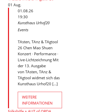
01
Aug.
01.08.26
19:30
Kunsthaus Urhof20
Events
TAsten, TAnz & TAgtool
26 Chen Mao Shuen
Konzert · Performance ·
Live-Lichtzeichnung Mit
der 13. Ausgabe
von TAsten, TAnz &
TAgtool widmet sich das
Kunsthaus Urhof20 [...]
WEITERE
INFORMATIONEN
folkshilfe + AUT of ORDA