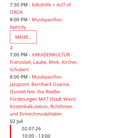
7:30 PM -
folkshilfe + AUT of
ORDA
8:00 PM -
Musikpavillon:
Apricity
MEHR...
2
7:00 PM -
ARKADENKULTUR -
Franzobel, Laube, Meik, Kircher,
Schubert
8:00 PM -
Musikpavillon
Jazzpoint: Bernhard Osanna
Quintet fest. Ilse Riedler
Förderungen MA7 (Stadt Wien):
Kostenkalkulation, Richtlinien
und Einreichmodalitäten
02
Juli
02.07.26
10:00 - 13:00