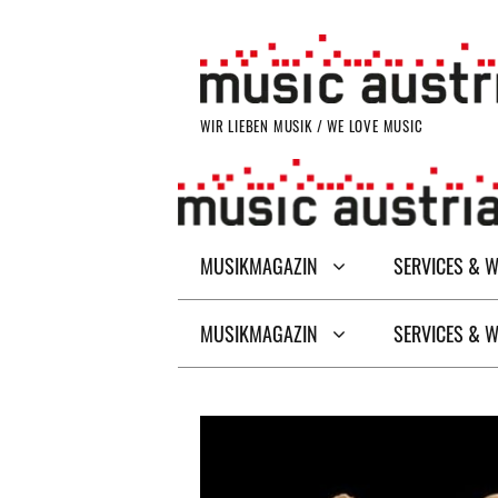
Zum
Inhalt
springen
WIR LIEBEN MUSIK / WE LOVE MUSIC
MUSIKMAGAZIN
SERVICES & 
MUSIKMAGAZIN
SERVICES & 