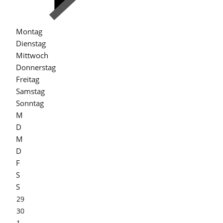
Montag
Dienstag
Mittwoch
Donnerstag
Freitag
Samstag
Sonntag
M
D
M
D
F
S
S
29
30
1