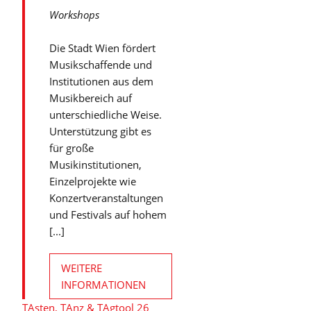
Workshops
Die Stadt Wien fördert
Musikschaffende und
Institutionen aus dem
Musikbereich auf
unterschiedliche Weise.
Unterstützung gibt es
für große
Musikinstitutionen,
Einzelprojekte wie
Konzertveranstaltungen
und Festivals auf hohem
[...]
WEITERE
INFORMATIONEN
TAsten, TAnz & TAgtool 26