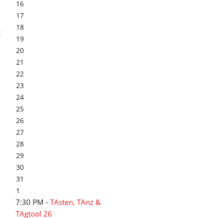
16
17
18
t
19
20
21
22
23
24
25
26
27
28
29
30
31
1
7:30 PM -
TAsten, TAnz &
TAgtool 26