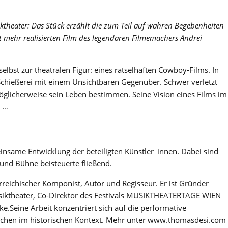
iktheater: Das Stück erzählt die zum Teil auf wahren Begebenheiten
 mehr realisierten Film des legendären Filmemachers Andrei
elbst zur theatralen Figur: eines rätselhaften Cowboy-Films. In
chießerei mit einem Unsichtbaren Gegenüber. Schwer verletzt
möglicherweise sein Leben bestimmen. Seine Vision eines Films im
n …
insame Entwicklung der beteiligten Künstler_innen. Dabei sind
und Bühne beisteuerte fließend.
erreichischer Komponist, Autor und Regisseur. Er ist Gründer
usiktheater, Co-Direktor des Festivals MUSIKTHEATERTAGE WIEN
ke.Seine Arbeit konzentriert sich auf die performative
schen im historischen Kontext. Mehr unter www.thomasdesi.com