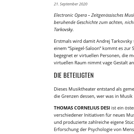
21. September 2020
Electronic Opera – Zeitgenössisches Mus
beruhende Geschichte zum achten, nicht
Tarkovsky.
Erstmals wird damit Andrej Tarkovsky s
einem “Spiegel-Saloon” kommt es zur S
begegnet er virtuellen Personen, die 
virtuellen Raum nimmt vage Gestalt a
DIE BETEILIGTEN
Dieses Musiktheater entstand als geme
die Grenzen dessen, wer was in Musik 
THOMAS CORNELIUS DESI
ist ein öst
verschiedener Initiativen für neues M
und produzierte zahlreiche eigene Stüc
Erforschung der Psychologie von Men