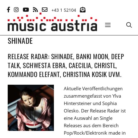
Zum
+43 1 52104
Inhalt
springen
MENÜ
SHINADE
RELEASE RADAR: SHINADE, BANKI MOON, DEEP
TALK, SCHWESTA EBRA, CAECILIA, CHRISTL,
KOMMANDO ELEFANT, CHRISTINA KOSIK UVM.
Aktuelle Veröffentlichungen
zusammengefasst von Ylva
Hintersteiner und Sophia
Olesko. Der Release Radar ist
eine Auswahl an Single
Releases aus dem Bereich
Pop/Rock/Elektronik made in