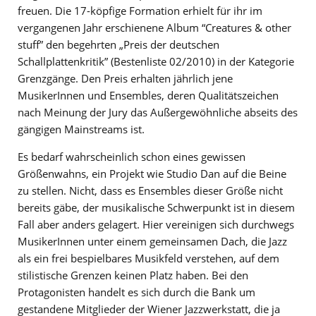
freuen. Die 17-köpfige Formation erhielt für ihr im
vergangenen Jahr erschienene Album “Creatures & other
stuff” den begehrten „Preis der deutschen
Schallplattenkritik” (Bestenliste 02/2010) in der Kategorie
Grenzgänge. Den Preis erhalten jährlich jene
MusikerInnen und Ensembles, deren Qualitätszeichen
nach Meinung der Jury das Außergewöhnliche abseits des
gängigen Mainstreams ist.
Es bedarf wahrscheinlich schon eines gewissen
Größenwahns, ein Projekt wie Studio Dan auf die Beine
zu stellen. Nicht, dass es Ensembles dieser Größe nicht
bereits gäbe, der musikalische Schwerpunkt ist in diesem
Fall aber anders gelagert. Hier vereinigen sich durchwegs
MusikerInnen unter einem gemeinsamen Dach, die Jazz
als ein frei bespielbares Musikfeld verstehen, auf dem
stilistische Grenzen keinen Platz haben. Bei den
Protagonisten handelt es sich durch die Bank um
gestandene Mitglieder der Wiener Jazzwerkstatt, die ja