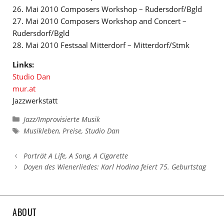
26. Mai 2010 Composers Workshop – Rudersdorf/Bgld
27. Mai 2010 Composers Workshop and Concert –
Rudersdorf/Bgld
28. Mai 2010 Festsaal Mitterdorf – Mitterdorf/Stmk
Links:
Studio Dan
mur.at
Jazzwerkstatt
Kategorien
Jazz/Improvisierte Musik
Schlagwörter
Musikleben
,
Preise
,
Studio Dan
Porträt A Life, A Song, A Cigarette
Doyen des Wienerliedes: Karl Hodina feiert 75. Geburtstag
ABOUT