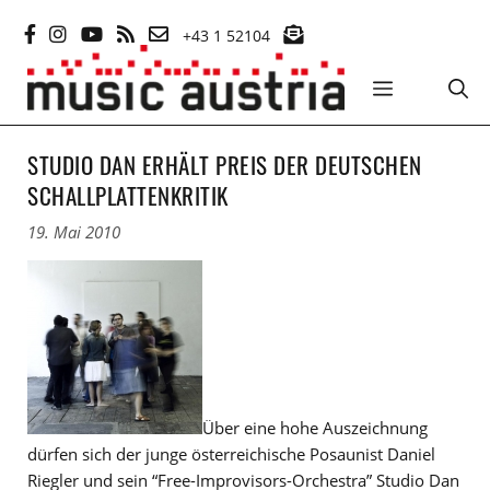
Zum
+43 1 52104
Inhalt
springen
MENÜ
STUDIO DAN ERHÄLT PREIS DER DEUTSCHEN
SCHALLPLATTENKRITIK
19. Mai 2010
Über eine hohe Auszeichnung
dürfen sich der junge österreichische Posaunist Daniel
Riegler und sein “Free-Improvisors-Orchestra” Studio Dan