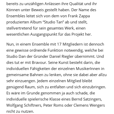
bereits zu unzähligen Anlässen ihre Qualität und ihr
Können unter Beweis gestellt haben. Der Name des
Ensembles leitet sich von dem von Frank Zappa
produzierten Album “Studio Tan” ab und stellt,
stellvertretend für sein gesamtes Werk, einen
wesentlichen Ausgangspunkt für das Projekt her.
Nun, in einem Ensemble mit 17 Mitgliedern ist dennoch
eine gewisse ordnende Funktion notwendig, welche bei
Studio Dan der Gründer Daniel Riegler übernimmt. Und
dies tut er mit Bravour. Seine Kunst besteht darin, die
individuellen Fähigkeiten der einzelnen MusikerInnen in
gemeinsame Bahnen zu lenken, ohne sie dabei aber allzu
sehr einzuengen. Jedem einzelnen Mitglied bleibt
genügend Raum, sich zu entfalten und sich einzubringen.
Es wäre im Grunde genommen ja auch schade, die
individuelle spielerische Klasse eines Bernd Satzingers,
Wolfgang Schiftners, Peter Roms oder Clemens Wengers
nicht zu nutzen.