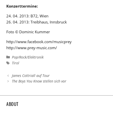
Konzerttermine:
24. 04. 2013: B72, Wien
26. 04. 2013: Treibhaus, Innsbruck
Foto © Dominic Kummer
http://www.facebook.com/musicprey
http://www.prey-music.com/
Kategorien
Pop/Rock/Elektronik
Schlagwörter
Tirol
James Cottriall auf Tour
The Boys You Know stellen sich vor
ABOUT