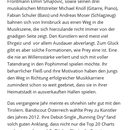
Frontmann Elmin Smajlovic, sowie seinen drei
musikalischen Mitstreiter Michael Knoll (Gitarre, Piano),
Fabian Schuler (Bass) und Andreas Moser (Schlagzeug)
bahnen sich von Innsbruck aus einen Weg in die
Musikszene, die sich hierzulande nicht immer von der
gnädigen Seite zeigt. Den Künstlern wird meist viel
Ehrgeiz und vor allem Ausdauer abverlangt. Zum Glück
gibt es aber solche Formationen, wie Prey eine ist. Eine
die nie an Willensstärke verliert und sich mit voller
Tatendrang in den Pophimmel spielen möchte. Ihr
beharrlicher Fleiß und ihre Motivation haben den Jungs
den Weg in Richtung erfolgreicher Musikkarriere
zumindest schon so weit geebnet, dass sie in ihrer
Heimatstadt in ausverkauften Hallen spielen.
Das vergangene Jahr meinte es ohnehin sehr gut mit den
Tirolern. Bandscout Österreich wählte Prey zu Künstler
des Jahres 2012. Ihre Debüt-Single „Running Dry“ fand
solch guten Anklang, dass nicht nur die Top 20 Charts