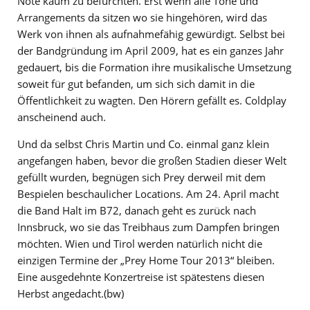
Note kaum zu befürchten. Erst wenn alle Töne und
Arrangements da sitzen wo sie hingehören, wird das
Werk von ihnen als aufnahmefähig gewürdigt. Selbst bei
der Bandgründung im April 2009, hat es ein ganzes Jahr
gedauert, bis die Formation ihre musikalische Umsetzung
soweit für gut befanden, um sich sich damit in die
Öffentlichkeit zu wagten. Den Hörern gefällt es. Coldplay
anscheinend auch.
Und da selbst Chris Martin und Co. einmal ganz klein
angefangen haben, bevor die großen Stadien dieser Welt
gefüllt wurden, begnügen sich Prey derweil mit dem
Bespielen beschaulicher Locations. Am 24. April macht
die Band Halt im B72, danach geht es zurück nach
Innsbruck, wo sie das Treibhaus zum Dampfen bringen
möchten. Wien und Tirol werden natürlich nicht die
einzigen Termine der „Prey Home Tour 2013“ bleiben.
Eine ausgedehnte Konzertreise ist spätestens diesen
Herbst angedacht.(bw)