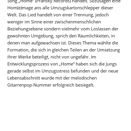
Song „Home“ (Pransky Records) handelt. Sozusagen eine
Hom(e)mage ans alle Umzugskartonschlepper dieser
Welt. Das Lied handelt von einer Trennung, jedoch
weniger im Sinne einer zwischenmenschlichen
Beziehungsebene sondern vielmehr vom Loslassen der
gewohnten Umgebung, sprich den Räumlichkeiten, in
denen man aufgewachsen ist. Dieses Thema wählte die
Formation, die sich in gleichen Teilen an der Umsetzung
ihrer Werke beteiligt, nicht von ungefähr. Im
Entwicklungsprozess von „Home“ haben sich die Jungs
gerade selbst im Umzugsstress befunden und der neue
Lebensabschnitt wurde mit der melodischen
Gitarrenpop-Nummer erfolgreich besiegelt.