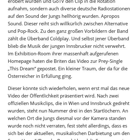
erobert wurden und GoTV den Clip in die Rotation
aufnahm, sondern auch diverse deutsche Radiostationen
auf den Sound der Jungs hellhörig wurden. Apropos
Sound. Dieser reiht sich willkürlich zwischen Alternative
und Pop-Rock. Zu den ganz großen Vorbildern der Band
zählt die Überband Coldplay. Und selbst jener Überband
blieb die Musik der jungen Innsbrucker nicht verwehrt.
Im Exhibition-Room ihrer massenhaft aufgerufenen
Homepage haten die Briten das Video zur Prey-Single
„This Dream“ gepostet. Ein kleiner Traum, der da für die
Österreicher in Erfüllung ging.
Dieser könnte sich wiederholen, wenn erst mal das neue
Video der Öffentlichkeit präsentiert wird. Nach zwei
offiziellen Musikclips, die in Wien und Innsbruck gedreht
wurden, steht nun Nummer drei in den Startlöchern. An
welchen Ort die Jungs diesmal vor der Kamera standen
wurde noch nicht verraten, fest steht allerdings, dass es
sich bei der aktuellen, musikalischen Darbietung um den