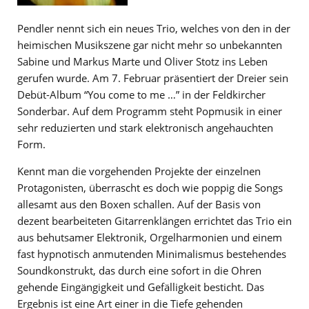
Pendler nennt sich ein neues Trio, welches von den in der
heimischen Musikszene gar nicht mehr so unbekannten
Sabine und Markus Marte und Oliver Stotz ins Leben
gerufen wurde. Am 7. Februar präsentiert der Dreier sein
Debüt-Album “You come to me …” in der Feldkircher
Sonderbar. Auf dem Programm steht Popmusik in einer
sehr reduzierten und stark elektronisch angehauchten
Form.
Kennt man die vorgehenden Projekte der einzelnen
Protagonisten, überrascht es doch wie poppig die Songs
allesamt aus den Boxen schallen. Auf der Basis von
dezent bearbeiteten Gitarrenklängen errichtet das Trio ein
aus behutsamer Elektronik, Orgelharmonien und einem
fast hypnotisch anmutenden Minimalismus bestehendes
Soundkonstrukt, das durch eine sofort in die Ohren
gehende Eingängigkeit und Gefälligkeit besticht. Das
Ergebnis ist eine Art einer in die Tiefe gehenden