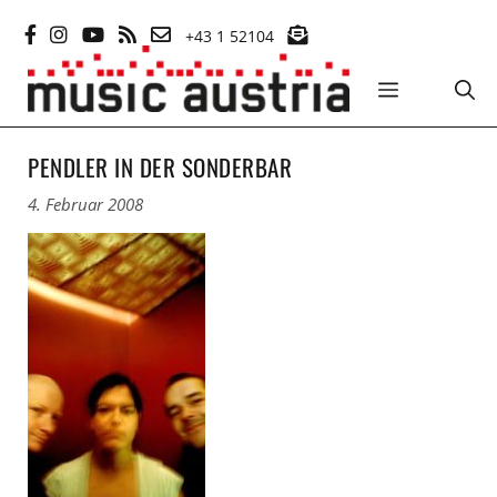
Zum
+43 1 52104
Inhalt
springen
MENÜ
PENDLER IN DER SONDERBAR
4. Februar 2008