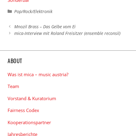
Kategorien
Pop/Rock/Elektronik
Mnozil Brass – Das Gelbe vom Ei
mica-Interview mit Roland Freisitzer (ensemble reconsil)
ABOUT
Was ist mica – music austria?
Team
Vorstand & Kuratorium
Fairness Codex
Kooperationspartner
Jahresberichte