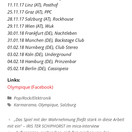
11.11.17 Linz (AT), Posthof
25.11.17 Graz (AT), PPC
28.11.17 Salzburg (AT), Rockhouse
29.11.17 Wien (AT), Wuk
30.01.18 Frankfurt (DE), Nachtleben
31.01.18 München (DE), Backstage Club
01.02.18 Nürnberg (DE), Club Stereo
03.02.18 Köln (DE), Underground
04.02.18 Hamburg (DE), Prinzenbar
05.02.18 Berlin (DE), Cassiopeia
Links:
Olympique (Facebook)
Kategorien
Pop/Rock/Elektronik
Schlagwörter
Karmarama
,
Olympique
,
Salzburg
„Das Spiel mit der Wahrnehmung fließt stark in diese Arbeit
mit ein“ – IRIS TER SCHIPHORST im mica-Interview