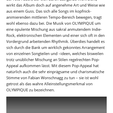
wirkt das Album doch auf angenehme Art und Weise wie
aus einem Guss. Das sich alle Songs im kopfnick-
animierenden mittleren Tempo-Bereich bewegen, tragt
wohl ebenso dazu bei. Die Musik von OLYMPIQUE um
eine opulente Mischung aus sakral anmutendem Indie-
Rock, elektronischen Elementen und einer sich oft in den
Vordergrund arbeitenden Rhythmik. Überdies handelt es
sich durch die Bank um wirklich gekonntes Arrangement
von einzelnen Songteilen und –ideen, welches bisweilen
trotz unüblicher Mischung an Stilen regelrechten Pop-
Appeal aufkommen lässt. Mit diesem Pop-Appeal hat
natürlich auch die sehr einprägsame und charismatische
Stimme von Fabian Wonschnagg zu tun – sie ist wohl
getrost als das wahre Alleinstellungsmerkmal von
OLYMPIQUE zu bezeichnen.