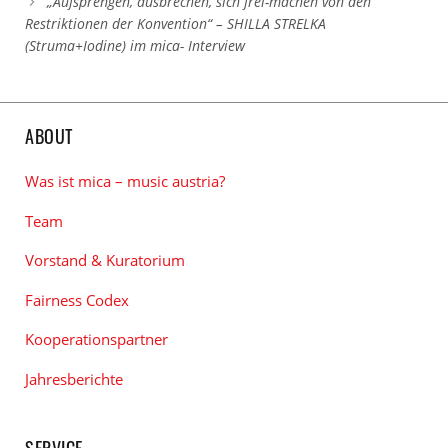
„Aufsprengen, ausbrechen, sich frei-machen von den
Restriktionen der Konvention“ – SHILLA STRELKA
(Struma+Iodine) im mica- Interview
ABOUT
Was ist mica – music austria?
Team
Vorstand & Kuratorium
Fairness Codex
Kooperationspartner
Jahresberichte
SERVICE