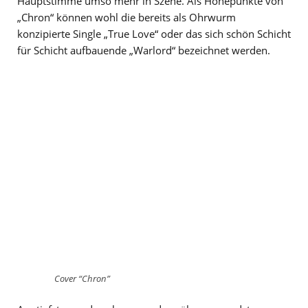
Hauptstimme umso mehr in Szene. Als Höhepunkte von
„Chron“ können wohl die bereits als Ohrwurm
konzipierte Single „True Love“ oder das sich schön Schicht
für Schicht aufbauende „Warlord“ bezeichnet werden.
Cover “Chron”