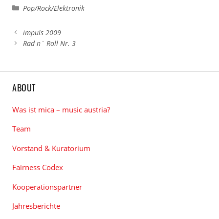
Kategorien
Pop/Rock/Elektronik
impuls 2009
Rad n` Roll Nr. 3
ABOUT
Was ist mica – music austria?
Team
Vorstand & Kuratorium
Fairness Codex
Kooperationspartner
Jahresberichte