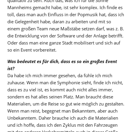
qualitativ zu sein. Auch das, was ich für die Söhne
Mannheims gemacht habe, ist sehr komplex. Ich finde es
toll, dass man auch Einfluss in der Popmusik hat, dass ich
die Gelegenheit habe, daran zu arbeiten und mit so
einem großen Team neue Maßstäbe setzen darf, was z. B.
die Entwicklung von der Software und der Anlage betrifft.
Oder dass man eine ganze Stadt mobilisert und sich auf
so ein Event vorbereitet.
Was bedeutet es für dich, dass es so ein großes Event
ist?
Da habe ich mich immer gesehen, da fühle ich mich
zuhause. Wenn man die Symphonie sieht, finde ich nicht,
dass es zu viel ist, es kommt auch nicht alles immer,
sondern es hat alles seinen Platz. Man braucht diese
Materialien, um die Reise so gut wie möglich zu gestalten.
Wenn man reist, begegnet man Bekanntem, aber auch
Unbekanntem. Daher brauche ich auch die Materialien
und ich hoffe, dass ich den Zyklus mit den Fahrzeugen
mit den anderen Verkehrsmitteln auch in dieser Größe