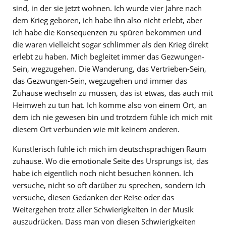
sind, in der sie jetzt wohnen. Ich wurde vier Jahre nach
dem Krieg geboren, ich habe ihn also nicht erlebt, aber
ich habe die Konsequenzen zu spüren bekommen und
die waren vielleicht sogar schlimmer als den Krieg direkt
erlebt zu haben. Mich begleitet immer das Gezwungen-
Sein, wegzugehen. Die Wanderung, das Vertrieben-Sein,
das Gezwungen-Sein, wegzugehen und immer das
Zuhause wechseln zu müssen, das ist etwas, das auch mit
Heimweh zu tun hat. Ich komme also von einem Ort, an
dem ich nie gewesen bin und trotzdem fühle ich mich mit
diesem Ort verbunden wie mit keinem anderen.
Künstlerisch fühle ich mich im deutschsprachigen Raum
zuhause. Wo die emotionale Seite des Ursprungs ist, das
habe ich eigentlich noch nicht besuchen können. Ich
versuche, nicht so oft darüber zu sprechen, sondern ich
versuche, diesen Gedanken der Reise oder das
Weitergehen trotz aller Schwierigkeiten in der Musik
auszudrücken. Dass man von diesen Schwierigkeiten