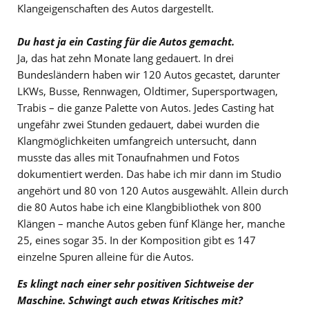
Klangeigenschaften des Autos dargestellt.
Du hast ja ein Casting für die Autos gemacht.
Ja, das hat zehn Monate lang gedauert. In drei
Bundesländern haben wir 120 Autos gecastet, darunter
LKWs, Busse, Rennwagen, Oldtimer, Supersportwagen,
Trabis – die ganze Palette von Autos. Jedes Casting hat
ungefähr zwei Stunden gedauert, dabei wurden die
Klangmöglichkeiten umfangreich untersucht, dann
musste das alles mit Tonaufnahmen und Fotos
dokumentiert werden. Das habe ich mir dann im Studio
angehört und 80 von 120 Autos ausgewählt. Allein durch
die 80 Autos habe ich eine Klangbibliothek von 800
Klängen – manche Autos geben fünf Klänge her, manche
25, eines sogar 35. In der Komposition gibt es 147
einzelne Spuren alleine für die Autos.
Es klingt nach einer sehr positiven Sichtweise der
Maschine. Schwingt auch etwas Kritisches mit?