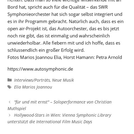
Bord hat, spricht auch für die Qualität – das SWR
Symphonieorchester hat sich sogar selbst integriert und
es in ihr Programm gebracht. Natürlich auch, dass es ein
open air-Projekt ist, das Autoorchester, das es bis jetzt
noch nie gibt, das ist einmalig und wahrscheinlich
unwiederholbar. Alle fiebern mit und ich hoffe, dass es
schlussendlich ein großer Erfolg wird.
Fotos Marios Joannou Elia, Horst Hamann: Petra Arnold
https://www.autosymphonic.de
Kategorien
Interviews/Porträts
,
Neue Musik
Schlagwörter
Elia Marios Joannou
"für und mit ernst" – Soloperformance von Christian
Muthspiel
Hollywood-Stars in Wien: Vienna Symphonic Library
unterstützt die International Film Music Days