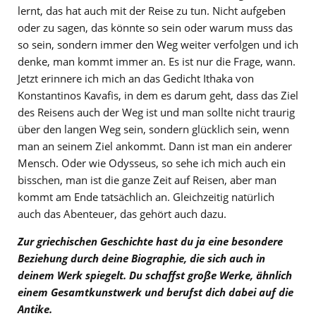
lernt, das hat auch mit der Reise zu tun. Nicht aufgeben
oder zu sagen, das könnte so sein oder warum muss das
so sein, sondern immer den Weg weiter verfolgen und ich
denke, man kommt immer an. Es ist nur die Frage, wann.
Jetzt erinnere ich mich an das Gedicht Ithaka von
Konstantinos Kavafis, in dem es darum geht, dass das Ziel
des Reisens auch der Weg ist und man sollte nicht traurig
über den langen Weg sein, sondern glücklich sein, wenn
man an seinem Ziel ankommt. Dann ist man ein anderer
Mensch. Oder wie Odysseus, so sehe ich mich auch ein
bisschen, man ist die ganze Zeit auf Reisen, aber man
kommt am Ende tatsächlich an. Gleichzeitig natürlich
auch das Abenteuer, das gehört auch dazu.
Zur griechischen Geschichte hast du ja eine besondere
Beziehung durch deine Biographie, die sich auch in
deinem Werk spiegelt. Du schaffst große Werke, ähnlich
einem Gesamtkunstwerk und berufst dich dabei auf die
Antike.