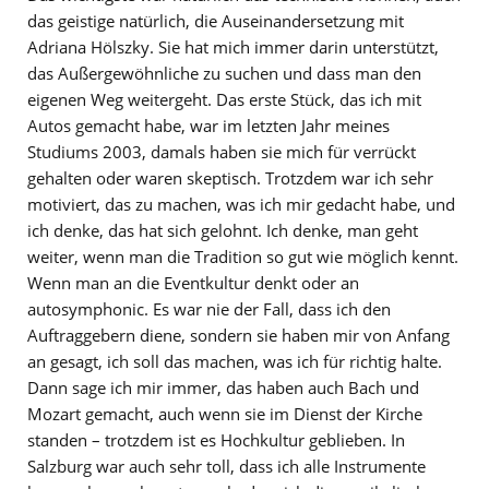
das geistige natürlich, die Auseinandersetzung mit
Adriana Hölszky. Sie hat mich immer darin unterstützt,
das Außergewöhnliche zu suchen und dass man den
eigenen Weg weitergeht. Das erste Stück, das ich mit
Autos gemacht habe, war im letzten Jahr meines
Studiums 2003, damals haben sie mich für verrückt
gehalten oder waren skeptisch. Trotzdem war ich sehr
motiviert, das zu machen, was ich mir gedacht habe, und
ich denke, das hat sich gelohnt. Ich denke, man geht
weiter, wenn man die Tradition so gut wie möglich kennt.
Wenn man an die Eventkultur denkt oder an
autosymphonic. Es war nie der Fall, dass ich den
Auftraggebern diene, sondern sie haben mir von Anfang
an gesagt, ich soll das machen, was ich für richtig halte.
Dann sage ich mir immer, das haben auch Bach und
Mozart gemacht, auch wenn sie im Dienst der Kirche
standen – trotzdem ist es Hochkultur geblieben. In
Salzburg war auch sehr toll, dass ich alle Instrumente