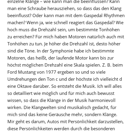
einzelne Klänge – wie kann man die beeinflussen? Kann
man eine Schraube herausziehen, so dass das den Klang
beeinflusst? Oder kann man mit dem Gaspedal Rhythmen
machen? Wenn ja, wie schnell reagiert das Gaspedal? Wie
hoch muss die Drehzahl sein, um bestimmte Tonhöhen
zu erreichen? Für mich haben Motoren natürlich auch mit
Tonhöhen zu tun. Je höher die Drehzahl ist, desto höher
sind die Töne. In der Symphonie habe ich bestimmte
Motoren, das heißt, der laufende Motor kann bis zur
höchst möglichen Drehzahl eine Skala spielen. Z. B. beim
Ford Mustang von 1977 ergeben so und so viele
Umdrehungen den Ton c und der höchste ich vielleicht d
eine Oktave darüber. So entsteht die Musik. Ich will alles
so detailliert wie möglich und für mich auch bewusst
wissen, so dass die Klänge in der Musik harmonievoll
wirken. Die Klangwelten sind musikalisch gedacht, für
mich sind das keine Geräusche mehr, sondern Klänge.
Mir geht es darum, Autos mit Persönlichkeit darzustellen,
diese Persönlichkeiten werden durch die besonderen