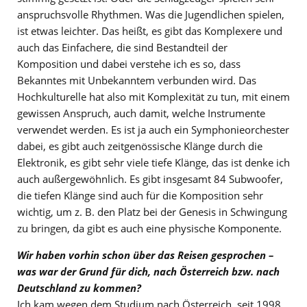
anspruchsvolle Rhythmen. Was die Jugendlichen spielen,
ist etwas leichter. Das heißt, es gibt das Komplexere und
auch das Einfachere, die sind Bestandteil der
Komposition und dabei verstehe ich es so, dass
Bekanntes mit Unbekanntem verbunden wird. Das
Hochkulturelle hat also mit Komplexität zu tun, mit einem
gewissen Anspruch, auch damit, welche Instrumente
verwendet werden. Es ist ja auch ein Symphonieorchester
dabei, es gibt auch zeitgenössische Klänge durch die
Elektronik, es gibt sehr viele tiefe Klänge, das ist denke ich
auch außergewöhnlich. Es gibt insgesamt 84 Subwoofer,
die tiefen Klänge sind auch für die Komposition sehr
wichtig, um z. B. den Platz bei der Genesis in Schwingung
zu bringen, da gibt es auch eine physische Komponente.
Wir haben vorhin schon über das Reisen gesprochen –
was war der Grund für dich, nach Österreich bzw. nach
Deutschland zu kommen?
Ich kam wegen dem Studium nach Österreich, seit 1998