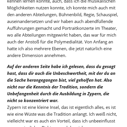
kennen lernen konnte, auch, dass ich die musikalischen
Möglichkeiten nutzen konnte, ich konnte mich auch mit
den anderen Abteilungen, Bühnenbild, Regie, Schauspiel,
auseinandersetzen und wir haben auch abendfüllende
Aufführungen gemacht und Portraitkonzerte im Theater,
wo alle Abteilungen mitgewirkt haben, das war für mich
auch der Anstoß für die Polymedialität. Von Anfang an
hatte ich also mehrere Ebenen, die jetzt natürlich eine
andere Dimension annehmen.
Auf der anderen Seite habe ich gelesen, dass du gesagt
hast, dass dir auch die Unbeschwertheit, mit der du an
die Sache herangegangen bist, viel geholfen hat. Also
nicht nur die Kenntnis der Tradition, sondern die
Unbefangenheit durch die Ausbildung in Zypern, die
nicht so konzentriert war.
Zypern ist eine kleine Insel, das ist eigentlich alles, es ist
wie eine Wüste was die Tradition anlangt. Ich weiß nicht,
vielleicht war es auch ein Vorteil, dass ich unbeeinflusst