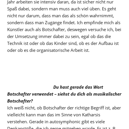
Jahr arbeiten sie intensiv daran, da ist sicher nicht nur
Spaß dabei, sondern man muss auch viel üben. Es geht
nicht nur darum, dass man das als schön wahrnimmt,
sondern dass man Zugänge findet. Ich empfinde mich als
Künstler auch als Botschafter, deswegen versuche ich, bei
der Umsetzung immer dabei zu sein, egal ob das die
Technik ist oder ob das Kinder sind, ob es der Aufbau ist
oder ob es die organisatorische Arbeit ist.
Du hast gerade das Wort
Botschafter verwendet – siehst du dich als musikalischer
Botschafter?
Ich weiß nicht, ob Botschafter der richtige Begriff ist, aber
vielleicht kann man das im Sinne von Katharsis
verstehen. Gerade in autosymphonic gibt es viele
Denkanstöße, die ich gerne mitgeben würde. Es ist z. B.