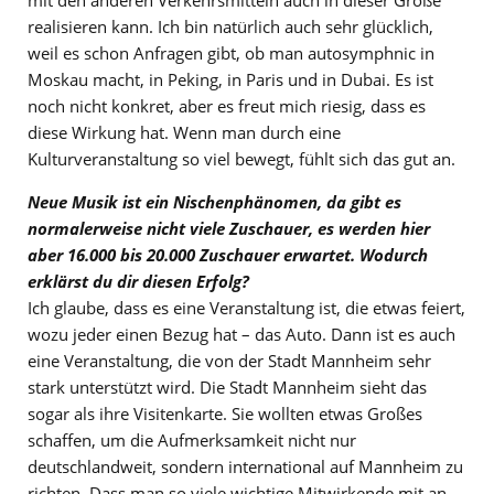
realisieren kann. Ich bin natürlich auch sehr glücklich,
weil es schon Anfragen gibt, ob man autosymphnic in
Moskau macht, in Peking, in Paris und in Dubai. Es ist
noch nicht konkret, aber es freut mich riesig, dass es
diese Wirkung hat. Wenn man durch eine
Kulturveranstaltung so viel bewegt, fühlt sich das gut an.
Neue Musik ist ein Nischenphänomen, da gibt es
normalerweise nicht viele Zuschauer, es werden hier
aber 16.000 bis 20.000 Zuschauer erwartet. Wodurch
erklärst du dir diesen Erfolg?
Ich glaube, dass es eine Veranstaltung ist, die etwas feiert,
wozu jeder einen Bezug hat – das Auto. Dann ist es auch
eine Veranstaltung, die von der Stadt Mannheim sehr
stark unterstützt wird. Die Stadt Mannheim sieht das
sogar als ihre Visitenkarte. Sie wollten etwas Großes
schaffen, um die Aufmerksamkeit nicht nur
deutschlandweit, sondern international auf Mannheim zu
richten. Dass man so viele wichtige Mitwirkende mit an