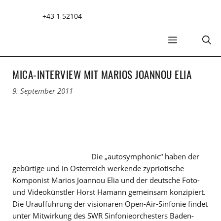
Zum
+43 1 52104
Inhalt
springen
MENÜ
MICA-INTERVIEW MIT MARIOS JOANNOU ELIA
9. September 2011
Die „autosymphonic“ haben der
gebürtige und in Österreich werkende zypriotische
Komponist Marios Joannou Elia und der deutsche Foto-
und Videokünstler Horst Hamann gemeinsam konzipiert.
Die Uraufführung der visionären Open-Air-Sinfonie findet
unter Mitwirkung des SWR Sinfonieorchesters Baden-