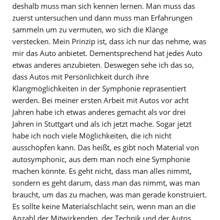
deshalb muss man sich kennen lernen. Man muss das
zuerst untersuchen und dann muss man Erfahrungen
sammeln um zu vermuten, wo sich die Klänge
verstecken. Mein Prinzip ist, dass ich nur das nehme, was
mir das Auto anbietet. Dementsprechend hat jedes Auto
etwas anderes anzubieten. Deswegen sehe ich das so,
dass Autos mit Persönlichkeit durch ihre
Klangmöglichkeiten in der Symphonie repräsentiert
werden. Bei meiner ersten Arbeit mit Autos vor acht
Jahren habe ich etwas anderes gemacht als vor drei
Jahren in Stuttgart und als ich jetzt mache. Sogar jetzt
habe ich noch viele Möglichkeiten, die ich nicht
ausschöpfen kann. Das heißt, es gibt noch Material von
autosymphonic, aus dem man noch eine Symphonie
machen könnte. Es geht nicht, dass man alles nimmt,
sondern es geht darum, dass man das nimmt, was man
braucht, um das zu machen, was man gerade konstruiert.
Es sollte keine Materialschlacht sein, wenn man an die
Anzahl der Mitwirkenden, der Technik und der Autos