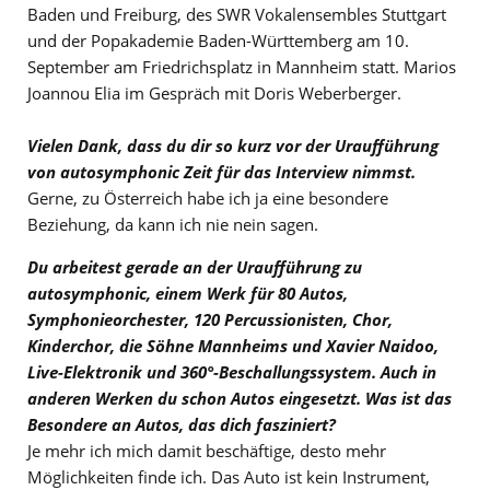
Baden und Freiburg, des SWR Vokalensembles Stuttgart
und der Popakademie Baden-Württemberg am 10.
September am Friedrichsplatz in Mannheim statt. Marios
Joannou Elia im Gespräch mit Doris Weberberger.
Vielen Dank, dass du dir so kurz vor der Uraufführung
von autosymphonic Zeit für das Interview nimmst.
Gerne, zu Österreich habe ich ja eine besondere
Beziehung, da kann ich nie nein sagen.
Du arbeitest gerade an der Uraufführung zu
autosymphonic, einem Werk für 80 Autos,
Symphonieorchester, 120 Percussionisten, Chor,
Kinderchor, die Söhne Mannheims und Xavier Naidoo,
Live-Elektronik und 360°-Beschallungssystem. Auch in
anderen Werken du schon Autos eingesetzt. Was ist das
Besondere an Autos, das dich fasziniert?
Je mehr ich mich damit beschäftige, desto mehr
Möglichkeiten finde ich. Das Auto ist kein Instrument,