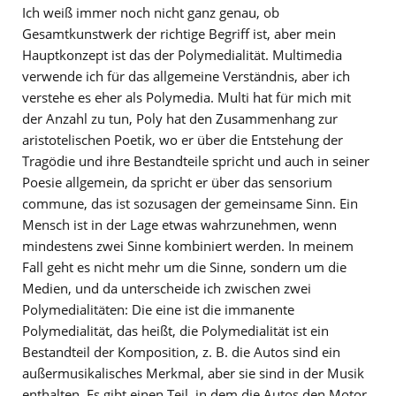
Ich weiß immer noch nicht ganz genau, ob
Gesamtkunstwerk der richtige Begriff ist, aber mein
Hauptkonzept ist das der Polymedialität. Multimedia
verwende ich für das allgemeine Verständnis, aber ich
verstehe es eher als Polymedia. Multi hat für mich mit
der Anzahl zu tun, Poly hat den Zusammenhang zur
aristotelischen Poetik, wo er über die Entstehung der
Tragödie und ihre Bestandteile spricht und auch in seiner
Poesie allgemein, da spricht er über das sensorium
commune, das ist sozusagen der gemeinsame Sinn. Ein
Mensch ist in der Lage etwas wahrzunehmen, wenn
mindestens zwei Sinne kombiniert werden. In meinem
Fall geht es nicht mehr um die Sinne, sondern um die
Medien, und da unterscheide ich zwischen zwei
Polymedialitäten: Die eine ist die immanente
Polymedialität, das heißt, die Polymedialität ist ein
Bestandteil der Komposition, z. B. die Autos sind ein
außermusikalisches Merkmal, aber sie sind in der Musik
enthalten. Es gibt einen Teil, in dem die Autos den Motor