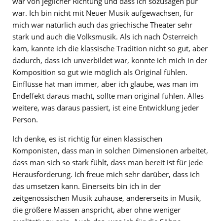
war von jeglicher Richtung und dass ich sozusagen pur
war. Ich bin nicht mit Neuer Musik aufgewachsen, für
mich war natürlich auch das griechische Theater sehr
stark und auch die Volksmusik. Als ich nach Österreich
kam, kannte ich die klassische Tradition nicht so gut, aber
dadurch, dass ich unverbildet war, konnte ich mich in der
Komposition so gut wie möglich als Original fühlen.
Einflüsse hat man immer, aber ich glaube, was man im
Endeffekt daraus macht, sollte man original fühlen. Alles
weitere, was daraus passiert, ist eine Entwicklung jeder
Person.
Ich denke, es ist richtig für einen klassischen
Komponisten, dass man in solchen Dimensionen arbeitet,
dass man sich so stark fühlt, dass man bereit ist für jede
Herausforderung. Ich freue mich sehr darüber, dass ich
das umsetzen kann. Einerseits bin ich in der
zeitgenössischen Musik zuhause, andererseits in Musik,
die größere Massen anspricht, aber ohne weniger