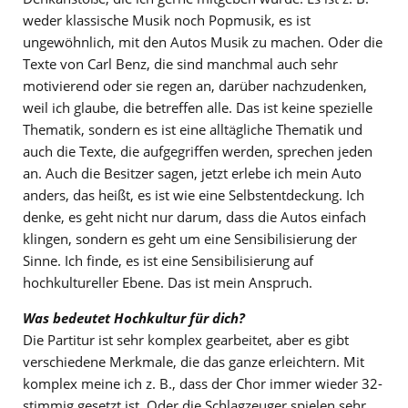
weder klassische Musik noch Popmusik, es ist
ungewöhnlich, mit den Autos Musik zu machen. Oder die
Texte von Carl Benz, die sind manchmal auch sehr
motivierend oder sie regen an, darüber nachzudenken,
weil ich glaube, die betreffen alle. Das ist keine spezielle
Thematik, sondern es ist eine alltägliche Thematik und
auch die Texte, die aufgegriffen werden, sprechen jeden
an. Auch die Besitzer sagen, jetzt erlebe ich mein Auto
anders, das heißt, es ist wie eine Selbstentdeckung. Ich
denke, es geht nicht nur darum, dass die Autos einfach
klingen, sondern es geht um eine Sensibilisierung der
Sinne. Ich finde, es ist eine Sensibilisierung auf
hochkultureller Ebene. Das ist mein Anspruch.
Was bedeutet Hochkultur für dich?
Die Partitur ist sehr komplex gearbeitet, aber es gibt
verschiedene Merkmale, die das ganze erleichtern. Mit
komplex meine ich z. B., dass der Chor immer wieder 32-
stimmig gesetzt ist. Oder die Schlagzeuger spielen sehr