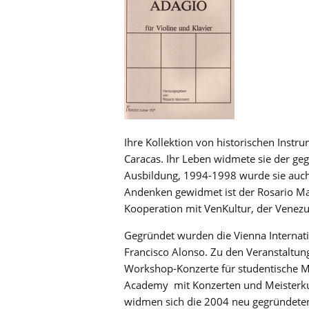
Ihre Kollektion von historischen Inst
Caracas. Ihr Leben widmete sie der ge
Ausbildung, 1994-1998 wurde sie auch 
Andenken gewidmet ist der Rosario Marc
Kooperation mit VenKultur, der Venezu
Gegründet wurden die Vienna Internati
Francisco Alonso. Zu den Veranstaltun
Workshop-Konzerte für studentische Mit
Academy mit Konzerten und Meisterkurs
widmen sich die 2004 neu gegründeten