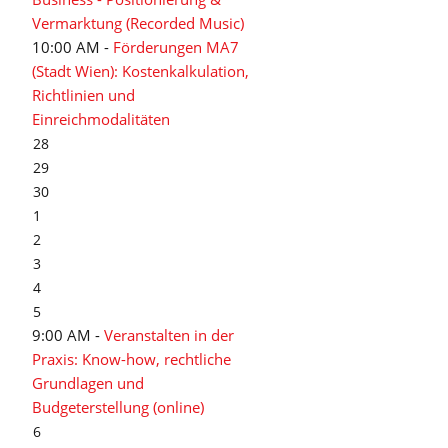
Vermarktung (Recorded Music)
10:00 AM -
Förderungen MA7
(Stadt Wien): Kostenkalkulation,
Richtlinien und
Einreichmodalitäten
28
29
30
1
2
3
4
5
9:00 AM -
Veranstalten in der
Praxis: Know-how, rechtliche
Grundlagen und
Budgeterstellung (online)
6