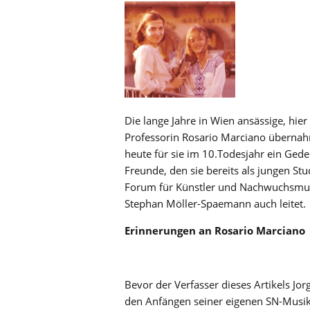
Die lange Jahre in Wien ansässige, hie
Professorin Rosario Marciano übernahm
heute für sie im 10.Todesjahr ein Ged
Freunde, den sie bereits als jungen St
Forum für Künstler und Nachwuchsmus
Stephan Möller-Spaemann auch leitet.
Erinnerungen an Rosario Marciano
Bevor der Verfasser dieses Artikels Jo
den Anfängen seiner eigenen SN-Musikk