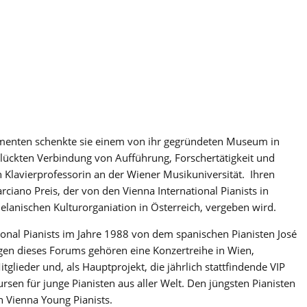
rumenten schenkte sie einem von ihr gegründeten Museum in
glückten Verbindung von Aufführung, Forschertätigkeit und
Klavierprofessorin an der Wiener Musikuniversität. Ihren
iano Preis, der von den Vienna International Pianists in
elanischen Kulturorganiation in Österreich, vergeben wird.
onal Pianists im Jahre 1988 von dem spanischen Pianisten José
gen dieses Forums gehören eine Konzertreihe in Wien,
glieder und, als Hauptprojekt, die jährlich stattfindende VIP
en für junge Pianisten aus aller Welt. Den jüngsten Pianisten
 Vienna Young Pianists.