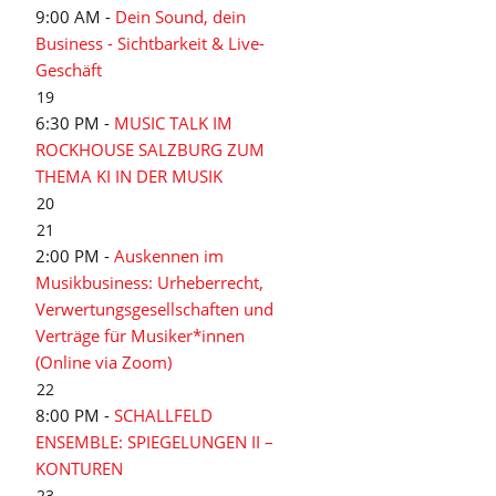
9:00 AM -
Dein Sound, dein
Business - Sichtbarkeit & Live-
Geschäft
19
6:30 PM -
MUSIC TALK IM
ROCKHOUSE SALZBURG ZUM
THEMA KI IN DER MUSIK
20
21
2:00 PM -
Auskennen im
Musikbusiness: Urheberrecht,
Verwertungsgesellschaften und
Verträge für Musiker*innen
(Online via Zoom)
22
8:00 PM -
SCHALLFELD
ENSEMBLE: SPIEGELUNGEN II –
KONTUREN
23