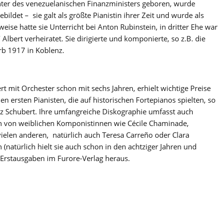
chter des venezuelanischen Finanzministers geboren, wurde
bildet – sie galt als größte Pianistin ihrer Zeit und wurde als
weise hatte sie Unterricht bei Anton Rubinstein, in dritter Ehe war
Albert verheiratet. Sie dirigierte und komponierte, so z.B. die
b 1917 in Koblenz.
rt mit Orchester schon mit sechs Jahren, erhielt wichtige Preise
en ersten Pianisten, die auf historischen Fortepianos spielten, so
anz Schubert. Ihre umfangreiche Diskographie umfasst auch
von weiblichen Komponistinnen wie Cécile Chaminade,
ielen anderen, natürlich auch Teresa Carreño oder Clara
atürlich hielt sie auch schon in den achtziger Jahren und
in Erstausgaben im Furore-Verlag heraus.