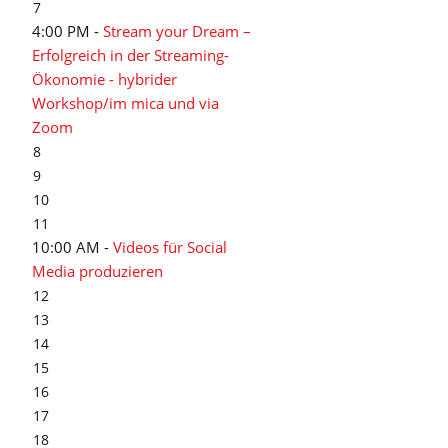
7
4:00 PM -
Stream your Dream –
Erfolgreich in der Streaming-
Ökonomie - hybrider
Workshop/im mica und via
Zoom
8
9
10
11
10:00 AM -
Videos für Social
Media produzieren
12
13
14
15
16
17
18