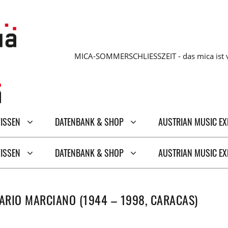
MICA-SOMMERSCHLIESSZEIT - das mica ist v
WISSEN
DATENBANK & SHOP
AUSTRIAN MUSIC E
WISSEN
DATENBANK & SHOP
AUSTRIAN MUSIC E
RIO MARCIANO (1944 – 1998, CARACAS)