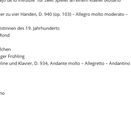
vier zu vier Händen, D. 940 (op. 103) – Allegro molto moderato –
tinnen des 19. Jahrhunderts:
 Mond
lchen
ger Frühling
oline und Klavier, D. 934, Andante molto – Allegretto – Andantino
ano