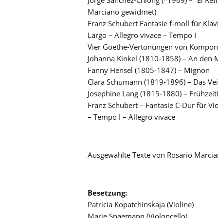
Marciano gewidmet)
Franz Schubert Fantasie f-moll für Kla
Largo – Allegro vivace – Tempo I
Vier Goethe-Vertonungen von Komponis
Johanna Kinkel (1810-1858) – An den
Fanny Hensel (1805-1847) – Mignon
Clara Schumann (1819-1896) – Das Vei
Josephine Lang (1815-1880) – Frühzeiti
Franz Schubert – Fantasie C-Dur für Vi
– Tempo I – Allegro vivace
Ausgewählte Texte von Rosario Marci
Besetzung:
Patricia Kopatchinskaja (Violine)
Marie Spaemann (Violoncello)