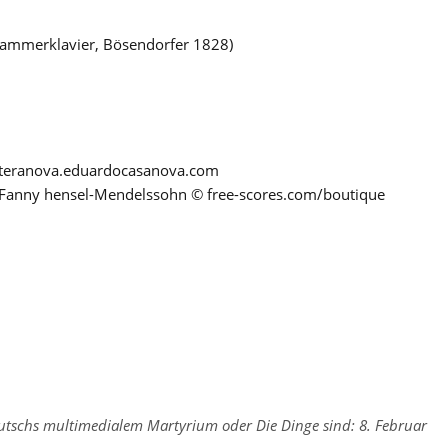
ammerklavier, Bösendorfer 1828)
literanova.eduardocasanova.com
 Fanny hensel-Mendelssohn © free-scores.com/boutique
tschs multimedialem Martyrium oder Die Dinge sind: 8. Februar