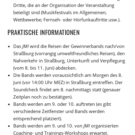
Dritte, die an der Organisation der Veranstaltung
beteiligt sind (Musikfestivals im Allgemeinen;
Wettbewerbe; Fernseh- oder Hörfunkauftritte usw.).
PRAKTISCHE INFORMATIONEN
Das
JMI
wird die Reisen der Gewinnerbands nach/von
Straßburg (vorrangig umweltfreundliches Reisen), den
Nahverkehr in Straßburg, Unterkunft und Verpflegung
(vom 8. bis 11. Juni) abdecken.
Die Bands werden voraussichtlich am Morgen des 8.
Juni (vor 14:00 Uhr MEZ) in Straßburg eintreffen. Der
Soundcheck findet am 8. nachmittags statt (genauer
Zeitplan noch zu bestätigen).
Bands werden am 9. oder 10. auftreten (es gibt
verschiedene Zeitfenster und Bands werden
entsprechend platziert).
Bands werden am 9. und 10. von
JMI
organisierten
Coaching- und Trainings-Workshops erwartet.