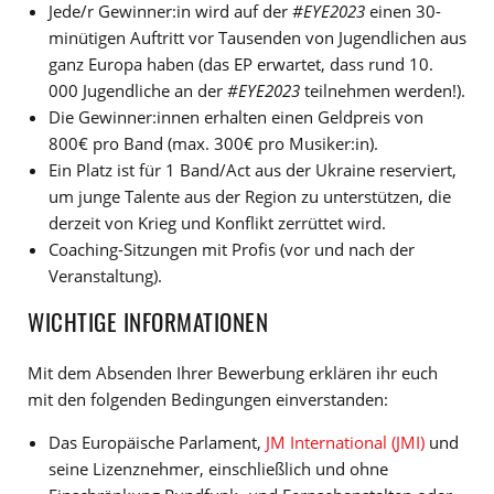
Jede/r Gewinner:in wird auf der
#EYE2023
einen 30-
minütigen Auftritt vor Tausenden von Jugendlichen aus
ganz Europa haben (das EP erwartet, dass rund 10.
000 Jugendliche an der
#EYE2023
teilnehmen werden!).
Die Gewinner:innen erhalten einen Geldpreis von
800€ pro Band (max. 300€ pro Musiker:in).
Ein Platz ist für 1 Band/Act aus der Ukraine reserviert,
um junge Talente aus der Region zu unterstützen, die
derzeit von Krieg und Konflikt zerrüttet wird.
Coaching-Sitzungen mit Profis (vor und nach der
Veranstaltung).
WICHTIGE INFORMATIONEN
Mit dem Absenden Ihrer Bewerbung erklären ihr euch
mit den folgenden Bedingungen einverstanden:
Das Europäische Parlament,
JM International (JMI)
und
seine Lizenznehmer, einschließlich und ohne