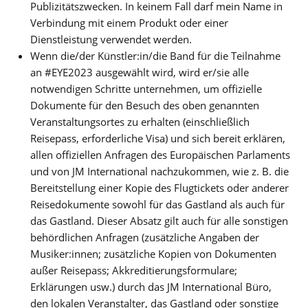
Publizitätszwecken. In keinem Fall darf mein Name in
Verbindung mit einem Produkt oder einer
Dienstleistung verwendet werden.
Wenn die/der Künstler:in/die Band für die Teilnahme
an #EYE2023 ausgewählt wird, wird er/sie alle
notwendigen Schritte unternehmen, um offizielle
Dokumente für den Besuch des oben genannten
Veranstaltungsortes zu erhalten (einschließlich
Reisepass, erforderliche Visa) und sich bereit erklären,
allen offiziellen Anfragen des Europäischen Parlaments
und von JM International nachzukommen, wie z. B. die
Bereitstellung einer Kopie des Flugtickets oder anderer
Reisedokumente sowohl für das Gastland als auch für
das Gastland. Dieser Absatz gilt auch für alle sonstigen
behördlichen Anfragen (zusätzliche Angaben der
Musiker:innen; zusätzliche Kopien von Dokumenten
außer Reisepass; Akkreditierungsformulare;
Erklärungen usw.) durch das JM International Büro,
den lokalen Veranstalter, das Gastland oder sonstige