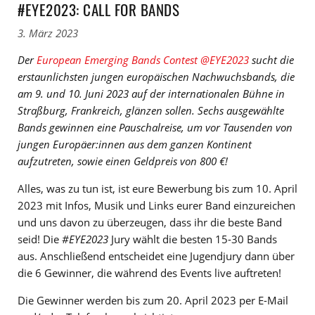
#EYE2023: CALL FOR BANDS
3. März 2023
Der
European Emerging Bands Contest @EYE2023
sucht die
erstaunlichsten jungen europäischen Nachwuchsbands, die
am 9. und 10. Juni 2023 auf der internationalen Bühne in
Straßburg, Frankreich, glänzen sollen. Sechs ausgewählte
Bands gewinnen eine Pauschalreise, um vor Tausenden von
jungen Europäer:innen aus dem ganzen Kontinent
aufzutreten, sowie einen Geldpreis von 800 €!
Alles, was zu tun ist, ist eure Bewerbung bis zum 10. April
2023 mit Infos, Musik und Links eurer Band einzureichen
und uns davon zu überzeugen, dass ihr die beste Band
seid! Die
#EYE2023
Jury wählt die besten 15-30 Bands
aus. Anschließend entscheidet eine Jugendjury dann über
die 6 Gewinner, die während des Events live auftreten!
Die Gewinner werden bis zum 20. April 2023 per E-Mail