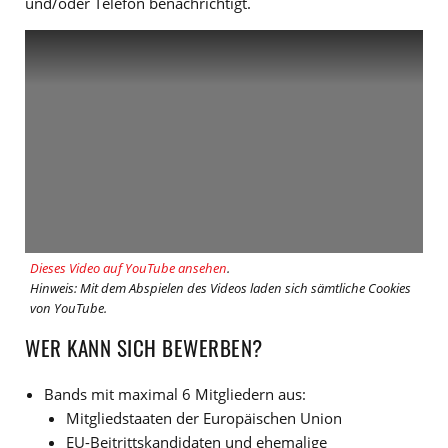
und/oder Telefon benachrichtigt.
Dieses Video auf YouTube ansehen
.
Hinweis: Mit dem Abspielen des Videos laden sich sämtliche Cookies
von YouTube.
WER KANN SICH BEWERBEN?
Bands mit maximal 6 Mitgliedern aus:
Mitgliedstaaten der Europäischen Union
EU-Beitrittskandidaten und ehemalige