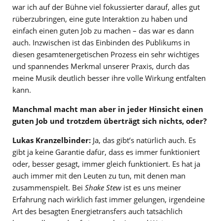
war ich auf der Bühne viel fokussierter darauf, alles gut
rüberzubringen, eine gute Interaktion zu haben und
einfach einen guten Job zu machen – das war es dann
auch. Inzwischen ist das Einbinden des Publikums in
diesen gesamtenergetischen Prozess ein sehr wichtiges
und spannendes Merkmal unserer Praxis, durch das
meine Musik deutlich besser ihre volle Wirkung entfalten
kann.
Manchmal macht man aber in jeder Hinsicht einen
guten Job und trotzdem überträgt sich nichts, oder?
Lukas Kranzelbinder:
Ja, das gibt’s natürlich auch. Es
gibt ja keine Garantie dafür, dass es immer funktioniert
oder, besser gesagt, immer gleich funktioniert. Es hat ja
auch immer mit den Leuten zu tun, mit denen man
zusammenspielt. Bei
Shake Stew
ist es uns meiner
Erfahrung nach wirklich fast immer gelungen, irgendeine
Art des besagten Energietransfers auch tatsächlich