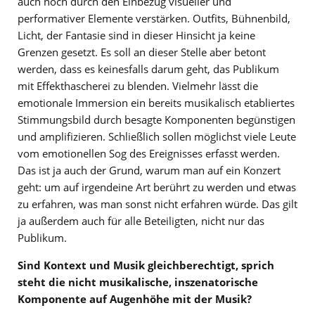
auch noch durch den Einbezug visueller und
performativer Elemente verstärken. Outfits, Bühnenbild,
Licht, der Fantasie sind in dieser Hinsicht ja keine
Grenzen gesetzt. Es soll an dieser Stelle aber betont
werden, dass es keinesfalls darum geht, das Publikum
mit Effekthascherei zu blenden. Vielmehr lässt die
emotionale Immersion ein bereits musikalisch etabliertes
Stimmungsbild durch besagte Komponenten begünstigen
und amplifizieren. Schließlich sollen möglichst viele Leute
vom emotionellen Sog des Ereignisses erfasst werden.
Das ist ja auch der Grund, warum man auf ein Konzert
geht: um auf irgendeine Art berührt zu werden und etwas
zu erfahren, was man sonst nicht erfahren würde. Das gilt
ja außerdem auch für alle Beteiligten, nicht nur das
Publikum.
Sind Kontext und Musik gleichberechtigt, sprich
steht die nicht musikalische, inszenatorische
Komponente auf Augenhöhe mit der Musik?