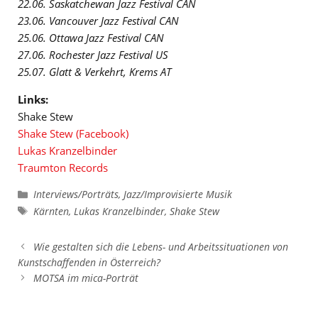
22.06. Saskatchewan Jazz Festival CAN
23.06. Vancouver Jazz Festival CAN
25.06. Ottawa Jazz Festival CAN
27.06. Rochester Jazz Festival US
25.07. Glatt & Verkehrt, Krems AT
Links:
Shake Stew
Shake Stew (Facebook)
Lukas Kranzelbinder
Traumton Records
Kategorien
Interviews/Porträts
,
Jazz/Improvisierte Musik
Schlagwörter
Kärnten
,
Lukas Kranzelbinder
,
Shake Stew
Wie gestalten sich die Lebens- und Arbeitssituationen von
Kunstschaffenden in Österreich?
MOTSA im mica-Porträt