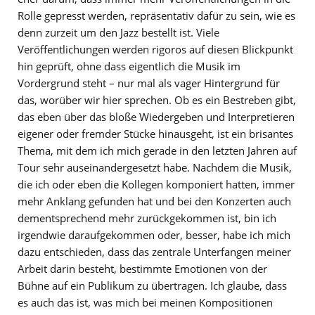
Rolle gepresst werden, repräsentativ dafür zu sein, wie es
denn zurzeit um den Jazz bestellt ist. Viele
Veröffentlichungen werden rigoros auf diesen Blickpunkt
hin geprüft, ohne dass eigentlich die Musik im
Vordergrund steht – nur mal als vager Hintergrund für
das, worüber wir hier sprechen. Ob es ein Bestreben gibt,
das eben über das bloße Wiedergeben und Interpretieren
eigener oder fremder Stücke hinausgeht, ist ein brisantes
Thema, mit dem ich mich gerade in den letzten Jahren auf
Tour sehr auseinandergesetzt habe. Nachdem die Musik,
die ich oder eben die Kollegen komponiert hatten, immer
mehr Anklang gefunden hat und bei den Konzerten auch
dementsprechend mehr zurückgekommen ist, bin ich
irgendwie daraufgekommen oder, besser, habe ich mich
dazu entschieden, dass das zentrale Unterfangen meiner
Arbeit darin besteht, bestimmte Emotionen von der
Bühne auf ein Publikum zu übertragen. Ich glaube, dass
es auch das ist, was mich bei meinen Kompositionen