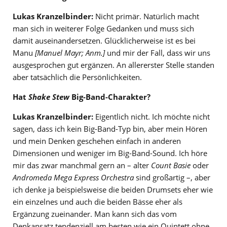
Lukas Kranzelbinder:
Nicht primär. Natürlich macht
man sich in weiterer Folge Gedanken und muss sich
damit auseinandersetzen. Glücklicherweise ist es bei
Manu
[Manuel Mayr; Anm.]
und mir der Fall, dass wir uns
ausgesprochen gut ergänzen. An allererster Stelle standen
aber tatsächlich die Persönlichkeiten.
Hat
Shake Stew
Big-Band-Charakter?
Lukas Kranzelbinder:
Eigentlich nicht. Ich möchte nicht
sagen, dass ich kein Big-Band-Typ bin, aber mein Hören
und mein Denken geschehen einfach in anderen
Dimensionen und weniger im Big-Band-Sound. Ich höre
mir das zwar manchmal gern an – alter
Count Basie
oder
Andromeda Mega Express Orchestra
sind großartig –, aber
ich denke ja beispielsweise die beiden Drumsets eher wie
ein einzelnes und auch die beiden Bässe eher als
Ergänzung zueinander. Man kann sich das vom
Denkansatz tendenziell am besten wie ein Quintett ohne