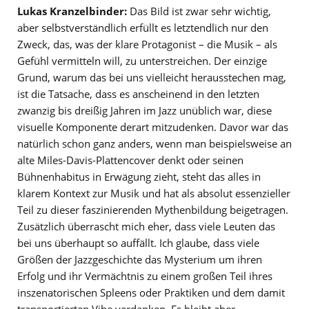
Lukas Kranzelbinder:
Das Bild ist zwar sehr wichtig,
aber selbstverständlich erfüllt es letztendlich nur den
Zweck, das, was der klare Protagonist – die Musik – als
Gefühl vermitteln will, zu unterstreichen. Der einzige
Grund, warum das bei uns vielleicht herausstechen mag,
ist die Tatsache, dass es anscheinend in den letzten
zwanzig bis dreißig Jahren im Jazz unüblich war, diese
visuelle Komponente derart mitzudenken. Davor war das
natürlich schon ganz anders, wenn man beispielsweise an
alte Miles-Davis-Plattencover denkt oder seinen
Bühnenhabitus in Erwägung zieht, steht das alles in
klarem Kontext zur Musik und hat als absolut essenzieller
Teil zu dieser faszinierenden Mythenbildung beigetragen.
Zusätzlich überrascht mich eher, dass viele Leuten das
bei uns überhaupt so auffällt. Ich glaube, dass viele
Größen der Jazzgeschichte das Mysterium um ihren
Erfolg und ihr Vermächtnis zu einem großen Teil ihres
inszenatorischen Spleens oder Praktiken und dem damit
transportierten Vibe verdanken. Es bleibt aber