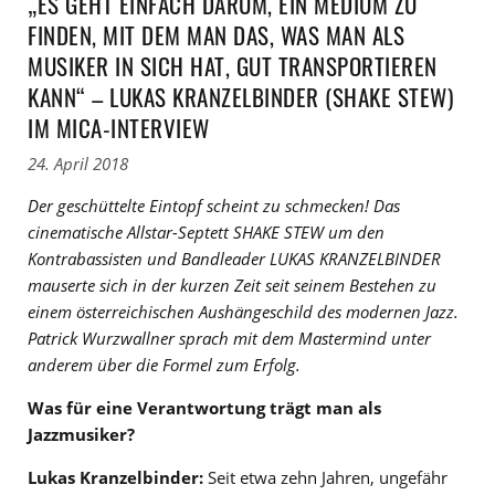
„ES GEHT EINFACH DARUM, EIN MEDIUM ZU
FINDEN, MIT DEM MAN DAS, WAS MAN ALS
MUSIKER IN SICH HAT, GUT TRANSPORTIEREN
KANN“ – LUKAS KRANZELBINDER (SHAKE STEW)
IM MICA-INTERVIEW
24. April 2018
Der geschüttelte Eintopf scheint zu schmecken! Das
cinematische Allstar-Septett SHAKE STEW um den
Kontrabassisten und Bandleader LUKAS KRANZELBINDER
mauserte sich in der kurzen Zeit seit seinem Bestehen zu
einem österreichischen Aushängeschild des modernen Jazz.
Patrick Wurzwallner sprach mit dem Mastermind unter
anderem über die Formel zum Erfolg.
Was für eine Verantwortung trägt man als
Jazzmusiker?
Lukas Kranzelbinder:
Seit etwa zehn Jahren, ungefähr