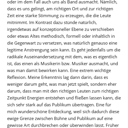
oder im dem Fall auch uns als Band ausmacht. Nämlich,
dass es uns gelingt, am richtigen Ort und zur richtigen
Zeit eine starke Stimmung zu erzeugen, die die Leute
mitnimmt. Im Kontrast dazu stünde natürlich,
irgendetwas auf konzeptioneller Ebene zu verschieben
oder etwas Altes methodisch, formell oder inhaltlich in
die Gegenwart zu versetzen, was natürlich genauso eine
legitime Anstrengung sein kann. Es geht jedenfalls um die
radikale Auseinandersetzung mit dem, was es eigentlich
ist, das einen als Musikerin bzw. Musiker ausmacht, und
was man damit bewirken kann. Eine extrem wichtige
Reflexion. Meine Erkenntnis lag dann darin, dass es
weniger darum geht, was man jetzt spielt, sondern eher
darum, dass man mit den richtigen Leuten zum richtigen
Zeitpunkt Energien entstehen und fließen lassen kann, die
sich sehr stark auf das Publikum übertragen. Eine für
mich wunderschöne Entdeckung, weil sich dadurch diese
ewige Grenze zwischen Bühne und Publikum auf eine
gewisse Art durchbrechen oder überwinden lässt. Früher