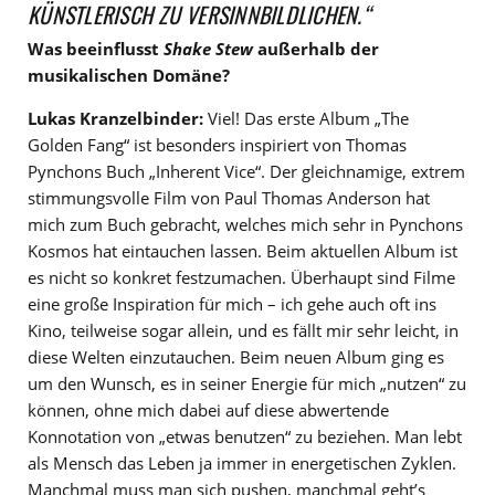
KÜNSTLERISCH ZU VERSINNBILDLICHEN.“
Was beeinflusst
Shake Stew
außerhalb der
musikalischen Domäne?
Lukas Kranzelbinder:
Viel! Das erste Album „The
Golden Fang“ ist besonders inspiriert von Thomas
Pynchons Buch „Inherent Vice“. Der gleichnamige, extrem
stimmungsvolle Film von Paul Thomas Anderson hat
mich zum Buch gebracht, welches mich sehr in Pynchons
Kosmos hat eintauchen lassen. Beim aktuellen Album ist
es nicht so konkret festzumachen. Überhaupt sind Filme
eine große Inspiration für mich – ich gehe auch oft ins
Kino, teilweise sogar allein, und es fällt mir sehr leicht, in
diese Welten einzutauchen. Beim neuen Album ging es
um den Wunsch, es in seiner Energie für mich „nutzen“ zu
können, ohne mich dabei auf diese abwertende
Konnotation von „etwas benutzen“ zu beziehen. Man lebt
als Mensch das Leben ja immer in energetischen Zyklen.
Manchmal muss man sich pushen, manchmal geht’s