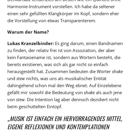
Harmonie-Instrument vorstellen. Ich habe da seltener
einen sehr gefüllten Klangkörper im Kopf, sondern eher
die Vorstellung von etwas Transparenterem.
Warum der Name?
Lukas Kranzelbinder:
Es ging darum, einen Bandnamen
zu finden, der relativ frei ist von Assoziation, der aber
kein Fantasiename ist, sondern aus Wörtern besteht, die
bereits existieren, was sich als gar nicht so einfach
herausgestellt hat. Zusammen bedeuten die Wörter
shake
und
stew
nichts, was uns als musikalischer Entität
dahingehend schon mal den Weg ebnet. Auf Einzelebene
gefällt mir sowohl die Bedeutung von
shake
als auch jene
von
stew
. Die Intention lag aber dennoch dezidiert nicht
beim geschüttelten Eintopf.
„MUSIK IST EINFACH EIN HERVORRAGENDES MITTEL,
EIGENE REFLEXIONEN UND KONTEMPLATIONEN