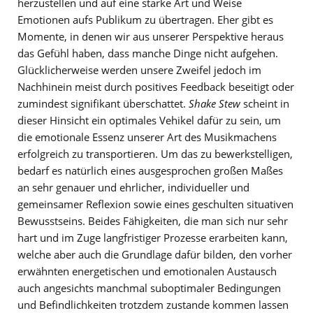
herzustellen und auf eine starke Art und Weise
Emotionen aufs Publikum zu übertragen. Eher gibt es
Momente, in denen wir aus unserer Perspektive heraus
das Gefühl haben, dass manche Dinge nicht aufgehen.
Glücklicherweise werden unsere Zweifel jedoch im
Nachhinein meist durch positives Feedback beseitigt oder
zumindest signifikant überschattet.
Shake Stew
scheint in
dieser Hinsicht ein optimales Vehikel dafür zu sein, um
die emotionale Essenz unserer Art des Musikmachens
erfolgreich zu transportieren. Um das zu bewerkstelligen,
bedarf es natürlich eines ausgesprochen großen Maßes
an sehr genauer und ehrlicher, individueller und
gemeinsamer Reflexion sowie eines geschulten situativen
Bewusstseins. Beides Fähigkeiten, die man sich nur sehr
hart und im Zuge langfristiger Prozesse erarbeiten kann,
welche aber auch die Grundlage dafür bilden, den vorher
erwähnten energetischen und emotionalen Austausch
auch angesichts manchmal suboptimaler Bedingungen
und Befindlichkeiten trotzdem zustande kommen lassen