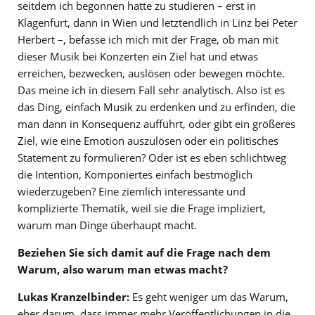
seitdem ich begonnen hatte zu studieren – erst in
Klagenfurt, dann in Wien und letztendlich in Linz bei Peter
Herbert –, befasse ich mich mit der Frage, ob man mit
dieser Musik bei Konzerten ein Ziel hat und etwas
erreichen, bezwecken, auslösen oder bewegen möchte.
Das meine ich in diesem Fall sehr analytisch. Also ist es
das Ding, einfach Musik zu erdenken und zu erfinden, die
man dann in Konsequenz aufführt, oder gibt ein größeres
Ziel, wie eine Emotion auszulösen oder ein politisches
Statement zu formulieren? Oder ist es eben schlichtweg
die Intention, Komponiertes einfach bestmöglich
wiederzugeben? Eine ziemlich interessante und
komplizierte Thematik, weil sie die Frage impliziert,
warum man Dinge überhaupt macht.
Beziehen Sie sich damit auf die Frage nach dem
Warum, also warum man etwas macht?
Lukas Kranzelbinder:
Es geht weniger um das Warum,
eher darum, dass immer mehr Veröffentlichungen in die