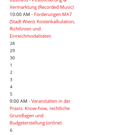
Vermarktung (Recorded Music)
10:00 AM -
Förderungen MA7
(Stadt Wien): Kostenkalkulation,
Richtlinien und
Einreichmodalitäten
28
29
30
1
2
3
4
5
9:00 AM -
Veranstalten in der
Praxis: Know-how, rechtliche
Grundlagen und
Budgeterstellung (online)
6