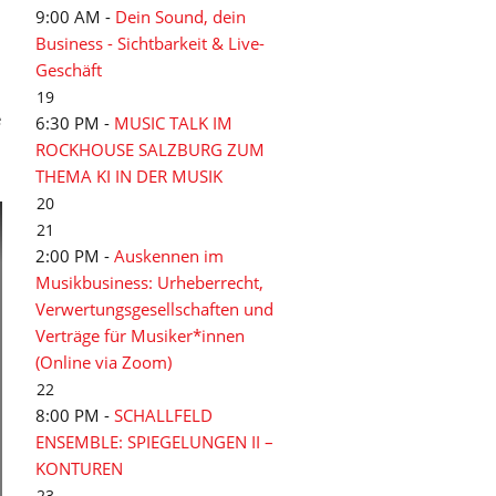
9:00 AM -
Dein Sound, dein
Business - Sichtbarkeit & Live-
Geschäft
19
e
6:30 PM -
MUSIC TALK IM
ROCKHOUSE SALZBURG ZUM
THEMA KI IN DER MUSIK
20
21
2:00 PM -
Auskennen im
Musikbusiness: Urheberrecht,
Verwertungsgesellschaften und
Verträge für Musiker*innen
(Online via Zoom)
22
8:00 PM -
SCHALLFELD
ENSEMBLE: SPIEGELUNGEN II –
KONTUREN
23