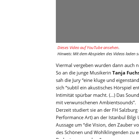
Dieses Video auf YouTube ansehen
.
Hinweis: Mit dem Abspielen des Videos laden s
Viermal vergeben wurden dann auch n
So an die junge Musikerin
Tanja Fuch
sah die Jury “eine kluge und eigenstän
sich “subtil ein akustisches Hörspiel 
Intimität spürbar macht. (…) Das Sound
mit verwunschenen Ambientsounds”.
Derzeit studiert sie an der FH Salzbur
Performance Art) an der Istanbul Bilgi 
Aussage um “die Vision, den Zauber v
des Schönen und Wohlklingenden zu e