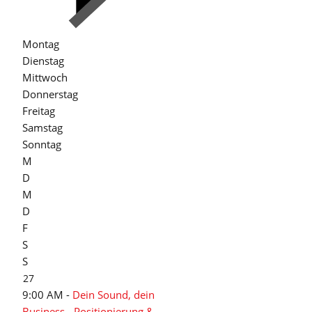
Montag
Dienstag
Mittwoch
Donnerstag
Freitag
Samstag
Sonntag
M
D
M
D
F
S
S
27
9:00 AM -
Dein Sound, dein
Business - Positionierung &