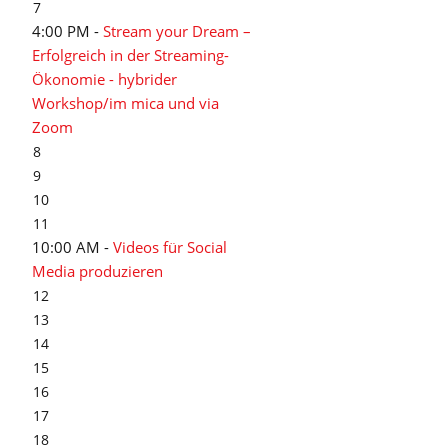
7
4:00 PM -
Stream your Dream –
Erfolgreich in der Streaming-
Ökonomie - hybrider
Workshop/im mica und via
Zoom
8
9
10
11
10:00 AM -
Videos für Social
Media produzieren
12
13
14
15
16
17
18