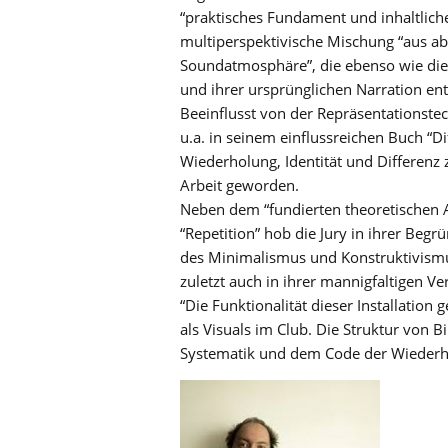
“praktisches Fundament und inhaltlich
multiperspektivische Mischung “aus a
Soundatmosphäre”, die ebenso wie die v
und ihrer ursprünglichen Narration e
Beeinflusst von der Repräsentationstec
u.a. in seinem einflussreichen Buch “Di
Wiederholung, Identität und Differenz
Arbeit geworden.
Neben dem “fundierten theoretischen 
“Repetition” hob die Jury in ihrer Beg
des Minimalismus und Konstruktivismus”
zuletzt auch in ihrer mannigfaltigen V
“Die Funktionalität dieser Installation
als Visuals im Club. Die Struktur von B
Systematik und dem Code der Wiederhol