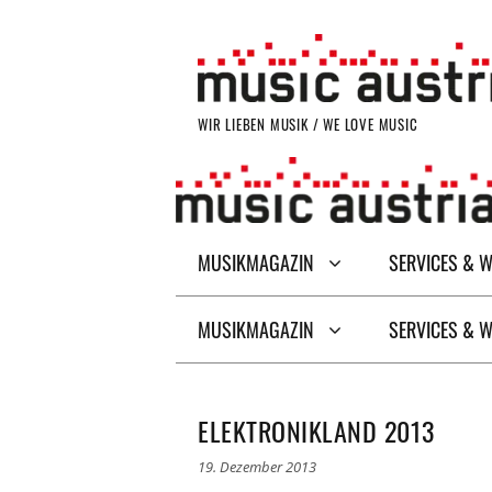
Zum
Inhalt
springen
WIR LIEBEN MUSIK / WE LOVE MUSIC
MUSIKMAGAZIN
SERVICES & 
MUSIKMAGAZIN
SERVICES & 
ELEKTRONIKLAND 2013
19. Dezember 2013