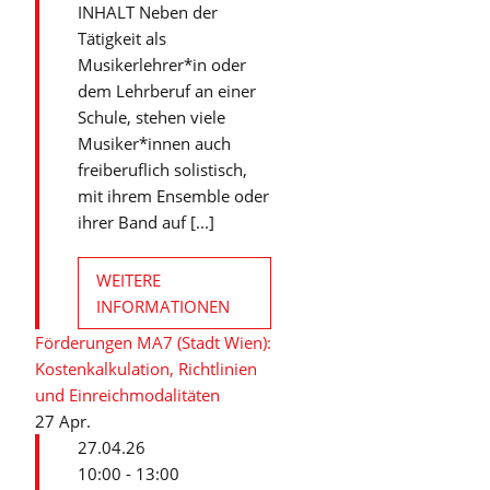
INHALT Neben der
Tätigkeit als
n
Musikerlehrer*in oder
dem Lehrberuf an einer
Schule, stehen viele
Musiker*innen auch
freiberuflich solistisch,
mit ihrem Ensemble oder
ihrer Band auf [...]
WEITERE
INFORMATIONEN
Förderungen MA7 (Stadt Wien):
Kostenkalkulation, Richtlinien
und Einreichmodalitäten
27
Apr.
27.04.26
10:00 - 13:00