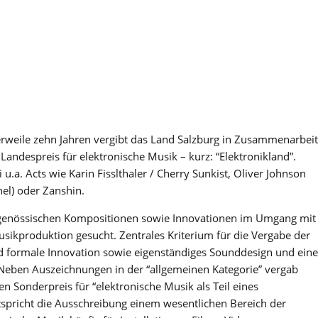
lerweile zehn Jahren vergibt das Land Salzburg in Zusammenarbeit
Landespreis für elektronische Musik – kurz: “Elektronikland”.
u.a. Acts wie Karin Fisslthaler / Cherry Sunkist, Oliver Johnson
nel) oder Zanshin.
tgenössischen Kompositionen sowie Innovationen im Umgang mit
usikproduktion gesucht. Zentrales Kriterium für die Vergabe der
und formale Innovation sowie eigenständiges Sounddesign und eine
Neben Auszeichnungen in der “allgemeinen Kategorie” vergab
n Sonderpreis für “elektronische Musik als Teil eines
ntspricht die Ausschreibung einem wesentlichen Bereich der