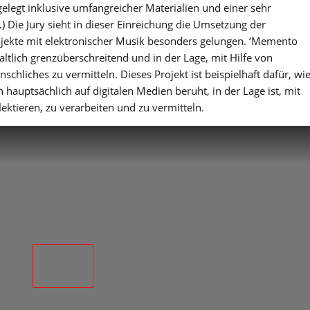
rgelegt inklusive umfangreicher Materialien und einer sehr
 Die Jury sieht in dieser Einreichung die Umsetzung der
rojekte mit elektronischer Musik besonders gelungen. ‘Memento
altlich grenzüberschreitend und in der Lage, mit Hilfe von
schliches zu vermitteln. Dieses Projekt ist beispielhaft dafür, wi
auptsächlich auf digitalen Medien beruht, in der Lage ist, mit
ektieren, zu verarbeiten und zu vermitteln.