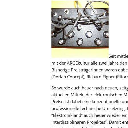
Seit mitt
mit der ARGEkultur alle zwei Jahre den 
Bisherige PreisträgerInnen waren dabei 
(Dorian Concept), Richard Eigner (Ritor
So wurde auch heuer nach neuen, zei
aktuellen Mitteln der elektronischen M
Preise ist dabei eine konzeptionelle 
professionelle technische Umsetzung. 
“Elektronikland” auch heuer wieder eine
interdisziplinären Projektes”. Damit e