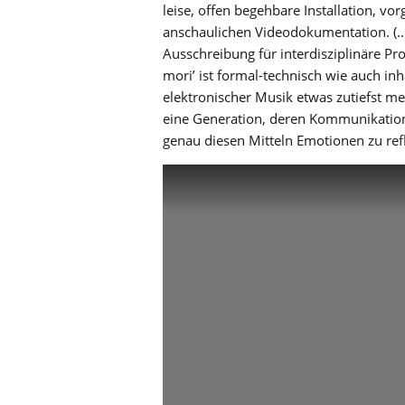
leise, offen begehbare Installation, vo
anschaulichen Videodokumentation. (…)
Ausschreibung für interdisziplinäre P
mori’ ist formal-technisch wie auch inh
elektronischer Musik etwas zutiefst men
eine Generation, deren Kommunikation h
genau diesen Mitteln Emotionen zu refl