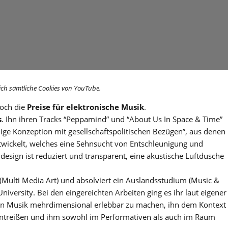
ich sämtliche Cookies von YouTube.
och die
Preise für elektronische Musik
.
s
. Ihn ihren Tracks “Peppamind” und “About Us In Space & Time”
dige Konzeption mit gesellschaftspolitischen Bezügen”, aus denen
entwickelt, welches eine Sehnsucht von Entschleunigung und
design ist reduziert und transparent, eine akustische Luftdusche
g (Multi Media Art) und absolviert ein Auslandsstudium (Music &
University. Bei den eingereichten Arbeiten ging es ihr laut eigener
on Musik mehrdimensional erlebbar zu machen, ihn dem Kontext
ntreißen und ihm sowohl im Performativen als auch im Raum