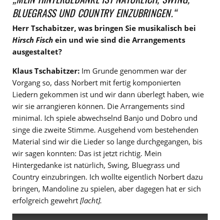
BLUEGRASS UND COUNTRY EINZUBRINGEN.“
Herr Tschabitzer, was bringen Sie musikalisch bei
Hirsch Fisch
ein und wie sind die Arrangements
ausgestaltet?
Klaus Tschabitzer:
Im Grunde genommen war der
Vorgang so, dass Norbert mit fertig komponierten
Liedern gekommen ist und wir dann überlegt haben, wie
wir sie arrangieren können. Die Arrangements sind
minimal. Ich spiele abwechselnd Banjo und Dobro und
singe die zweite Stimme. Ausgehend vom bestehenden
Material sind wir die Lieder so lange durchgegangen, bis
wir sagen konnten: Das ist jetzt richtig. Mein
Hintergedanke ist natürlich, Swing, Bluegrass und
Country einzubringen. Ich wollte eigentlich Norbert dazu
bringen, Mandoline zu spielen, aber dagegen hat er sich
erfolgreich gewehrt
[lacht].