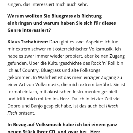
singen, das interessiert mich auch sehr.
Warum wollten Sie Bluegrass als Richtung
einbringen und warum haben Sie sich für dieses
Genre interessiert?
Klaus Tschabitzer:
Dazu gibt es zwei Aspekte: Ich tue
mir extrem schwer mit österreichischer Volksmusik. Ich
habe es zwar immer wieder probiert, aber keinen Zugang
gefunden. Über die Kulturgeschichte des Rock ’n’ Roll bin
ich auf Country, Bluegrass und alte Folksongs
gekommen. In Wahrheit ist das mein einziger Zugang zu
einer Art von Volksmusik, die mich extrem berührt. Sie ist
formal einfach, mit akustischen Instrumenten gespielt
und trifft mich mitten ins Herz. Da ich in letzter Zeit viel
Dobro und Banjo gespielt habe, ist das auch bei
Hirsch
Fisch
präsent.
In Bezug auf Volksmusik habe ich bei einem ganz
neuen Stück Ihrer CD, und zwar bei „Herr