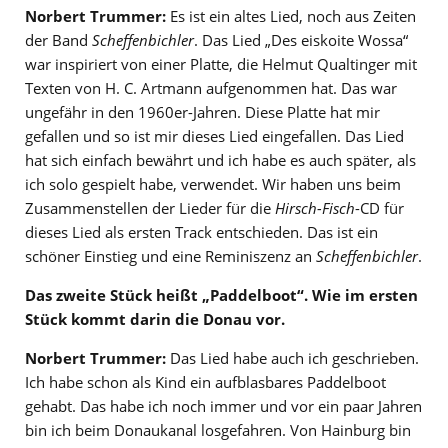
Norbert Trummer:
Es ist ein altes Lied, noch aus Zeiten
der Band
Scheffenbichler
. Das Lied „Des eiskoite Wossa“
war inspiriert von einer Platte, die Helmut Qualtinger mit
Texten von H. C. Artmann aufgenommen hat. Das war
ungefähr in den 1960er-Jahren. Diese Platte hat mir
gefallen und so ist mir dieses Lied eingefallen. Das Lied
hat sich einfach bewährt und ich habe es auch später, als
ich solo gespielt habe, verwendet. Wir haben uns beim
Zusammenstellen der Lieder für die
Hirsch-Fisch
-CD für
dieses Lied als ersten Track entschieden. Das ist ein
schöner Einstieg und eine Reminiszenz an
Scheffenbichler
.
Das zweite Stück heißt „Paddelboot“. Wie im ersten
Stück kommt darin die Donau vor.
Norbert Trummer:
Das Lied habe auch ich geschrieben.
Ich habe schon als Kind ein aufblasbares Paddelboot
gehabt. Das habe ich noch immer und vor ein paar Jahren
bin ich beim Donaukanal losgefahren. Von Hainburg bin