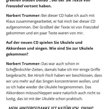
greenen blauen Donau“, bei der Sie Texte von
Franzobel
vertont haben.
Norbert Trummer:
Bei dieser CD habe ich auch mit
Klaus zusammengearbeitet, er hat mich bei dieser CD
aufgenommen. Der Großteil der Texte ist von
Franzobel
gekommen und ein paar Texte waren von mir.
Auf der neuen CD spielen Sie Ukulele und
Akkordeon und singen. Wie sind Sie zur Ukulele
gekommen?
Norbert Trummer:
Das war auch schon in
Scheffenbichler
-Zeiten, damals habe ich mir einige Griffe
beigebracht. Bei
Hirsch Fisch
haben wir beschlossen, dass
wir uns mehr auf das Singen konzentrieren wollen, und
so ich habe wieder die Ukulele hergenommen. Das
Akkordeon mitzuschleppen wäre natürlich auch nicht so
lustig, das ist mit der Ukulele schon praktisch.
„MEIN HINTERGEDANKE IST NATÜRLICH, SWING,