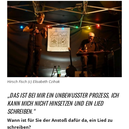
Hirsch Fisch (c) Elisabeth Czihak
„DAS IST BEI MIR EIN UNBEWUSSTER PROZESS, ICH
KANN MICH NICHT HINSETZEN UND EIN LIED
SCHREIBEN.“
Wann ist für Sie der Anstoß dafür da, ein Lied zu
schreiben?