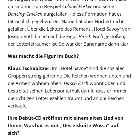
da sind mir zum Beispiel
Colonel Parker
und seine
Dancing Chicken
aufgefallen – diese Formation hat es
tatsächlich gegeben. Der Name hat aber Norbert nicht
gefallen. Über die Lektüre des Romans „Hotel Savoy“ von
Joseph Roth bin ich auf die Figur
Hirsch Fisch
gestoßen,
der Lotterieträumer ist. So war der Bandname dann klar.
Was macht die Figur im Buch?
Klaus Tschabitzer:
Im „Hotel Savoy“ sind die sozialen
Gruppen streng getrennt: Die Reichen wohnen unten und
die Armen wohnen oben.
Hirsch Fisch
wohnt oben und
bestreitet seinen Lebensunterhalt damit, dass er immer
die richtigen Lotteriezahlen träumt und an die Reichen
verkauft.
Ihre Debüt-CD eröffnet mit einem alten Lied von
Ihnen. Was hat es mit „Des eiskoite Wossa“ auf
sich?