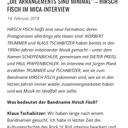
„DIE ARRANGEMENTS SIND MINIMAL“ – HIRSCH
FISCH IM MICA-INTERVIEW
14. Februar 2018
HIRSCH FISCH heißt eine neue Formation, deren
Protagonisten allerdings alte Hasen sind: NORBERT
TRUMMER und KLAUS TSCHABITZER haben bereits in den
1990er-Jahren miteinander Musik gemacht – unter dem
Namen SCHEFFENBICHLER, gemeinsam mit DIETER PREISL
und PAUL PFAFFENBICHLER. Im Interview mit Jürgen Plank
erzählten TRUMMER und TSCHABITZER, wie sie zum
Bandname HIRSCH FISCH gekommen sind, wie sie in den
letzten Jahren immer wieder zusammengearbeitet haben
und wie Musik im Idealfall sein sollte.
Was bedeutet der Bandname
Hirsch Fisch
?
Klaus Tschabitzer:
Wir haben lange nach einem
Bandnamen gesucht. Ich habe in letzter Zeit die
Kulturgeschichte des Rock ’n’ Roll intensiv beackert und