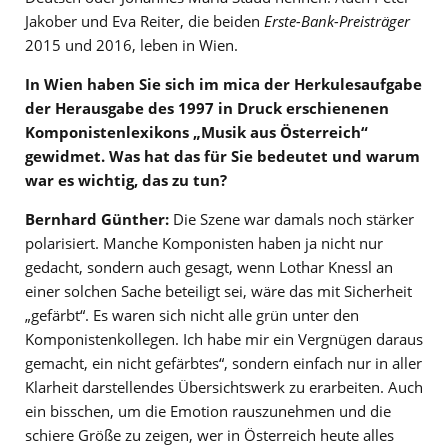
Jakober und Eva Reiter, die beiden
Erste-Bank-Preisträger
2015 und 2016, leben in Wien.
In Wien haben Sie sich im mica der Herkulesaufgabe
der Herausgabe des 1997 in Druck erschienenen
Komponistenlexikons „Musik aus Österreich“
gewidmet. Was hat das für Sie bedeutet und warum
war es wichtig, das zu tun?
Bernhard Günther:
Die Szene war damals noch stärker
polarisiert. Manche Komponisten haben ja nicht nur
gedacht, sondern auch gesagt, wenn Lothar Knessl an
einer solchen Sache beteiligt sei, wäre das mit Sicherheit
„gefärbt“. Es waren sich nicht alle grün unter den
Komponistenkollegen. Ich habe mir ein Vergnügen daraus
gemacht, ein nicht gefärbtes“, sondern einfach nur in aller
Klarheit darstellendes Übersichtswerk zu erarbeiten. Auch
ein bisschen, um die Emotion rauszunehmen und die
schiere Größe zu zeigen, wer in Österreich heute alles