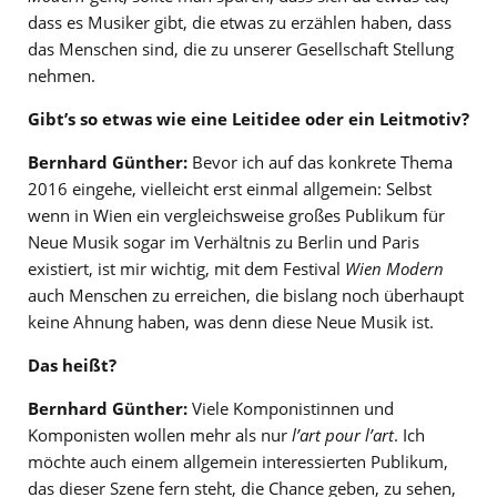
dass es Musiker gibt, die etwas zu erzählen haben, dass
das Menschen sind, die zu unserer Gesellschaft Stellung
nehmen.
Gibt’s so etwas wie eine Leitidee oder ein Leitmotiv?
Bernhard Günther:
Bevor ich auf das konkrete Thema
2016 eingehe, vielleicht erst einmal allgemein: Selbst
wenn in Wien ein vergleichsweise großes Publikum für
Neue Musik sogar im Verhältnis zu Berlin und Paris
existiert, ist mir wichtig, mit dem Festival
Wien Modern
auch Menschen zu erreichen, die bislang noch überhaupt
keine Ahnung haben, was denn diese Neue Musik ist.
Das heißt?
Bernhard Günther:
Viele Komponistinnen und
Komponisten wollen mehr als nur
l’art pour l’art
. Ich
möchte auch einem allgemein interessierten Publikum,
das dieser Szene fern steht, die Chance geben, zu sehen,