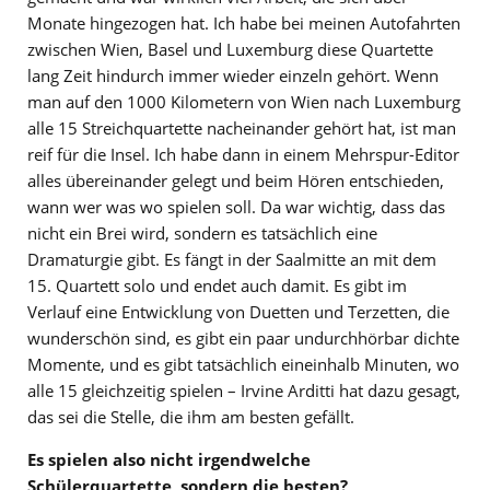
Monate hingezogen hat. Ich habe bei meinen Autofahrten
zwischen Wien, Basel und Luxemburg diese Quartette
lang Zeit hindurch immer wieder einzeln gehört. Wenn
man auf den 1000 Kilometern von Wien nach Luxemburg
alle 15 Streichquartette nacheinander gehört hat, ist man
reif für die Insel. Ich habe dann in einem Mehrspur-Editor
alles übereinander gelegt und beim Hören entschieden,
wann wer was wo spielen soll. Da war wichtig, dass das
nicht ein Brei wird, sondern es tatsächlich eine
Dramaturgie gibt. Es fängt in der Saalmitte an mit dem
15. Quartett solo und endet auch damit. Es gibt im
Verlauf eine Entwicklung von Duetten und Terzetten, die
wunderschön sind, es gibt ein paar undurchhörbar dichte
Momente, und es gibt tatsächlich eineinhalb Minuten, wo
alle 15 gleichzeitig spielen – Irvine Arditti hat dazu gesagt,
das sei die Stelle, die ihm am besten gefällt.
Es spielen also nicht irgendwelche
Schülerquartette, sondern die besten?