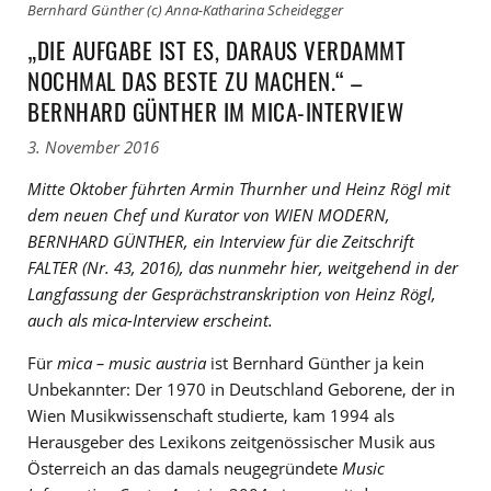
Bernhard Günther (c) Anna-Katharina Scheidegger
„DIE AUFGABE IST ES, DARAUS VERDAMMT
NOCHMAL DAS BESTE ZU MACHEN.“ –
BERNHARD GÜNTHER IM MICA-INTERVIEW
3. November 2016
Mitte Oktober führten Armin Thurnher und Heinz Rögl mit
dem neuen Chef und Kurator von WIEN MODERN,
BERNHARD GÜNTHER, ein Interview für die Zeitschrift
FALTER (Nr. 43, 2016), das nunmehr hier, weitgehend in der
Langfassung der Gesprächstranskription von Heinz Rögl,
auch als mica-Interview erscheint.
Für
mica – music austria
ist Bernhard Günther ja kein
Unbekannter: Der 1970 in Deutschland Geborene, der in
Wien Musikwissenschaft studierte, kam 1994 als
Herausgeber des Lexikons zeitgenössischer Musik aus
Österreich an das damals neugegründete
Music