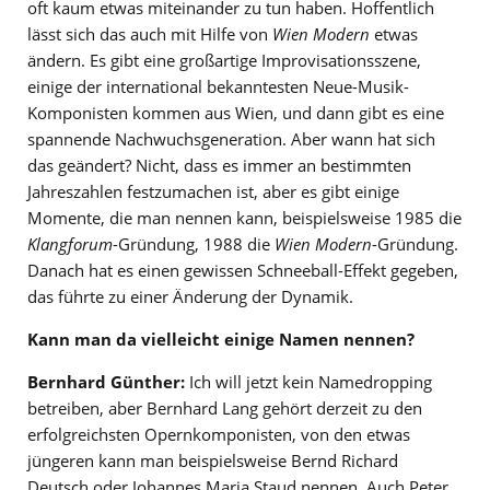
oft kaum etwas miteinander zu tun haben. Hoffentlich
lässt sich das auch mit Hilfe von
Wien Modern
etwas
ändern. Es gibt eine großartige Improvisationsszene,
einige der international bekanntesten Neue-Musik-
Komponisten kommen aus Wien, und dann gibt es eine
spannende Nachwuchsgeneration. Aber wann hat sich
das geändert? Nicht, dass es immer an bestimmten
Jahreszahlen festzumachen ist, aber es gibt einige
Momente, die man nennen kann, beispielsweise 1985 die
Klangforum
-Gründung, 1988 die
Wien Modern
-Gründung.
Danach hat es einen gewissen Schneeball-Effekt gegeben,
das führte zu einer Änderung der Dynamik.
Kann man da vielleicht einige Namen nennen?
Bernhard Günther:
Ich will jetzt kein Namedropping
betreiben, aber Bernhard Lang gehört derzeit zu den
erfolgreichsten Opernkomponisten, von den etwas
jüngeren kann man beispielsweise Bernd Richard
Deutsch oder Johannes Maria Staud nennen. Auch Peter