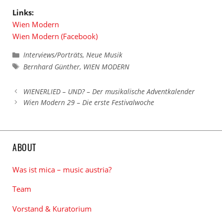
Links:
Wien Modern
Wien Modern (Facebook)
Kategorien
Interviews/Porträts
,
Neue Musik
Schlagwörter
Bernhard Günther
,
WIEN MODERN
WIENERLIED – UND? – Der musikalische Adventkalender
Wien Modern 29 – Die erste Festivalwoche
ABOUT
Was ist mica – music austria?
Team
Vorstand & Kuratorium