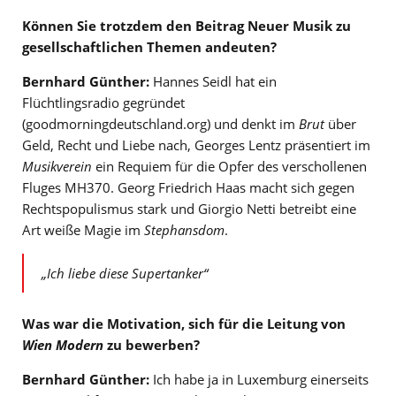
Können Sie trotzdem den Beitrag Neuer Musik zu
gesellschaftlichen Themen andeuten?
Bernhard Günther:
Hannes Seidl hat ein
Flüchtlingsradio gegründet
(goodmorningdeutschland.org) und denkt im
Brut
über
Geld, Recht und Liebe nach, Georges Lentz präsentiert im
Musikverein
ein Requiem für die Opfer des verschollenen
Fluges MH370. Georg Friedrich Haas macht sich gegen
Rechtspopulismus stark und Giorgio Netti betreibt eine
Art weiße Magie im
Stephansdom
.
„Ich liebe diese Supertanker“
Was war die Motivation, sich für die Leitung von
Wien Modern
zu bewerben?
Bernhard Günther:
Ich habe ja in Luxemburg einerseits