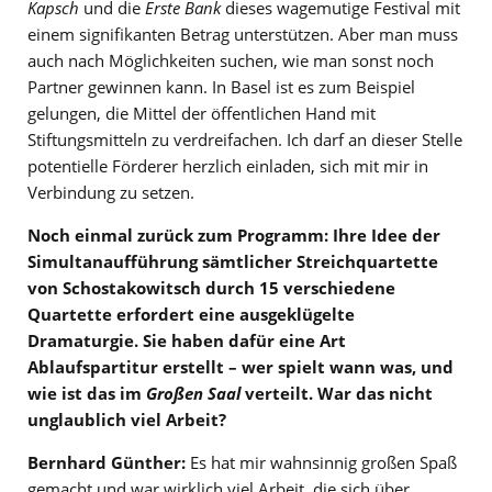
Kapsch
und die
Erste Bank
dieses wagemutige Festival mit
einem signifikanten Betrag unterstützen. Aber man muss
auch nach Möglichkeiten suchen, wie man sonst noch
Partner gewinnen kann. In Basel ist es zum Beispiel
gelungen, die Mittel der öffentlichen Hand mit
Stiftungsmitteln zu verdreifachen. Ich darf an dieser Stelle
potentielle Förderer herzlich einladen, sich mit mir in
Verbindung zu setzen.
Noch einmal zurück zum Programm: Ihre Idee der
Simultanaufführung sämtlicher Streichquartette
von Schostakowitsch durch 15 verschiedene
Quartette erfordert eine ausgeklügelte
Dramaturgie. Sie haben dafür eine Art
Ablaufspartitur erstellt – wer spielt wann was, und
wie ist das im
Großen Saal
verteilt. War das nicht
unglaublich viel Arbeit?
Bernhard Günther:
Es hat mir wahnsinnig großen Spaß
gemacht und war wirklich viel Arbeit, die sich über