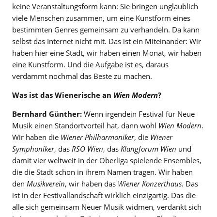
keine Veranstaltungsform kann: Sie bringen unglaublich
viele Menschen zusammen, um eine Kunstform eines
bestimmten Genres gemeinsam zu verhandeln. Da kann
selbst das Internet nicht mit. Das ist ein Miteinander: Wir
haben hier eine Stadt, wir haben einen Monat, wir haben
eine Kunstform. Und die Aufgabe ist es, daraus
verdammt nochmal das Beste zu machen.
Was ist das Wienerische an
Wien Modern
?
Bernhard Günther:
Wenn irgendein Festival für Neue
Musik einen Standortvorteil hat, dann wohl
Wien Modern
.
Wir haben die
Wiener Philharmoniker
, die
Wiener
Symphoniker
, das
RSO Wien
, das
Klangforum Wien
und
damit vier weltweit in der Oberliga spielende Ensembles,
die die Stadt schon in ihrem Namen tragen. Wir haben
den
Musikverein
, wir haben das
Wiener Konzerthaus
. Das
ist in der Festivallandschaft wirklich einzigartig. Das die
alle sich gemeinsam Neuer Musik widmen, verdankt sich