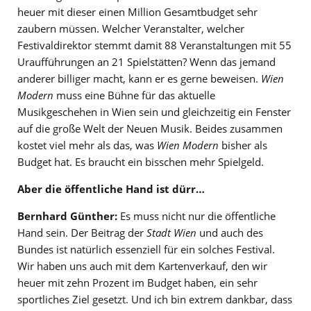
heuer mit dieser einen Million Gesamtbudget sehr
zaubern müssen. Welcher Veranstalter, welcher
Festivaldirektor stemmt damit 88 Veranstaltungen mit 55
Uraufführungen an 21 Spielstätten? Wenn das jemand
anderer billiger macht, kann er es gerne beweisen.
Wien
Modern
muss eine Bühne für das aktuelle
Musikgeschehen in Wien sein und gleichzeitig ein Fenster
auf die große Welt der Neuen Musik. Beides zusammen
kostet viel mehr als das, was
Wien Modern
bisher als
Budget hat. Es braucht ein bisschen mehr Spielgeld.
Aber die öffentliche Hand ist dürr…
Bernhard Günther:
Es muss nicht nur die öffentliche
Hand sein. Der Beitrag der
Stadt Wien
und auch des
Bundes ist natürlich essenziell für ein solches Festival.
Wir haben uns auch mit dem Kartenverkauf, den wir
heuer mit zehn Prozent im Budget haben, ein sehr
sportliches Ziel gesetzt. Und ich bin extrem dankbar, dass