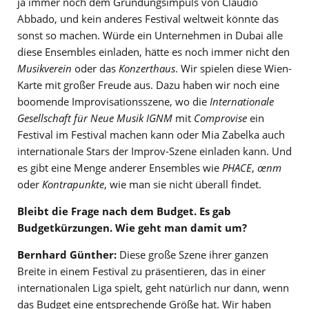
ja immer noch dem Gründungsimpuls von Claudio
Abbado, und kein anderes Festival weltweit könnte das
sonst so machen. Würde ein Unternehmen in Dubai alle
diese Ensembles einladen, hätte es noch immer nicht den
Musikverein
oder das
Konzerthaus
. Wir spielen diese Wien-
Karte mit großer Freude aus. Dazu haben wir noch eine
boomende Improvisationsszene, wo die
Internationale
Gesellschaft für Neue Musik IGNM
mit
Comprovise
ein
Festival im Festival machen kann oder Mia Zabelka auch
internationale Stars der Improv-Szene einladen kann. Und
es gibt eine Menge anderer Ensembles wie
PHACE
,
œnm
oder
Kontrapunkte
, wie man sie nicht überall findet.
Bleibt die Frage nach dem Budget. Es gab
Budgetkürzungen. Wie geht man damit um?
Bernhard Günther:
Diese große Szene ihrer ganzen
Breite in einem Festival zu präsentieren, das in einer
internationalen Liga spielt, geht natürlich nur dann, wenn
das Budget eine entsprechende Größe hat. Wir haben