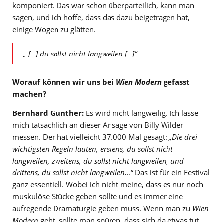
komponiert. Das war schon überparteilich, kann man
sagen, und ich hoffe, dass das dazu beigetragen hat,
einige Wogen zu glätten.
„ […] du sollst nicht langweilen […]“
Worauf können wir uns bei
Wien Modern
gefasst
machen?
Bernhard Günther:
Es wird nicht langweilig. Ich lasse
mich tatsächlich an dieser Ansage von Billy Wilder
messen. Der hat vielleicht 37.000 Mal gesagt:
„Die drei
wichtigsten Regeln lauten, erstens, du sollst nicht
langweilen, zweitens, du sollst nicht langweilen, und
drittens, du sollst nicht langweilen…“
Das ist für ein Festival
ganz essentiell. Wobei ich nicht meine, dass es nur noch
muskulöse Stücke geben sollte und es immer eine
aufregende Dramaturgie geben muss. Wenn man zu
Wien
Modern
geht, sollte man spüren, dass sich da etwas tut,