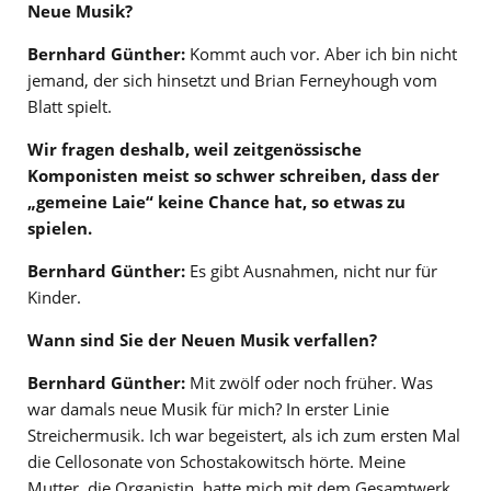
Neue Musik?
Bernhard Günther:
Kommt auch vor. Aber ich bin nicht
jemand, der sich hinsetzt und Brian Ferneyhough vom
Blatt spielt.
Wir fragen deshalb, weil zeitgenössische
Komponisten meist so schwer schreiben, dass der
„gemeine Laie“ keine Chance hat, so etwas zu
spielen.
Bernhard Günther:
Es gibt Ausnahmen, nicht nur für
Kinder.
Wann sind Sie der Neuen Musik verfallen?
Bernhard Günther:
Mit zwölf oder noch früher. Was
war damals neue Musik für mich? In erster Linie
Streichermusik. Ich war begeistert, als ich zum ersten Mal
die Cellosonate von Schostakowitsch hörte. Meine
Mutter, die Organistin, hatte mich mit dem Gesamtwerk