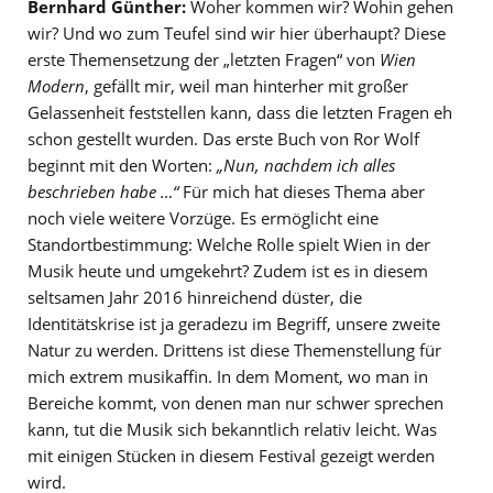
Bernhard Günther:
Woher kommen wir? Wohin gehen
wir? Und wo zum Teufel sind wir hier überhaupt? Diese
erste Themensetzung der „letzten Fragen“ von
Wien
Modern
, gefällt mir, weil man hinterher mit großer
Gelassenheit feststellen kann, dass die letzten Fragen eh
schon gestellt wurden. Das erste Buch von Ror Wolf
beginnt mit den Worten:
„Nun, nachdem ich alles
beschrieben habe …“
Für mich hat dieses Thema aber
noch viele weitere Vorzüge. Es ermöglicht eine
Standortbestimmung: Welche Rolle spielt Wien in der
Musik heute und umgekehrt? Zudem ist es in diesem
seltsamen Jahr 2016 hinreichend düster, die
Identitätskrise ist ja geradezu im Begriff, unsere zweite
Natur zu werden. Drittens ist diese Themenstellung für
mich extrem musikaffin. In dem Moment, wo man in
Bereiche kommt, von denen man nur schwer sprechen
kann, tut die Musik sich bekanntlich relativ leicht. Was
mit einigen Stücken in diesem Festival gezeigt werden
wird.