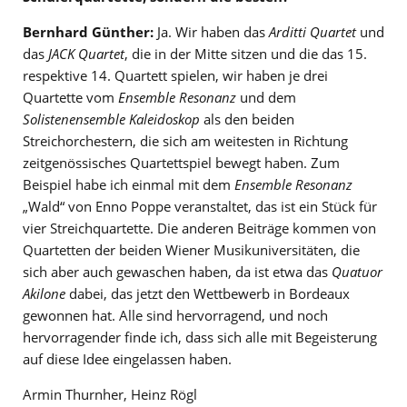
Bernhard Günther:
Ja. Wir haben das
Arditti Quartet
und
das
JACK Quartet
, die in der Mitte sitzen und die das 15.
respektive 14. Quartett spielen, wir haben je drei
Quartette vom
Ensemble Resonanz
und dem
Solistenensemble Kaleidoskop
als den beiden
Streichorchestern, die sich am weitesten in Richtung
zeitgenössisches Quartettspiel bewegt haben. Zum
Beispiel habe ich einmal mit dem
Ensemble Resonanz
„Wald“ von Enno Poppe veranstaltet, das ist ein Stück für
vier Streichquartette. Die anderen Beiträge kommen von
Quartetten der beiden Wiener Musikuniversitäten, die
sich aber auch gewaschen haben, da ist etwa das
Quatuor
Akilone
dabei, das jetzt den Wettbewerb in Bordeaux
gewonnen hat. Alle sind hervorragend, und noch
hervorragender finde ich, dass sich alle mit Begeisterung
auf diese Idee eingelassen haben.
Armin Thurnher, Heinz Rögl