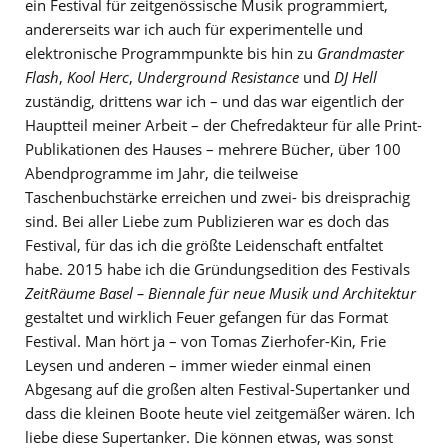
ein Festival für zeitgenössische Musik programmiert,
andererseits war ich auch für experimentelle und
elektronische Programmpunkte bis hin zu
Grandmaster
Flash
,
Kool Herc
,
Underground Resistance
und
DJ Hell
zuständig, drittens war ich – und das war eigentlich der
Hauptteil meiner Arbeit – der Chefredakteur für alle Print-
Publikationen des Hauses – mehrere Bücher, über 100
Abendprogramme im Jahr, die teilweise
Taschenbuchstärke erreichen und zwei- bis dreisprachig
sind. Bei aller Liebe zum Publizieren war es doch das
Festival, für das ich die größte Leidenschaft entfaltet
habe. 2015 habe ich die Gründungsedition des Festivals
ZeitRäume Basel – Biennale für neue Musik und Architektur
gestaltet und wirklich Feuer gefangen für das Format
Festival. Man hört ja – von Tomas Zierhofer-Kin, Frie
Leysen und anderen – immer wieder einmal einen
Abgesang auf die großen alten Festival-Supertanker und
dass die kleinen Boote heute viel zeitgemäßer wären. Ich
liebe diese Supertanker. Die können etwas, was sonst