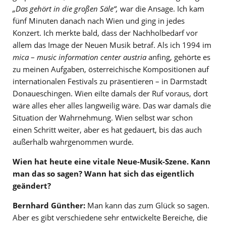
„Das gehört in die großen Säle“,
war die Ansage. Ich kam
fünf Minuten danach nach Wien und ging in jedes
Konzert. Ich merkte bald, dass der Nachholbedarf vor
allem das Image der Neuen Musik betraf. Als ich 1994 im
mica
–
music information center austria
anfing, gehörte es
zu meinen Aufgaben, österreichische Kompositionen auf
internationalen Festivals zu präsentieren – in Darmstadt
Donaueschingen. Wien eilte damals der Ruf voraus, dort
wäre alles eher alles langweilig wäre. Das war damals die
Situation der Wahrnehmung. Wien selbst war schon
einen Schritt weiter, aber es hat gedauert, bis das auch
außerhalb wahrgenommen wurde.
Wien hat heute eine vitale Neue-Musik-Szene. Kann
man das so sagen? Wann hat sich das eigentlich
geändert?
Bernhard Günther:
Man kann das zum Glück so sagen.
Aber es gibt verschiedene sehr entwickelte Bereiche, die