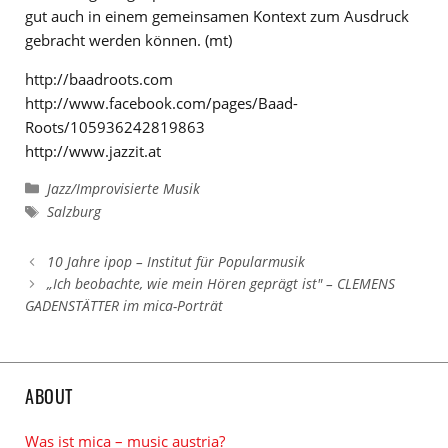
gut auch in einem gemeinsamen Kontext zum Ausdruck
gebracht werden können. (mt)
http://baadroots.com
http://www.facebook.com/pages/Baad-
Roots/105936242819863
http://www.jazzit.at
Kategorien
Jazz/Improvisierte Musik
Schlagwörter
Salzburg
10 Jahre ipop – Institut für Popularmusik
„Ich beobachte, wie mein Hören geprägt ist" – CLEMENS
GADENSTÄTTER im mica-Porträt
ABOUT
Was ist mica – music austria?