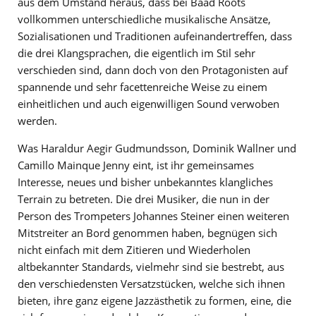
aus dem Umstand heraus, dass bei Baad Roots
vollkommen unterschiedliche musikalische Ansätze,
Sozialisationen und Traditionen aufeinandertreffen, dass
die drei Klangsprachen, die eigentlich im Stil sehr
verschieden sind, dann doch von den Protagonisten auf
spannende und sehr facettenreiche Weise zu einem
einheitlichen und auch eigenwilligen Sound verwoben
werden.
Was Haraldur Aegir Gudmundsson, Dominik Wallner und
Camillo Mainque Jenny eint, ist ihr gemeinsames
Interesse, neues und bisher unbekanntes klangliches
Terrain zu betreten. Die drei Musiker, die nun in der
Person des Trompeters Johannes Steiner einen weiteren
Mitstreiter an Bord genommen haben, begnügen sich
nicht einfach mit dem Zitieren und Wiederholen
altbekannter Standards, vielmehr sind sie bestrebt, aus
den verschiedensten Versatzstücken, welche sich ihnen
bieten, ihre ganz eigene Jazzästhetik zu formen, eine, die