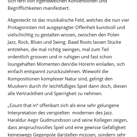
sich fern von irgendwelchen Konventionen und
Begrifflichkeiten manifestiert.
Abgesteckt ist das musikalische Feld, welches die nun vier
Protagonisten mit ausgeprägter Offenheit kunstvoll und
vielschichtig zu gestalten wissen, zwischen den Polen
Jazz, Rock, Blues und Swing. Baad Roots lassen Stücke
entstehen, die mal richtig swingen, mal zum Teil
ordentlich grooven und in ruhigen und fast schon
loungehaften Momenten den/die HörerIn einladen, sich
einfach entspannt zurückzulehnen. Wiewohl die
Kompositionen komplexer Natur sind, gelingt den
Musikern durch ihr leichtfüßiges Spiel dann doch, diesen
alle Vertracktheit und Sperrigkeit zu nehmen.
„Count that in“ offenbart sich als eine sehr gelungene
Interpretation des verspielten modernen des Jazz.
Haraldur Aegir Gudmundsson und seine Kollegen zeigen,
dass anspruchsvolles Spiel und eine gewisse Gefälligkeit
keineswegs Gegenpole darstellen müssen, sondern sehr