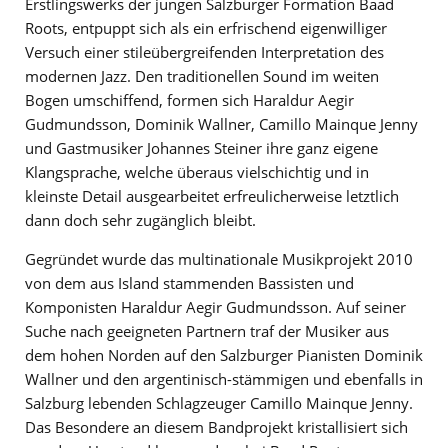
Erstlingswerks der jungen Salzburger Formation Baad
Roots, entpuppt sich als ein erfrischend eigenwilliger
Versuch einer stileübergreifenden Interpretation des
modernen Jazz. Den traditionellen Sound im weiten
Bogen umschiffend, formen sich Haraldur Aegir
Gudmundsson, Dominik Wallner, Camillo Mainque Jenny
und Gastmusiker Johannes Steiner ihre ganz eigene
Klangsprache, welche überaus vielschichtig und in
kleinste Detail ausgearbeitet erfreulicherweise letztlich
dann doch sehr zugänglich bleibt.
Gegründet wurde das multinationale Musikprojekt 2010
von dem aus Island stammenden Bassisten und
Komponisten Haraldur Aegir Gudmundsson. Auf seiner
Suche nach geeigneten Partnern traf der Musiker aus
dem hohen Norden auf den Salzburger Pianisten Dominik
Wallner und den argentinisch-stämmigen und ebenfalls in
Salzburg lebenden Schlagzeuger Camillo Mainque Jenny.
Das Besondere an diesem Bandprojekt kristallisiert sich