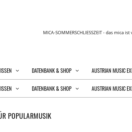
MICA-SOMMERSCHLIESSZEIT - das mica ist v
WISSEN
DATENBANK & SHOP
AUSTRIAN MUSIC E
WISSEN
DATENBANK & SHOP
AUSTRIAN MUSIC E
 FÜR POPULARMUSIK