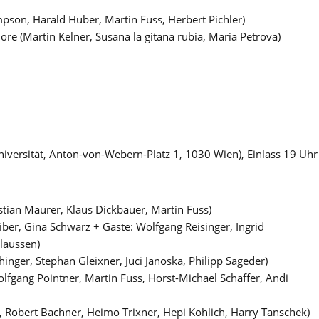
impson, Harald Huber, Martin Fuss, Herbert Pichler)
ore (Martin Kelner, Susana la gitana rubia, Maria Petrova)
iversität, Anton-von-Webern-Platz 1, 1030 Wien), Einlass 19 Uhr
stian Maurer, Klaus Dickbauer, Martin Fuss)
iber, Gina Schwarz + Gäste: Wolfgang Reisinger, Ingrid
laussen)
ichinger, Stephan Gleixner, Juci Janoska, Philipp Sageder)
lfgang Pointner, Martin Fuss, Horst-Michael Schaffer, Andi
ss, Robert Bachner, Heimo Trixner, Hepi Kohlich, Harry Tanschek)