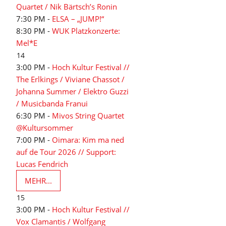
Quartet / Nik Bärtsch’s Ronin
7:30 PM -
ELSA – „JUMP!“
8:30 PM -
WUK Platzkonzerte:
Mel*E
14
3:00 PM -
Hoch Kultur Festival //
The Erlkings / Viviane Chassot /
Johanna Summer / Elektro Guzzi
/ Musicbanda Franui
6:30 PM -
Mivos String Quartet
@Kultursommer
7:00 PM -
Oimara: Kim ma ned
auf de Tour 2026 // Support:
Lucas Fendrich
MEHR...
15
3:00 PM -
Hoch Kultur Festival //
Vox Clamantis / Wolfgang