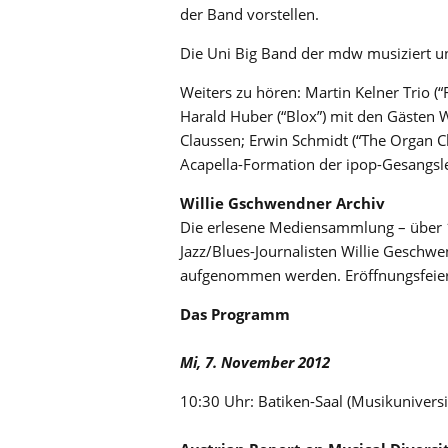
der Band vorstellen.
Die Uni Big Band der mdw musiziert u
Weiters zu hören: Martin Kelner Trio (
Harald Huber (“Blox”) mit den Gästen 
Claussen; Erwin Schmidt (“The Organ C
Acapella-Formation der ipop-Gesangsleh
Willie Gschwendner Archiv
Die erlesene Mediensammlung – über 
Jazz/Blues-Journalisten Willie Geschw
aufgenommen werden. Eröffnungsfeier
Das Programm
Mi, 7. November 2012
10:30 Uhr: Batiken-Saal (Musikunivers