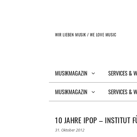
Zum
Inhalt
springen
WIR LIEBEN MUSIK / WE LOVE MUSIC
MUSIKMAGAZIN
SERVICES & 
MUSIKMAGAZIN
SERVICES & 
10 JAHRE IPOP – INSTITUT
31. Oktober 2012