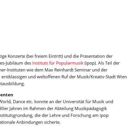
ge Konzerte (bei freiem Eintritt) und die Präsentation der
res-Jubiläum des
Instituts für Popularmusik
(ipop). Als Teil der
ner-Instituten wie dem Max Reinhardt Seminar und der
erstklassigen und weltoffenen Ruf der Musik/Kreativ-Stadt Wien
stausbildung.
venten
World, Dance etc. konnte an der Universität für Musik und
 80er Jahren im Rahmen der Abteilung Musikpädagogik
nstitutsgründung, die der Lehre und Forschung am ipop
ationale Anbindungen sicherte.