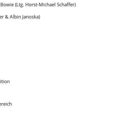
 Bowie (Ltg. Horst-Michael Schaffer)
er & Albin Janoska)
ition
ereich