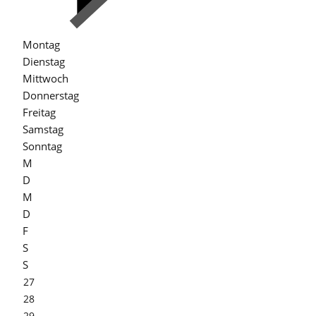
Montag
Dienstag
Mittwoch
Donnerstag
Freitag
Samstag
Sonntag
M
D
M
D
F
S
S
27
28
29