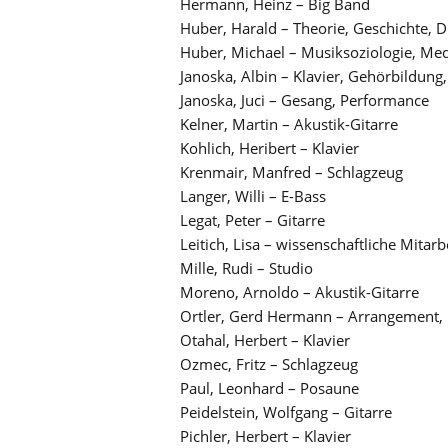
Hermann, Heinz – Big Band
Huber, Harald – Theorie, Geschichte, 
Huber, Michael – Musiksoziologie, Me
Janoska, Albin – Klavier, Gehörbildun
Janoska, Juci – Gesang, Performance
Kelner, Martin – Akustik-Gitarre
Kohlich, Heribert – Klavier
Krenmair, Manfred – Schlagzeug
Langer, Willi – E-Bass
Legat, Peter – Gitarre
Leitich, Lisa – wissenschaftliche Mitarb
Mille, Rudi – Studio
Moreno, Arnoldo – Akustik-Gitarre
Ortler, Gerd Hermann – Arrangement,
Otahal, Herbert – Klavier
Ozmec, Fritz – Schlagzeug
Paul, Leonhard – Posaune
Peidelstein, Wolfgang – Gitarre
Pichler, Herbert – Klavier