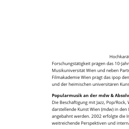
Hochkaräti
Forschungstätigkeit prägen das 10-Jah
Musikuniversität Wien und neben Part
Filmakademie Wien prägt das ipop den 
und der heimischen universitären Kun
Popularmusik an der mdw & Absol
Die Beschäftigung mit Jazz, Pop/Rock, 
darstellende Kunst Wien (mdw) in den
angebahnt werden. 2002 erfolgte die I
weitreichende Perspektiven und intern