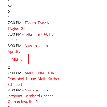
30
31
1
7:30 PM -
TAsten, TAnz &
TAgtool 26
7:30 PM -
folkshilfe + AUT of
ORDA
8:00 PM -
Musikpavillon:
Apricity
MEHR...
2
7:00 PM -
ARKADENKULTUR -
Franzobel, Laube, Meik, Kircher,
Schubert
8:00 PM -
Musikpavillon
Jazzpoint: Bernhard Osanna
Quintet fest. Ilse Riedler