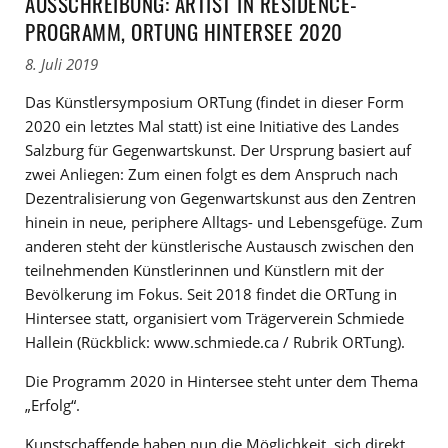
AUSSCHREIBUNG: ARTIST IN RESIDENCE-
PROGRAMM, ORTUNG HINTERSEE 2020
8. Juli 2019
Das Künstlersymposium ORTung (findet in dieser Form
2020 ein letztes Mal statt) ist eine Initiative des Landes
Salzburg für Gegenwartskunst. Der Ursprung basiert auf
zwei Anliegen: Zum einen folgt es dem Anspruch nach
Dezentralisierung von Gegenwartskunst aus den Zentren
hinein in neue, periphere Alltags- und Lebensgefüge. Zum
anderen steht der künstlerische Austausch zwischen den
teilnehmenden Künstlerinnen und Künstlern mit der
Bevölkerung im Fokus. Seit 2018 findet die ORTung in
Hintersee statt, organisiert vom Trägerverein Schmiede
Hallein (Rückblick: www.schmiede.ca / Rubrik ORTung).
Die Programm 2020 in Hintersee steht unter dem Thema
„Erfolg“.
Kunstschaffende haben nun die Möglichkeit, sich direkt