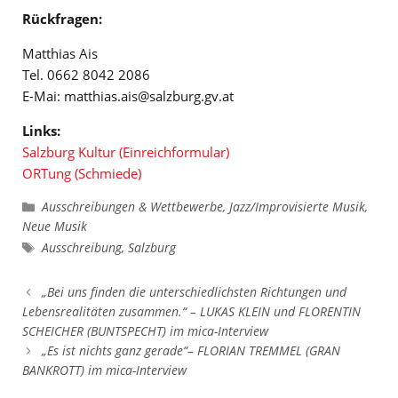
Rückfragen:
Matthias Ais
Tel. 0662 8042 2086
E-Mai: matthias.ais@salzburg.gv.at
Links:
Salzburg Kultur (Einreichformular)
ORTung (Schmiede)
Kategorien
Ausschreibungen & Wettbewerbe
,
Jazz/Improvisierte Musik
,
Neue Musik
Schlagwörter
Ausschreibung
,
Salzburg
„Bei uns finden die unterschiedlichsten Richtungen und
Lebensrealitäten zusammen.“ – LUKAS KLEIN und FLORENTIN
SCHEICHER (BUNTSPECHT) im mica-Interview
„Es ist nichts ganz gerade“– FLORIAN TREMMEL (GRAN
BANKROTT) im mica-Interview