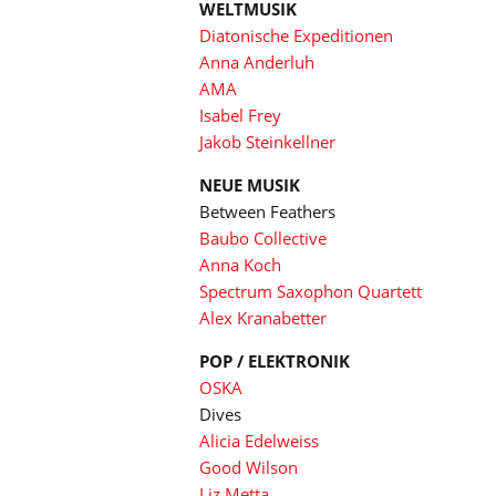
WELTMUSIK
Diatonische Expeditionen
Anna Anderluh
AMA
Isabel Frey
Jakob Steinkellner
NEUE MUSIK
Between Feathers
Baubo Collective
Anna Koch
Spectrum Saxophon Quartett
Alex Kranabetter
POP / ELEKTRONIK
OSKA
Dives
Alicia Edelweiss
Good Wilson
Liz Metta