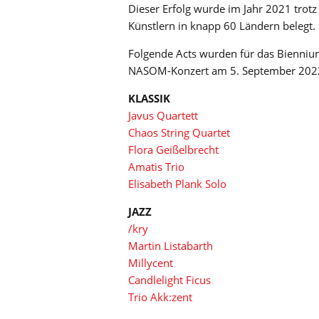
Dieser Erfolg wurde im Jahr 2021 tro
Künstlern in knapp 60 Ländern belegt.
Folgende Acts wurden für das Bienni
NASOM-Konzert am 5. September 2022 
KLASSIK
Javus Quartett
Chaos String Quartet
Flora Geißelbrecht
Amatis Trio
Elisabeth Plank Solo
JAZZ
/kry
Martin Listabarth
Millycent
Candlelight Ficus
Trio Akk:zent