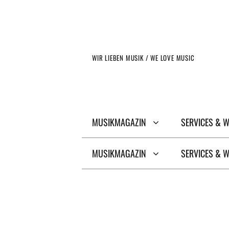
Zum
Inhalt
springen
WIR LIEBEN MUSIK / WE LOVE MUSIC
MUSIKMAGAZIN
SERVICES & 
MUSIKMAGAZIN
SERVICES & 