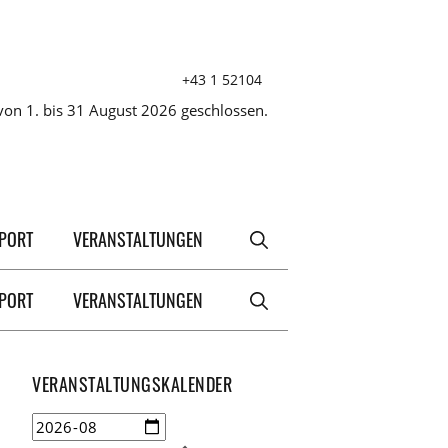
+43 1 52104
on 1. bis 31 August 2026 geschlossen.
XPORT
VERANSTALTUNGEN
XPORT
VERANSTALTUNGEN
VERANSTALTUNGSKALENDER