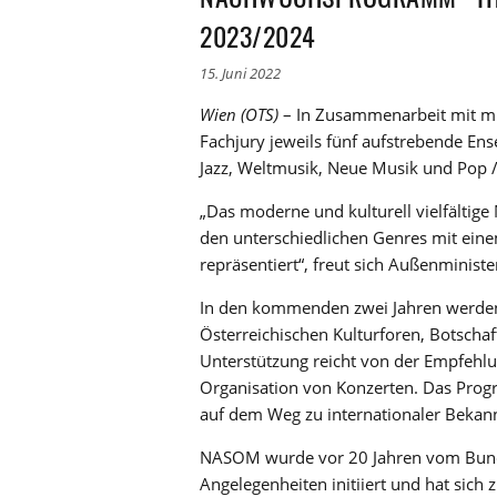
2023/2024
15. Juni 2022
Wien (OTS)
– In Zusammenarbeit mit mic
Fachjury jeweils fünf aufstrebende En
Jazz, Weltmusik, Neue Musik und Pop 
„Das moderne und kulturell vielfältige
den unterschiedlichen Genres mit eine
repräsentiert“, freut sich Außenminist
In den kommenden zwei Jahren werden
Österreichischen Kulturforen, Botscha
Unterstützung reicht von der Empfehlun
Organisation von Konzerten. Das Progra
auf dem Weg zu internationaler Bekann
NASOM wurde vor 20 Jahren vom Bunde
Angelegenheiten initiiert und hat sich