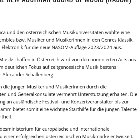
a und den österreichischen Musikuniversitäten wählte eine
sembles bzw. Musiker und Musikerinnen in den Genres Klassik,
/ Elektronik für die neue NASOM-Auflage 2023/2024 aus.
 Musikschaffen in Österreich wird von den nominierten Acts aus
m deutlichen Fokus auf zeitgenössische Musik bestens
er Alexander Schallenberg.
 die jungen Musiker und Musikerinnen durch die
ften und Generalkonsulate vermehrt Unterstützung erhalten. Die
g an ausländische Festival- und Konzertveranstalter bis zur
mm bietet somit eine wichtige Starthilfe für die jungen Talente
theit.
sministerium für europäische und internationale
 zu einer erfolgreichen österreichischen Musikmarke entwickelt.