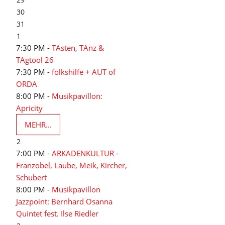
30
31
1
7:30 PM -
TAsten, TAnz &
TAgtool 26
7:30 PM -
folkshilfe + AUT of
ORDA
8:00 PM -
Musikpavillon:
Apricity
MEHR...
2
7:00 PM -
ARKADENKULTUR -
Franzobel, Laube, Meik, Kircher,
Schubert
8:00 PM -
Musikpavillon
Jazzpoint: Bernhard Osanna
Quintet fest. Ilse Riedler