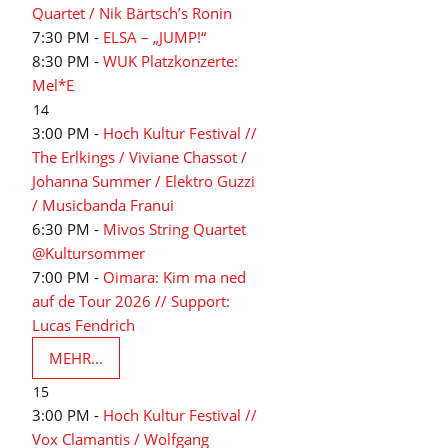
Quartet / Nik Bärtsch’s Ronin
7:30 PM -
ELSA – „JUMP!“
8:30 PM -
WUK Platzkonzerte:
Mel*E
14
3:00 PM -
Hoch Kultur Festival //
The Erlkings / Viviane Chassot /
Johanna Summer / Elektro Guzzi
/ Musicbanda Franui
6:30 PM -
Mivos String Quartet
@Kultursommer
7:00 PM -
Oimara: Kim ma ned
auf de Tour 2026 // Support:
Lucas Fendrich
MEHR...
15
3:00 PM -
Hoch Kultur Festival //
Vox Clamantis / Wolfgang