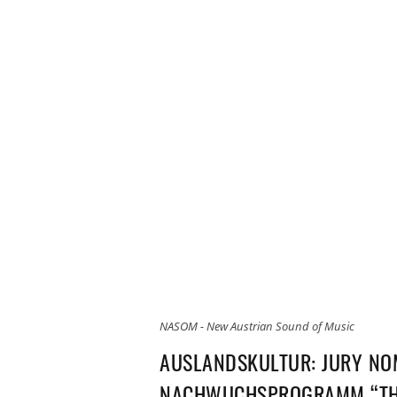
NASOM - New Austrian Sound of Music
AUSLANDSKULTUR: JURY NOM
NACHWUCHSPROGRAMM “THE