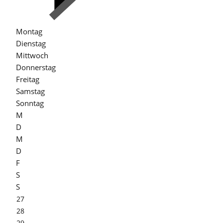
Montag
Dienstag
Mittwoch
Donnerstag
Freitag
Samstag
Sonntag
M
D
M
D
F
S
S
27
28
29