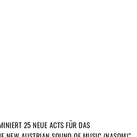
INIERT 25 NEUE ACTS FÜR DAS
 NEW AUSTRIAN SOUND OF MUSIC (NASOM)”