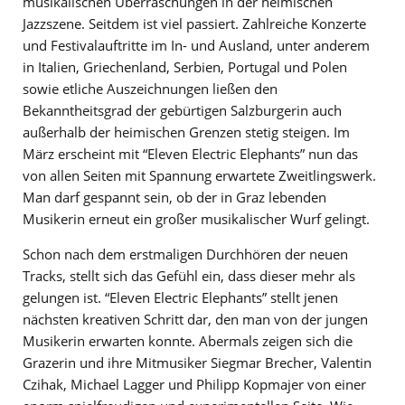
musikalischen Überraschungen in der heimischen
Jazzszene. Seitdem ist viel passiert. Zahlreiche Konzerte
und Festivalauftritte im In- und Ausland, unter anderem
in Italien, Griechenland, Serbien, Portugal und Polen
sowie etliche Auszeichnungen ließen den
Bekanntheitsgrad der gebürtigen Salzburgerin auch
außerhalb der heimischen Grenzen stetig steigen. Im
März erscheint mit “Eleven Electric Elephants” nun das
von allen Seiten mit Spannung erwartete Zweitlingswerk.
Man darf gespannt sein, ob der in Graz lebenden
Musikerin erneut ein großer musikalischer Wurf gelingt.
Schon nach dem erstmaligen Durchhören der neuen
Tracks, stellt sich das Gefühl ein, dass dieser mehr als
gelungen ist. “Eleven Electric Elephants” stellt jenen
nächsten kreativen Schritt dar, den man von der jungen
Musikerin erwarten konnte. Abermals zeigen sich die
Grazerin und ihre Mitmusiker Siegmar Brecher, Valentin
Czihak, Michael Lagger und Philipp Kopmajer von einer