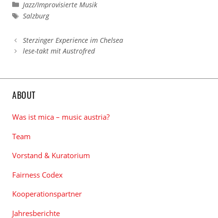
Kategorien
Jazz/Improvisierte Musik
Schlagwörter
Salzburg
Sterzinger Experience im Chelsea
lese-takt mit Austrofred
ABOUT
Was ist mica – music austria?
Team
Vorstand & Kuratorium
Fairness Codex
Kooperationspartner
Jahresberichte