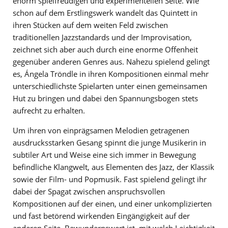
enorm spielfreudigen und experimentellen Seite. Wie
schon auf dem Erstlingswerk wandelt das Quintett in
ihren Stücken auf dem weiten Feld zwischen
traditionellen Jazzstandards und der Improvisation,
zeichnet sich aber auch durch eine enorme Offenheit
gegenüber anderen Genres aus. Nahezu spielend gelingt
es, Ángela Tröndle in ihren Kompositionen einmal mehr
unterschiedlichste Spielarten unter einen gemeinsamen
Hut zu bringen und dabei den Spannungsbogen stets
aufrecht zu erhalten.
Um ihren von einprägsamen Melodien getragenen
ausdrucksstarken Gesang spinnt die junge Musikerin in
subtiler Art und Weise eine sich immer in Bewegung
befindliche Klangwelt, aus Elementen des Jazz, der Klassik
sowie der Film- und Popmusik. Fast spielend gelingt ihr
dabei der Spagat zwischen anspruchsvollen
Kompositionen auf der einen, und einer unkomplizierten
und fast betörend wirkenden Eingängigkeit auf der
anderen Seite. Bewundernswert ist, mit welch Leichtigkeit