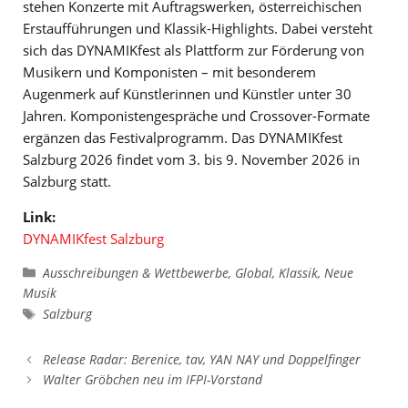
stehen Konzerte mit Auftragswerken, österreichischen
Erstaufführungen und Klassik-Highlights. Dabei versteht
sich das DYNAMIKfest als Plattform zur Förderung von
Musikern und Komponisten – mit besonderem
Augenmerk auf Künstlerinnen und Künstler unter 30
Jahren. Komponistengespräche und Crossover-Formate
ergänzen das Festivalprogramm. Das DYNAMIKfest
Salzburg 2026 findet vom 3. bis 9. November 2026 in
Salzburg statt.
Link:
DYNAMIKfest Salzburg
Kategorien
Ausschreibungen & Wettbewerbe
,
Global
,
Klassik
,
Neue
Musik
Schlagwörter
Salzburg
Release Radar: Berenice, tav, YAN NAY und Doppelfinger
Walter Gröbchen neu im IFPI-Vorstand