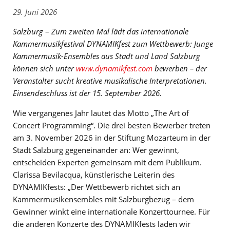
29. Juni 2026
Salzburg
–
Zum zweiten Mal lädt das internationale
Kammermusikfestival DYNAMIKfest zum Wettbewerb: Junge
Kammermusik-Ensembles aus Stadt und Land Salzburg
können sich unter
www.dynamikfest.com
bewerben – der
Veranstalter sucht kreative musikalische Interpretationen.
Einsendeschluss ist der 15. September 2026.
Wie vergangenes Jahr lautet das Motto „The Art of
Concert Programming“. Die drei besten Bewerber treten
am 3. November 2026 in der Stiftung Mozarteum in der
Stadt Salzburg gegeneinander an: Wer gewinnt,
entscheiden Experten gemeinsam mit dem Publikum.
Clarissa Bevilacqua, künstlerische Leiterin des
DYNAMIKfests: „Der Wettbewerb richtet sich an
Kammermusikensembles mit Salzburgbezug – dem
Gewinner winkt eine internationale Konzerttournee. Für
die anderen Konzerte des DYNAMIKfests laden wir