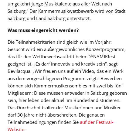
umgekehrt junge Musiktalente aus aller Welt nach
Salzburg.“ Der Kammermusikwettbewerb wird von Stadt
Salzburg und Land Salzburg unterstützt.
Was muss eingereicht werden?
Die Teilnahmekriterien sind gleich wie im Vorjahr:
Gesucht wird ein außergewöhnliches Konzertprogramm,
das für den Wettbewerbsauftritt beim DYNAMIKfest
geeignet ist. „Es darf innovativ und kreativ sein“, sagt
Bevilacqua. „Wir freuen uns auf ein Video, das ein Werk
aus dem vorgeschlagenen Programm zeigt.“ Bewerben
können sich Kammermusikensembles mit zwei bis fünf
Mitgliedern: Diese müssen entweder in Salzburg geboren
sein, hier leben oder aktuell im Bundesland studieren.
Das Durchschnittsalter der Musikerinnen und Musiker
darf 30 Jahre nicht überschreiten. Die genauen
Teilnahmebedingungen finden Sie
auf der Festival-
Website
.