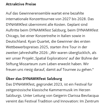
Attraktive Preise
Auf das Gewinnerensemble wartet eine bezahlte
internationale Konzerttournee von 2027 bis 2028. Das
DYNAMIKfest übernimmt alle Kosten. Geplant sind
Auftritte beim DYNAMIKfest Salzburg, beim DYNAMIKfest
Chicago, bei einer Konzertreihe in Italien sowie in
Deutschland. Kyan Quartet, die Gewinner des ersten
Wettbewerbspreises 2025, starten ihre Tour in der
zweiten Jahreshälfte 2026: „Wir waren überglücklich, als
wir unser Projekt ‚Spatial Explorations‘ auf der Bühne der
Stiftung Mozarteum zum Leben erweckt haben. Wir
freuen uns riesig darauf, damit auf Tournee zu gehen.“
Über das DYNAMIKfest Salzburg
Das DYNAMIKfest, gegründet 2023, ist ein Festival für
zeitgenössische klassische Kammermusik im Herzen
Salzburgs. Unter Leitung von Geigerin Clarissa Bevilacqua
vereint das Festival Tradition und Innovation: Im Zentrum