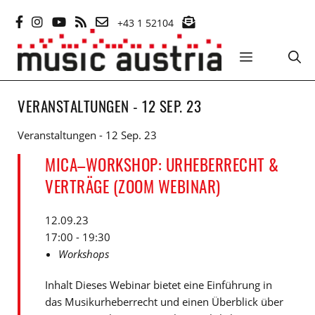
Zum
+43 1 52104
Inhalt
springen
MENÜ
VERANSTALTUNGEN - 12 SEP. 23
Veranstaltungen - 12 Sep. 23
MICA–WORKSHOP: URHEBERRECHT &
VERTRÄGE (ZOOM WEBINAR)
12.09.23
17:00 - 19:30
Workshops
Inhalt Dieses Webinar bietet eine Einführung in
das Musikurheberrecht und einen Überblick über