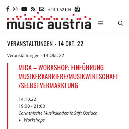
Zum
+43 1 52104
Inhalt
springen
MENÜ
VERANSTALTUNGEN - 14 OKT. 22
Veranstaltungen - 14 Okt. 22
MICA – WORKSHOP: EINFÜHRUNG
MUSIKERKARRIERE/MUSIKWIRTSCHAFT
/SELBSTVERMARKTUNG
14.10.22
19:00 - 21:00
Carinthische Musikakademie Stift Ossiach
Workshops