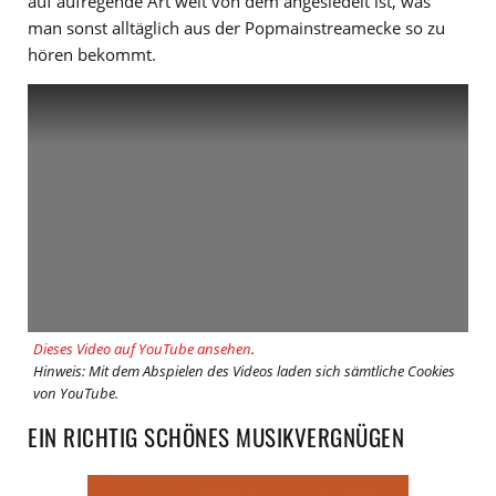
auf aufregende Art weit von dem angesiedelt ist, was
man sonst alltäglich aus der Popmainstreamecke so zu
hören bekommt.
Dieses Video auf YouTube ansehen
.
Hinweis: Mit dem Abspielen des Videos laden sich sämtliche Cookies
von YouTube.
EIN RICHTIG SCHÖNES MUSIKVERGNÜGEN