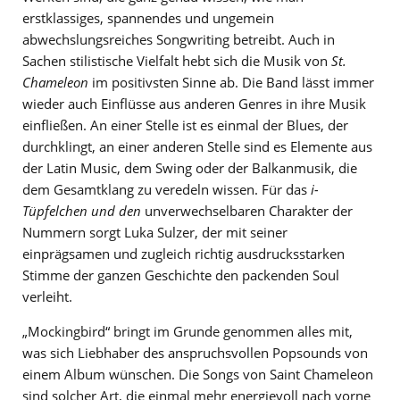
erstklassiges, spannendes und ungemein
abwechslungsreiches Songwriting betreibt. Auch in
Sachen stilistische Vielfalt hebt sich die Musik von
St.
Chameleon
im positivsten Sinne ab. Die Band lässt immer
wieder auch Einflüsse aus anderen Genres in ihre Musik
einfließen. An einer Stelle ist es einmal der Blues, der
durchklingt, an einer anderen Stelle sind es Elemente aus
der Latin Music, dem Swing oder der Balkanmusik, die
dem Gesamtklang zu veredeln wissen. Für das
i-
Tüpfelchen und den
unverwechselbaren Charakter der
Nummern sorgt Luka Sulzer, der mit seiner
einprägsamen und zugleich richtig ausdrucksstarken
Stimme der ganzen Geschichte den packenden Soul
verleiht.
„Mockingbird“ bringt im Grunde genommen alles mit,
was sich Liebhaber des anspruchsvollen Popsounds von
einem Album wünschen. Die Songs von Saint Chameleon
sind solcher Art, die einmal mehr energievoll nach vorne