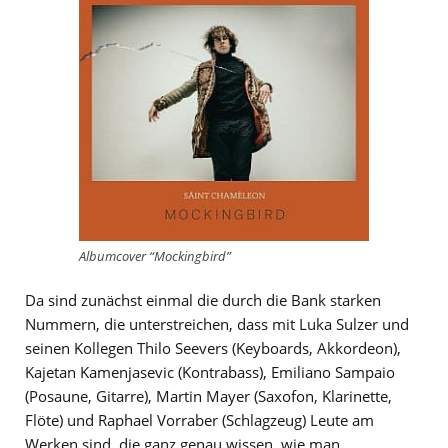
Albumcover “Mockingbird”
Da sind zunächst einmal die durch die Bank starken
Nummern, die unterstreichen, dass mit Luka Sulzer und
seinen Kollegen Thilo Seevers (Keyboards, Akkordeon),
Kajetan Kamenjasevic (Kontrabass), Emiliano Sampaio
(Posaune, Gitarre), Martin Mayer (Saxofon, Klarinette,
Flöte) und Raphael Vorraber (Schlagzeug) Leute am
Werken sind, die ganz genau wissen, wie man