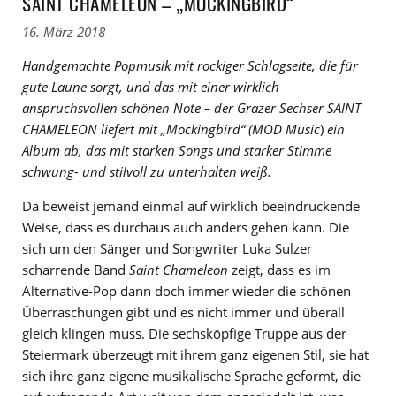
SAINT CHAMELEON – „MOCKINGBIRD“
16. März 2018
Handgemachte Popmusik mit rockiger Schlagseite, die für
gute Laune sorgt, und das mit einer wirklich
anspruchsvollen schönen Note – der Grazer Sechser SAINT
CHAMELEON liefert mit
„Mockingbird“ (MOD Music
)
ein
Album ab, das mit starken Songs und starker Stimme
schwung- und stilvoll zu unterhalten weiß.
Da beweist jemand einmal auf wirklich beeindruckende
Weise, dass es durchaus auch anders gehen kann. Die
sich um den Sänger und Songwriter Luka Sulzer
scharrende Band
Saint Chameleon
zeigt, dass es im
Alternative-Pop dann doch immer wieder die schönen
Überraschungen gibt und es nicht immer und überall
gleich klingen muss. Die sechsköpfige Truppe aus der
Steiermark überzeugt mit ihrem ganz eigenen Stil, sie hat
sich ihre ganz eigene musikalische Sprache geformt, die