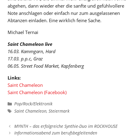
abgehen, dann wieder eher die sanfte und gefühlvollere
Note anschlagen oder einfach nur zum ausgelassenen
Abtanzen einladen. Eine wirklich feine Sache.
Michael Ternai
Saint Chameleon live
16.03. Kammgarn, Hard
17.03. p.p.c, Graz
06.05. Street Food Market, Kapfenberg
Links:
Saint Chameleon
Saint Chameleon (Facebook)
Kategorien
Pop/Rock/Elektronik
Schlagwörter
Saint Chameleon
,
Steiermark
MYNTH – das erfolgreiche Synthie-Duo im ROCKHOUSE
Informationsabend zum berufsbegleitenden