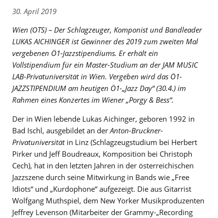
30. April 2019
Wien (OTS) – Der Schlagzeuger, Komponist und Bandleader
LUKAS AICHINGER ist Gewinner des 2019 zum zweiten Mal
vergebenen Ö1-Jazzstipendiums. Er erhält ein
Vollstipendium für ein Master-Studium an der JAM MUSIC
LAB-Privatuniversität in Wien. Vergeben wird das Ö1-
JAZZSTIPENDIUM am heutigen Ö1-„Jazz Day“ (30.4.) im
Rahmen eines Konzertes im Wiener „Porgy & Bess“.
Der in Wien lebende Lukas Aichinger, geboren 1992 in
Bad Ischl, ausgebildet an der
Anton-Bruckner-
Privatuniversität
in Linz (Schlagzeugstudium bei Herbert
Pirker und Jeff Boudreaux, Komposition bei Christoph
Cech), hat in den letzten Jahren in der österreichischen
Jazzszene durch seine Mitwirkung in Bands wie „Free
Idiots“ und „Kurdophone“ aufgezeigt. Die aus Gitarrist
Wolfgang Muthspiel, dem New Yorker Musikproduzenten
Jeffrey Levenson (Mitarbeiter der Grammy-„Recording