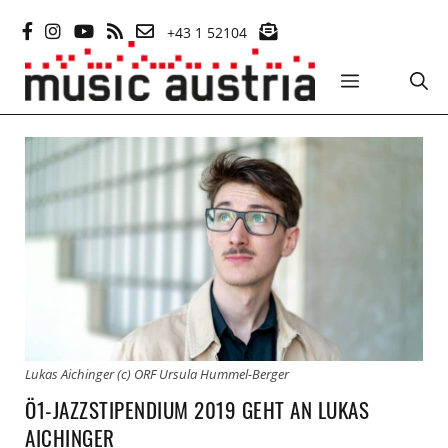
Zum
+43 1 52104
Inhalt
springen
MENÜ
Lukas Aichinger (c) ORF Ursula Hummel-Berger
Ö1-JAZZSTIPENDIUM 2019 GEHT AN LUKAS
AICHINGER