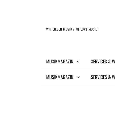
Zum
Inhalt
springen
WIR LIEBEN MUSIK / WE LOVE MUSIC
MUSIKMAGAZIN
SERVICES & 
MUSIKMAGAZIN
SERVICES & 