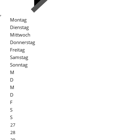
“
Montag
Dienstag
Mittwoch
Donnerstag
Freitag
Samstag
Sonntag
M
D
M
D
F
S
S
27
28
29