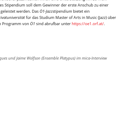
ses Stipendium soll dem Gewinner der erste Anschub zu einer
e geleistet werden. Das
Ö1-Jazzstipendium
bietet ein
ivatuniversität
für das Studium Master of Arts in Music (Jazz) über
um Programm von
Ö1
sind abrufbar unter
https://oe1.orf.at/
.
ques und Jaime Wolfson (Ensemble Platypus) im mica-Interview