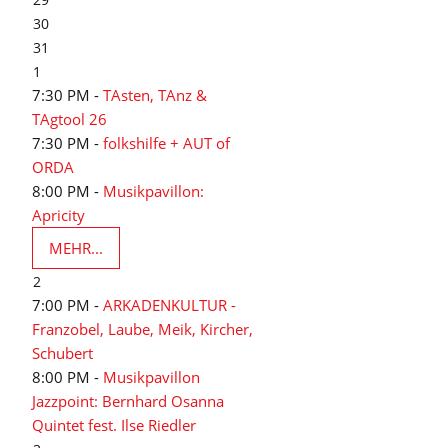
30
31
1
7:30 PM -
TAsten, TAnz &
TAgtool 26
7:30 PM -
folkshilfe + AUT of
ORDA
8:00 PM -
Musikpavillon:
Apricity
MEHR...
2
7:00 PM -
ARKADENKULTUR -
Franzobel, Laube, Meik, Kircher,
Schubert
8:00 PM -
Musikpavillon
Jazzpoint: Bernhard Osanna
Quintet fest. Ilse Riedler