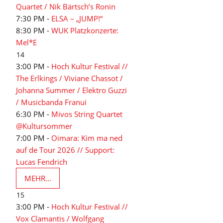
Quartet / Nik Bärtsch’s Ronin
7:30 PM -
ELSA – „JUMP!“
8:30 PM -
WUK Platzkonzerte:
Mel*E
14
3:00 PM -
Hoch Kultur Festival //
The Erlkings / Viviane Chassot /
Johanna Summer / Elektro Guzzi
/ Musicbanda Franui
6:30 PM -
Mivos String Quartet
@Kultursommer
7:00 PM -
Oimara: Kim ma ned
auf de Tour 2026 // Support:
Lucas Fendrich
MEHR...
15
3:00 PM -
Hoch Kultur Festival //
Vox Clamantis / Wolfgang