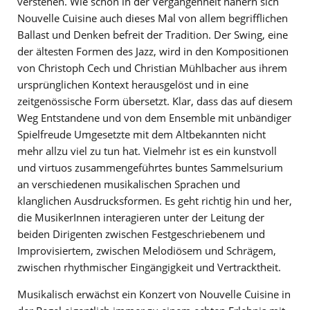
verstehen. Wie schon in der Vergangenheit nähern sich
Nouvelle Cuisine auch dieses Mal von allem begrifflichen
Ballast und Denken befreit der Tradition. Der Swing, eine
der ältesten Formen des Jazz, wird in den Kompositionen
von Christoph Cech und Christian Mühlbacher aus ihrem
ursprünglichen Kontext herausgelöst und in eine
zeitgenössische Form übersetzt. Klar, dass das auf diesem
Weg Entstandene und von dem Ensemble mit unbändiger
Spielfreude Umgesetzte mit dem Altbekannten nicht
mehr allzu viel zu tun hat. Vielmehr ist es ein kunstvoll
und virtuos zusammengeführtes buntes Sammelsurium
an verschiedenen musikalischen Sprachen und
klanglichen Ausdrucksformen. Es geht richtig hin und her,
die MusikerInnen interagieren unter der Leitung der
beiden Dirigenten zwischen Festgeschriebenem und
Improvisiertem, zwischen Melodiösem und Schrägem,
zwischen rhythmischer Eingängigkeit und Vertracktheit.
Musikalisch erwächst ein Konzert von Nouvelle Cuisine in