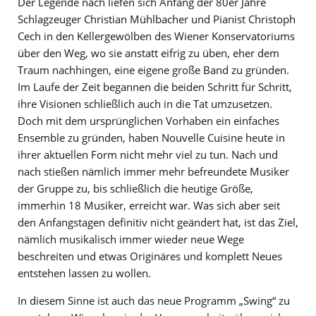
Der Legende nach liefen sich Anfang der 80er Jahre
Schlagzeuger Christian Mühlbacher und Pianist Christoph
Cech in den Kellergewölben des Wiener Konservatoriums
über den Weg, wo sie anstatt eifrig zu üben, eher dem
Traum nachhingen, eine eigene große Band zu gründen.
Im Laufe der Zeit begannen die beiden Schritt für Schritt,
ihre Visionen schließlich auch in die Tat umzusetzen.
Doch mit dem ursprünglichen Vorhaben ein einfaches
Ensemble zu gründen, haben Nouvelle Cuisine heute in
ihrer aktuellen Form nicht mehr viel zu tun. Nach und
nach stießen nämlich immer mehr befreundete Musiker
der Gruppe zu, bis schließlich die heutige Größe,
immerhin 18 Musiker, erreicht war. Was sich aber seit
den Anfangstagen definitiv nicht geändert hat, ist das Ziel,
nämlich musikalisch immer wieder neue Wege
beschreiten und etwas Originäres und komplett Neues
entstehen lassen zu wollen.
In diesem Sinne ist auch das neue Programm „Swing“ zu