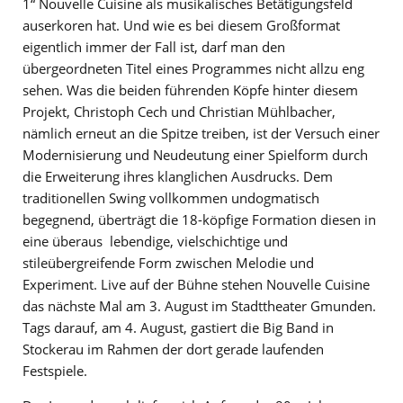
1“ Nouvelle Cuisine als musikalisches Betätigungsfeld
auserkoren hat. Und wie es bei diesem Großformat
eigentlich immer der Fall ist, darf man den
übergeordneten Titel eines Programmes nicht allzu eng
sehen. Was die beiden führenden Köpfe hinter diesem
Projekt, Christoph Cech und Christian Mühlbacher,
nämlich erneut an die Spitze treiben, ist der Versuch einer
Modernisierung und Neudeutung einer Spielform durch
die Erweiterung ihres klanglichen Ausdrucks. Dem
traditionellen Swing vollkommen undogmatisch
begegnend, überträgt die 18-köpfige Formation diesen in
eine überaus lebendige, vielschichtige und
stileübergreifende Form zwischen Melodie und
Experiment. Live auf der Bühne stehen Nouvelle Cuisine
das nächste Mal am 3. August im Stadttheater Gmunden.
Tags darauf, am 4. August, gastiert die Big Band in
Stockerau im Rahmen der dort gerade laufenden
Festspiele.