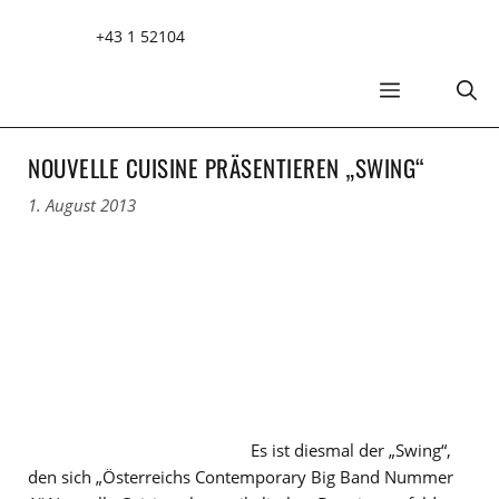
Zum
+43 1 52104
Inhalt
springen
MENÜ
NOUVELLE CUISINE PRÄSENTIEREN „SWING“
1. August 2013
Es ist diesmal der „Swing“,
den sich „Österreichs Contemporary Big Band Nummer