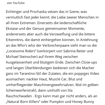
von YouTube.
Eichtinger und Prochaska setzen das in Szene, was
vermutlich fast jeder kennt: die Liebe zweier Menschen in
all ihren Extremen. Einerseits die leidenschaftliche
Ekstase und der Genuss gemeinsamer Momente,
andererseits aber auch die Verzweiflung und die bittere
Erkenntnis, die damit einhergehen können. In Anlehnung
an das Who’s who der Verbrecherpaare sieht man so die
„Lonesome Riders“ (verkörpert von Sabrina Reiter und
Michael Steinocher) auf ihrem Weg zwischen
Ausgelassenheit und blutigem Ende. Zwischen Close-ups
und langen Überblendungen bedienen sich die Macher
ganz im Tarantino-Stil der Zutaten, die ein poppiges Video
ausmachen: nackter Haut, Muscle Car, Blut und
umherfliegender Maschinengewehrsalven. Mal im gelben
Scheinwerferstrahl, dann umhüllt von lila
Rauchschwaden . Ergo kann man gar nicht anders, als an
„Natural Born Killers“ oder Pumpkin und Honey Bunny