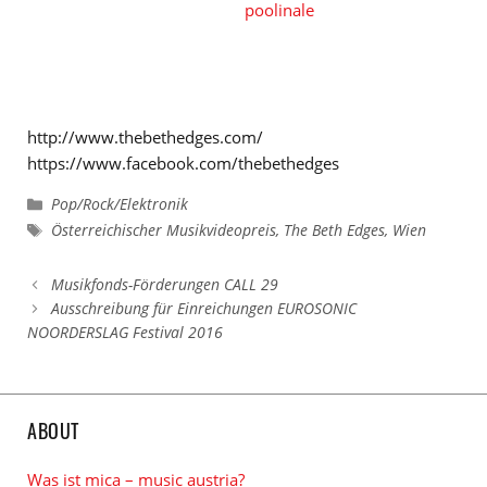
poolinale
http://www.thebethedges.com/
https://www.facebook.com/thebethedges
Kategorien
Pop/Rock/Elektronik
Schlagwörter
Österreichischer Musikvideopreis
,
The Beth Edges
,
Wien
Musikfonds-Förderungen CALL 29
Ausschreibung für Einreichungen EUROSONIC
NOORDERSLAG Festival 2016
ABOUT
Was ist mica – music austria?