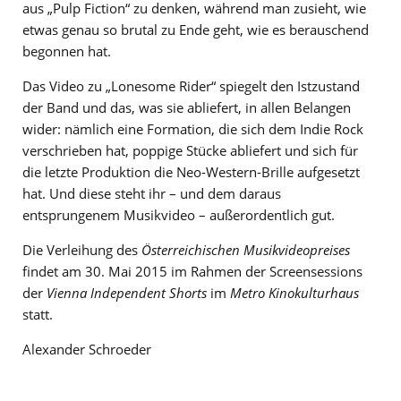
aus „Pulp Fiction“ zu denken, während man zusieht, wie
etwas genau so brutal zu Ende geht, wie es berauschend
begonnen hat.
Das Video zu „Lonesome Rider“ spiegelt den Istzustand
der Band und das, was sie abliefert, in allen Belangen
wider: nämlich eine Formation, die sich dem Indie Rock
verschrieben hat, poppige Stücke abliefert und sich für
die letzte Produktion die Neo-Western-Brille aufgesetzt
hat. Und diese steht ihr – und dem daraus
entsprungenem Musikvideo – außerordentlich gut.
Die Verleihung des
Österreichischen Musikvideopreises
findet am 30. Mai 2015 im Rahmen der Screensessions
der
Vienna Independent Shorts
im
Metro Kinokulturhaus
statt.
Alexander Schroeder