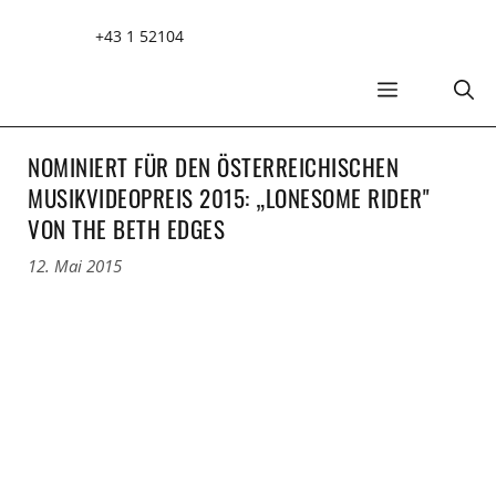
Zum
+43 1 52104
Inhalt
springen
MENÜ
NOMINIERT FÜR DEN ÖSTERREICHISCHEN
MUSIKVIDEOPREIS 2015: „LONESOME RIDER"
VON THE BETH EDGES
12. Mai 2015