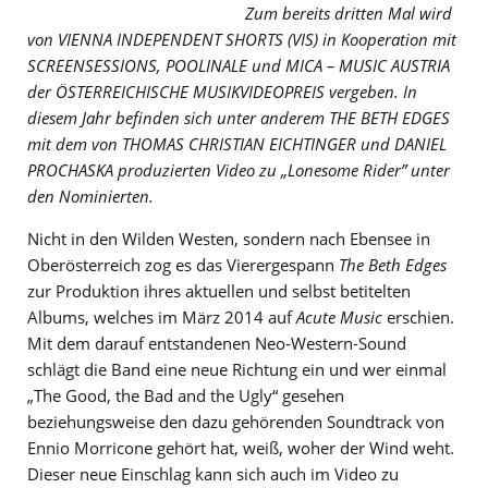
Zum bereits dritten Mal wird
von VIENNA INDEPENDENT SHORTS (VIS) in Kooperation mit
SCREENSESSIONS, POOLINALE und MICA – MUSIC AUSTRIA
der ÖSTERREICHISCHE MUSIKVIDEOPREIS vergeben. In
diesem Jahr befinden sich unter anderem THE BETH EDGES
mit dem von THOMAS CHRISTIAN EICHTINGER und DANIEL
PROCHASKA produzierten Video zu „Lonesome Rider” unter
den Nominierten.
Nicht in den Wilden Westen, sondern nach Ebensee in
Oberösterreich zog es das Vierergespann
The Beth Edges
zur Produktion ihres aktuellen und selbst betitelten
Albums, welches im März 2014 auf
Acute Music
erschien.
Mit dem darauf entstandenen Neo-Western-Sound
schlägt die Band eine neue Richtung ein und wer einmal
„The Good, the Bad and the Ugly“ gesehen
beziehungsweise den dazu gehörenden Soundtrack von
Ennio Morricone gehört hat, weiß, woher der Wind weht.
Dieser neue Einschlag kann sich auch im Video zu