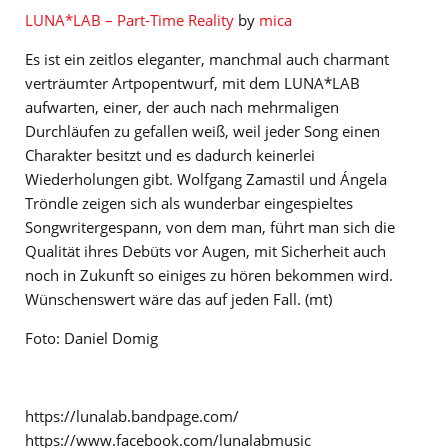
LUNA*LAB – Part-Time Reality
by
mica
Es ist ein zeitlos eleganter, manchmal auch charmant
verträumter Artpopentwurf, mit dem LUNA*LAB
aufwarten, einer, der auch nach mehrmaligen
Durchläufen zu gefallen weiß, weil jeder Song einen
Charakter besitzt und es dadurch keinerlei
Wiederholungen gibt. Wolfgang Zamastil und Ángela
Tröndle zeigen sich als wunderbar eingespieltes
Songwritergespann, von dem man, führt man sich die
Qualität ihres Debüts vor Augen, mit Sicherheit auch
noch in Zukunft so einiges zu hören bekommen wird.
Wünschenswert wäre das auf jeden Fall. (mt)
Foto: Daniel Domig
https://lunalab.bandpage.com/
https://www.facebook.com/lunalabmusic