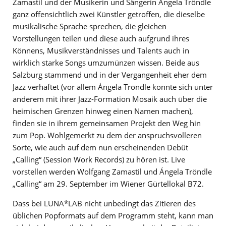
Zamastil und der Musikerin und Sängerin Ángela Tröndle
ganz offensichtlich zwei Künstler getroffen, die dieselbe
musikalische Sprache sprechen, die gleichen
Vorstellungen teilen und diese auch aufgrund ihres
Könnens, Musikverständnisses und Talents auch in
wirklich starke Songs umzumünzen wissen. Beide aus
Salzburg stammend und in der Vergangenheit eher dem
Jazz verhaftet (vor allem Ángela Tröndle konnte sich unter
anderem mit ihrer Jazz-Formation Mosaik auch über die
heimischen Grenzen hinweg einen Namen machen),
finden sie in ihrem gemeinsamen Projekt den Weg hin
zum Pop. Wohlgemerkt zu dem der anspruchsvolleren
Sorte, wie auch auf dem nun erscheinenden Debüt
„Calling“ (Session Work Records) zu hören ist. Live
vorstellen werden Wolfgang Zamastil und Ángela Tröndle
„Calling“ am 29. September im Wiener Gürtellokal B72.
Dass bei LUNA*LAB nicht unbedingt das Zitieren des
üblichen Popformats auf dem Programm steht, kann man