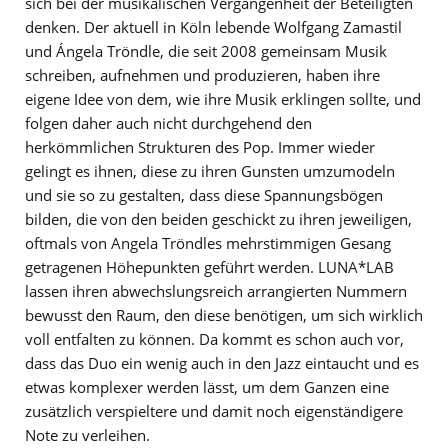
sich bei der musikalischen Vergangenheit der Beteiligten
denken. Der aktuell in Köln lebende Wolfgang Zamastil
und Ángela Tröndle, die seit 2008 gemeinsam Musik
schreiben, aufnehmen und produzieren, haben ihre
eigene Idee von dem, wie ihre Musik erklingen sollte, und
folgen daher auch nicht durchgehend den
herkömmlichen Strukturen des Pop. Immer wieder
gelingt es ihnen, diese zu ihren Gunsten umzumodeln
und sie so zu gestalten, dass diese Spannungsbögen
bilden, die von den beiden geschickt zu ihren jeweiligen,
oftmals von Angela Tröndles mehrstimmigen Gesang
getragenen Höhepunkten geführt werden. LUNA*LAB
lassen ihren abwechslungsreich arrangierten Nummern
bewusst den Raum, den diese benötigen, um sich wirklich
voll entfalten zu können. Da kommt es schon auch vor,
dass das Duo ein wenig auch in den Jazz eintaucht und es
etwas komplexer werden lässt, um dem Ganzen eine
zusätzlich verspieltere und damit noch eigenständigere
Note zu verleihen.