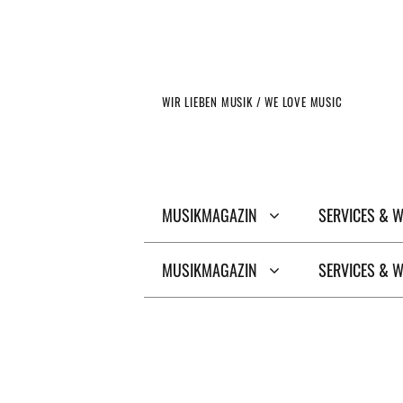
Zum
Inhalt
springen
WIR LIEBEN MUSIK / WE LOVE MUSIC
MUSIKMAGAZIN
SERVICES & 
MUSIKMAGAZIN
SERVICES & 