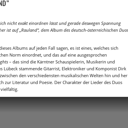
ND”
 sich nicht exakt einordnen lässt und gerade deswegen Spannung
her ist auf „Rauland“, dem Album des deutsch-österreichischen Duo
ieses Albums auf jeden Fall sagen, es ist eines, welches sich
schen Norm einordnet, und das auf eine ausgesprochen
ghts
– das sind die Kärntner Schauspielerin, Musikerin und
us Lübeck stammende Gitarrist, Elektroniker und Komponist Dirk
“ zwischen den verschiedensten musikalischen Welten hin und her
h zur Literatur und Poesie. Der Charakter der Lieder des Duos
ielfältig.