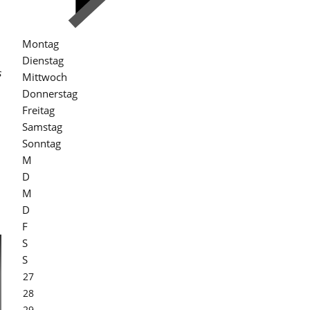
Montag
Dienstag
s
Mittwoch
Donnerstag
Freitag
Samstag
Sonntag
M
D
M
D
F
S
S
27
28
29