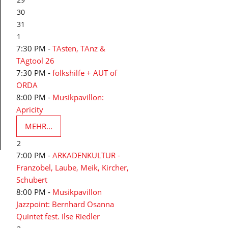
30
31
1
7:30 PM -
TAsten, TAnz &
TAgtool 26
7:30 PM -
folkshilfe + AUT of
ORDA
8:00 PM -
Musikpavillon:
Apricity
MEHR...
2
7:00 PM -
ARKADENKULTUR -
Franzobel, Laube, Meik, Kircher,
Schubert
8:00 PM -
Musikpavillon
Jazzpoint: Bernhard Osanna
Quintet fest. Ilse Riedler