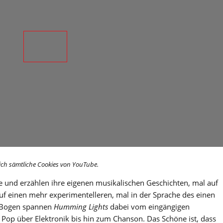
ich sämtliche Cookies von YouTube.
e und erzählen ihre eigenen musikalischen Geschichten, mal auf
f einen mehr experimentelleren, mal in der Sprache des einen
r Bogen spannen
Humming Lights
dabei vom eingängigen
 Pop über Elektronik bis hin zum Chanson. Das Schöne ist, dass