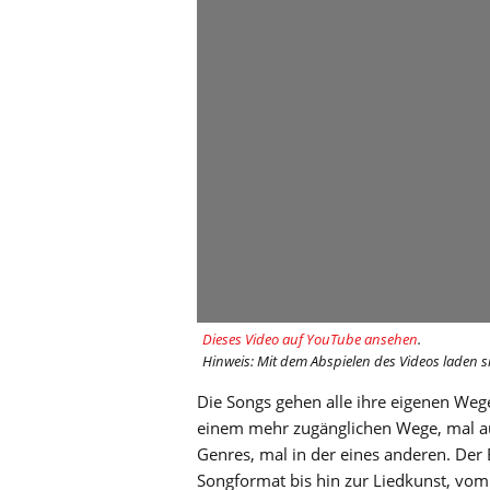
Dieses Video auf YouTube ansehen
.
Hinweis: Mit dem Abspielen des Videos laden s
Die Songs gehen alle ihre eigenen Weg
einem mehr zugänglichen Wege, mal au
Genres, mal in der eines anderen. De
Songformat bis hin zur Liedkunst, vom