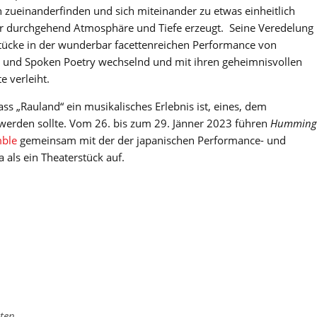
h zueinanderfinden und sich miteinander zu etwas einheitlich
r durchgehend Atmosphäre und Tiefe erzeugt. Seine Veredelung
tücke in der wunderbar facettenreichen Performance von
 und Spoken Poetry wechselnd und mit ihren geheimnisvollen
 verleiht.
 „Rauland“ ein musikalisches Erlebnis ist, eines, dem
erden sollte. Vom 26. bis zum 29. Jänner 2023 führen
Humming
mble
gemeinsam mit der der japanischen Performance- und
a als ein Theaterstück auf.
ten