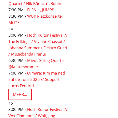
Quartet / Nik Bärtsch’s Ronin
7:30 PM -
ELSA – „JUMP!“
8:30 PM -
WUK Platzkonzerte:
Mel*E
14
3:00 PM -
Hoch Kultur Festival //
The Erlkings / Viviane Chassot /
Johanna Summer / Elektro Guzzi
/ Musicbanda Franui
6:30 PM -
Mivos String Quartet
@Kultursommer
7:00 PM -
Oimara: Kim ma ned
auf de Tour 2026 // Support:
Lucas Fendrich
MEHR...
15
3:00 PM -
Hoch Kultur Festival //
Vox Clamantis / Wolfgang