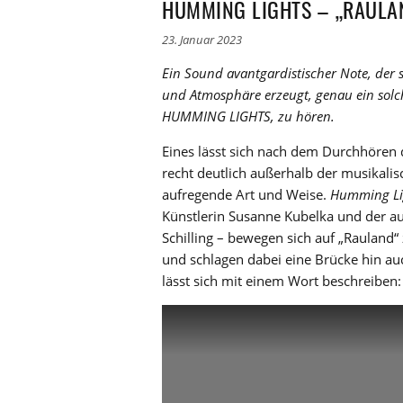
HUMMING LIGHTS – „RAULA
23. Januar 2023
Ein Sound avantgardistischer Note, der
und Atmosphäre erzeugt, genau ein solc
HUMMING LIGHTS, zu hören.
Eines lässt sich nach dem Durchhören d
recht deutlich außerhalb der musikali
aufregende Art und Weise.
Humming Li
Künstlerin Susanne Kubelka und der a
Schilling – bewegen sich auf „Rauland
und schlagen dabei eine Brücke hin auc
lässt sich mit einem Wort beschreiben: v