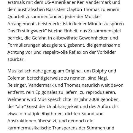
erstmals mit dem US-Amerikaner Ken Vandermark und
dem australischen Bassisten Clayton Thomas zu einem
Quartett zusammenfanden, jeder der Musiker
Arrangements beisteuerte, ist in keiner Minute zu spüren.
Das “Erstlingswerk” ist eine Einheit, das Zusammenspiel
perfekt, die Gefahr, in altbewährte Gewohnheiten und
Formulierungen abzugleiten, gebannt, die gemeinsame
Achtung vor und respektvolle Reflexion der Vorbilder
spürbar.
Musikalisch nahe genug am Original, um Dolphy und
Coleman berechtigterweise zu nennen, sind Nagl,
Reisinger, Vandermark und Thomas natürlich weit davon
entfernt, rein Epigonales zu liefern, zu reproduzieren.
Vielmehr wird Musikgeschichte ins Jahr 2008 gehoben,
der “alte” Geist der Unabhängigkeit und des Aufbruchs
etwa in multiple Rhythmen, dichten Sound und
Abstraktionen übersetzt, und dennoch die
kammermusikalische Transparenz der Stimmen und