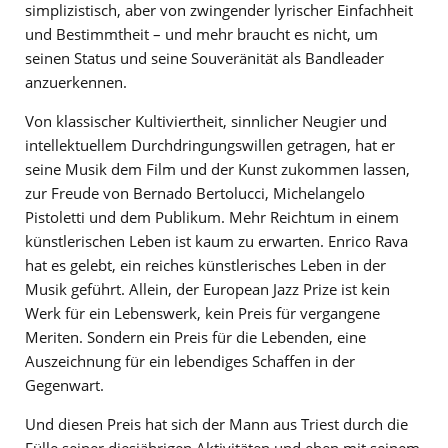
simplizistisch, aber von zwingender lyrischer Einfachheit
und Bestimmtheit – und mehr braucht es nicht, um
seinen Status und seine Souveränität als Bandleader
anzuerkennen.
Von klassischer Kultiviertheit, sinnlicher Neugier und
intellektuellem Durchdringungswillen getragen, hat er
seine Musik dem Film und der Kunst zukommen lassen,
zur Freude von Bernado Bertolucci, Michelangelo
Pistoletti und dem Publikum. Mehr Reichtum in einem
künstlerischen Leben ist kaum zu erwarten. Enrico Rava
hat es gelebt, ein reiches künstlerisches Leben in der
Musik geführt. Allein, der European Jazz Prize ist kein
Werk für ein Lebenswerk, kein Preis für vergangene
Meriten. Sondern ein Preis für die Lebenden, eine
Auszeichnung für ein lebendiges Schaffen in der
Gegenwart.
Und diesen Preis hat sich der Mann aus Triest durch die
Fülle seiner diesjährigen Aktivitäten und eben mit seinem