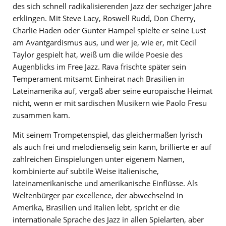
des sich schnell radikalisierenden Jazz der sechziger Jahre
erklingen. Mit Steve Lacy, Roswell Rudd, Don Cherry,
Charlie Haden oder Gunter Hampel spielte er seine Lust
am Avantgardismus aus, und wer je, wie er, mit Cecil
Taylor gespielt hat, weiß um die wilde Poesie des
Augenblicks im Free Jazz. Rava frischte später sein
Temperament mitsamt Einheirat nach Brasilien in
Lateinamerika auf, vergaß aber seine europäische Heimat
nicht, wenn er mit sardischen Musikern wie Paolo Fresu
zusammen kam.
Mit seinem Trompetenspiel, das gleichermaßen lyrisch
als auch frei und melodienselig sein kann, brillierte er auf
zahlreichen Einspielungen unter eigenem Namen,
kombinierte auf subtile Weise italienische,
lateinamerikanische und amerikanische Einflüsse. Als
Weltenbürger par excellence, der abwechselnd in
Amerika, Brasilien und Italien lebt, spricht er die
internationale Sprache des Jazz in allen Spielarten, aber