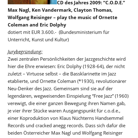
CD des Jahres 2009: “C.O.D.E.”
Max Nagl, Ken Vandermark, Clayton Thomas,
Wolfgang Reisinger – play the music of Ornette
Coleman and Eric Dolphy
dotiert mit EUR 3.600.- (Bundesministerium für
Unterricht, Kunst und Kultur)
Jurybegründung:
Zwei zentralen Persönlichkeiten der Jazzgeschichte wird
hier die Ehre erwiesen: Eric Dolphy (1928-64), der nicht
zuletzt – Virtuose selbst – die Bassklarinette im Jazz
etablierte, und Ornette Coleman (*1930), revolutionärer
Neu-Denker des Jazz. Gemeinsam sind sie auf der
legendären, wegweisenden Einspielung “Free Jazz” (1960)
verewigt, die einer ganzen Bewegung ihren Namen gab,
je vier ihrer Stücke waren Ausgangspunkt für c.o.d.e.,
einer Koproduktion von Klaus Nüchterns Handsemmel
Records und cracked anegg records. Dass sich dafür die
beiden Österreicher Max Nagl und Wolfgang Reisinger