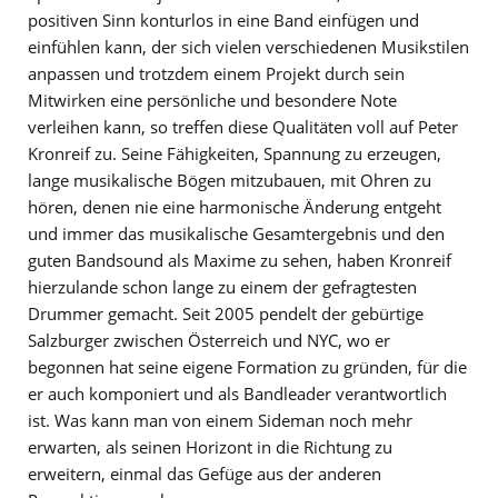
positiven Sinn konturlos in eine Band einfügen und
einfühlen kann, der sich vielen verschiedenen Musikstilen
anpassen und trotzdem einem Projekt durch sein
Mitwirken eine persönliche und besondere Note
verleihen kann, so treffen diese Qualitäten voll auf Peter
Kronreif zu. Seine Fähigkeiten, Spannung zu erzeugen,
lange musikalische Bögen mitzubauen, mit Ohren zu
hören, denen nie eine harmonische Änderung entgeht
und immer das musikalische Gesamtergebnis und den
guten Bandsound als Maxime zu sehen, haben Kronreif
hierzulande schon lange zu einem der gefragtesten
Drummer gemacht. Seit 2005 pendelt der gebürtige
Salzburger zwischen Österreich und NYC, wo er
begonnen hat seine eigene Formation zu gründen, für die
er auch komponiert und als Bandleader verantwortlich
ist. Was kann man von einem Sideman noch mehr
erwarten, als seinen Horizont in die Richtung zu
erweitern, einmal das Gefüge aus der anderen