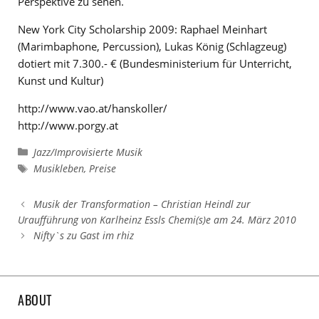
Perspektive zu sehen.
New York City Scholarship 2009: Raphael Meinhart
(Marimbaphone, Percussion), Lukas König (Schlagzeug)
dotiert mit 7.300.- € (Bundesministerium für Unterricht,
Kunst und Kultur)
http://www.vao.at/hanskoller/
http://www.porgy.at
Kategorien
Jazz/Improvisierte Musik
Schlagwörter
Musikleben
,
Preise
Musik der Transformation – Christian Heindl zur
Uraufführung von Karlheinz Essls Chemi(s)e am 24. März 2010
Nifty`s zu Gast im rhiz
ABOUT