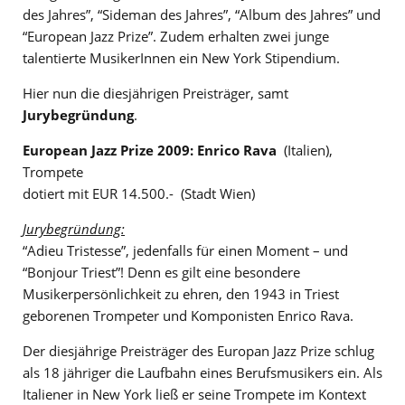
des Jahres”, “Sideman des Jahres”, “Album des Jahres” und
“European Jazz Prize”. Zudem erhalten zwei junge
talentierte MusikerInnen ein New York Stipendium.
Hier nun die diesjährigen Preisträger, samt
Jurybegründung
.
European Jazz Prize 2009: Enrico Rava
(Italien),
Trompete
dotiert mit EUR 14.500.- (Stadt Wien)
Jurybegründung:
“Adieu Tristesse”, jedenfalls für einen Moment – und
“Bonjour Triest”! Denn es gilt eine besondere
Musikerpersönlichkeit zu ehren, den 1943 in Triest
geborenen Trompeter und Komponisten Enrico Rava.
Der diesjährige Preisträger des Europan Jazz Prize schlug
als 18 jähriger die Laufbahn eines Berufsmusikers ein. Als
Italiener in New York ließ er seine Trompete im Kontext