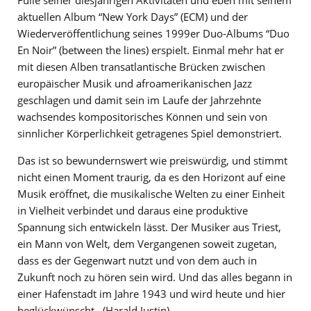
aktuellen Album “New York Days” (ECM) und der
Wiederveröffentlichung seines 1999er Duo-Albums “Duo
En Noir” (between the lines) erspielt. Einmal mehr hat er
mit diesen Alben transatlantische Brücken zwischen
europäischer Musik und afroamerikanischen Jazz
geschlagen und damit sein im Laufe der Jahrzehnte
wachsendes kompositorisches Können und sein von
sinnlicher Körperlichkeit getragenes Spiel demonstriert.
Das ist so bewundernswert wie preiswürdig, und stimmt
nicht einen Moment traurig, da es den Horizont auf eine
Musik eröffnet, die musikalische Welten zu einer Einheit
in Vielheit verbindet und daraus eine produktive
Spannung sich entwickeln lässt. Der Musiker aus Triest,
ein Mann von Welt, dem Vergangenen soweit zugetan,
dass es der Gegenwart nutzt und von dem auch in
Zukunft noch zu hören sein wird. Und das alles begann in
einer Hafenstadt im Jahre 1943 und wird heute und hier
beglückwünscht. (Harald Justin)