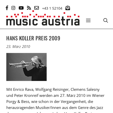
Zum
+43 1 52104
Inhalt
springen
MENÜ
HANS KOLLER PREIS 2009
23. März 2010
Mit Enrico Rava, Wolfgang Reisinger, Clemens Salesny
und Peter Kronreif werden am 27. März 2010 im Wiener
Porgy & Bess, wie schon in der Vergangenheit, die
herausragenden Musiker/Innen aus dem Genre des Jazz