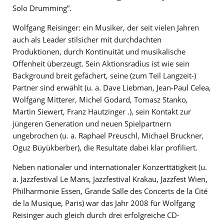
Solo Drumming”.
Wolfgang Reisinger: ein Musiker, der seit vielen Jahren
auch als Leader stilsicher mit durchdachten
Produktionen, durch Kontinuität und musikalische
Offenheit überzeugt. Sein Aktionsradius ist wie sein
Background breit gefächert, seine (zum Teil Langzeit-)
Partner sind erwählt (u. a. Dave Liebman, Jean-Paul Celea,
Wolfgang Mitterer, Michel Godard, Tomasz Stanko,
Martin Siewert, Franz Hautzinger .), sein Kontakt zur
jüngeren Generation und neuen Spielpartnern
ungebrochen (u. a. Raphael Preuschl, Michael Bruckner,
Oguz Büyükberber), die Resultate dabei klar profiliert.
Neben nationaler und internationaler Konzerttätigkeit (u.
a. Jazzfestival Le Mans, Jazzfestival Krakau, Jazzfest Wien,
Philharmonie Essen, Grande Salle des Concerts de la Cité
de la Musique, Paris) war das Jahr 2008 für Wolfgang
Reisinger auch gleich durch drei erfolgreiche CD-