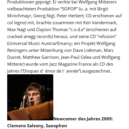
Produktionen geprägt: Er wirkte bei Wolfgang Mitterers
vielbeachteten Produktion “SOPOP” (u. a. mit Birgit
Minichmayr, Georg Nigl, Peter Herbert; CD erschienen auf
col legno) mit, brachte zusammen mit Ken Vandermark,
Max Nagl und Clayton Thomas “c.o.d.e” (erschienen auf
cracked anegg records) heraus, und seine CD “refusion”
(Universal Music Austria/Emarcy; ein Projekt Wolfgang
Reisingers unter Mitwirkung von Dave Liebman, Marc
Ducret, Matthew Garrison, Jean-Paul Celea und Wolfgang
Mitterer) wurde vom Jazz Magazine France als CD des
Jahres (“Disques d´émoi de l´année”) ausgezeichnet.
Newcomer des Jahres 2009:
Clemens Salesny, Saxophon