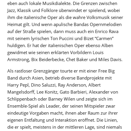
eben auch lokale Musikdialekte. Die Grenzen zwischen
Jazz, Klassik und Folklore überwindet er spielend, wobei
ihm die italienische Oper als die wahre Volksmusik seiner
Heimat gilt. Und wenn apulische Bandas Opernmelodien
auf der Straße spielen, dann muss auch ein Enrico Rava
mit seinem lyrischen Ton Puccini und Bizet “Carmen”
huldigen. Er hat der italienischen Oper ebenso Alben
gewidmet wie seinen erklärten Vorbildern Louis
Armstrong, Bix Beiderbecke, Chet Baker und Miles Davis.
Als rastloser Grenzgänger tourte er mit einer Free Big
Band durch Asien, betrieb diverse Bandprojekte mit
Harry Pepl, Dino Saluzzi, Ray Anderson, Albert
Mangelsdorff, Lee Konitz, Gato Barbieri, Alexander von
Schlippenbach oder Barney Wilen und zeigte sich im
Ensemble-Spiel als Leader, der seinen Mitspieler zwar
eindeutige Vorgaben macht, ihnen aber Raum zur ihrer
eigenen Entfaltung und Interaktion eröffnet. Die Linien,
die er spielt, meistens in der mittleren Lage, sind niemals