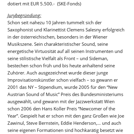
dotiert mit EUR 5.500.- (SKE-Fonds)
Jurybegründung:
Schon seit nahezu 10 Jahren tummelt sich der
Saxophonist und Klarinettist Clemens Salesny erfolgreich
in der österreichischen, besonders in der Wiener
Musikszene. Sein charakteristischer Sound, seine
energetische Virtuosität auf all seinen Instrumenten und
seine stilistische Vielfalt als Front – und Sideman,
bestechen schon früh und bis heute anhaltend seine
Zuhörer. Auch ausgezeichnet wurde dieser junge
Improvisationskünstler schon vielfach – so gewann er
2001 das NY – Stipendium, wurde 2005 für den “New
Austrian Sound of Music” Preis des Bundesministeriums
ausgewählt, und gewann mit der Jazzwerkstatt Wien
schon 2006 den Hans Koller Preis “Newcomer of the
Year”. Gespielt hat er schon mit den ganz Großen wie Joe
Zawinul, Steve Bernstein, Eddie Henderson,… und auch
seine eigenen Formationen sind hochkarätig besetzt wie