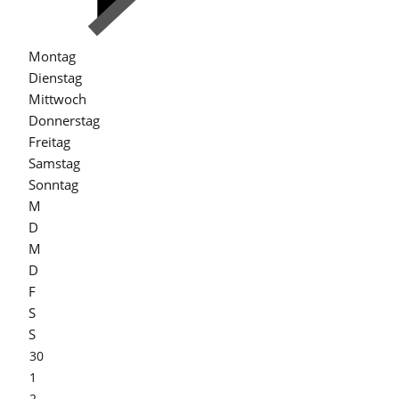
Montag
Dienstag
Mittwoch
Donnerstag
Freitag
Samstag
Sonntag
M
D
M
D
F
S
S
30
1
2