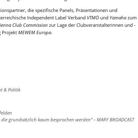
ionspartner, die spezifische Panels, Präsentationen und
erreichische Independent Label Verband
VTMÖ
und
Yamaha
zum
ienna Club Commission
zur Lage der Clubveranstalterinnen und -
g Projekt
MEWEM Europa
.
t & Politik
lfelden
n, die grundsätzlich kaum besprochen werden“ – MARY BROADCAST