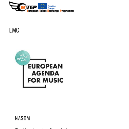
EMC
NASOM