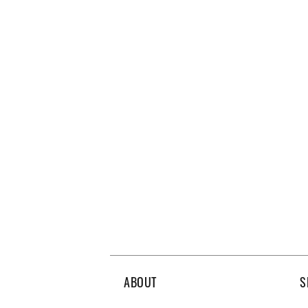
ABOUT
S