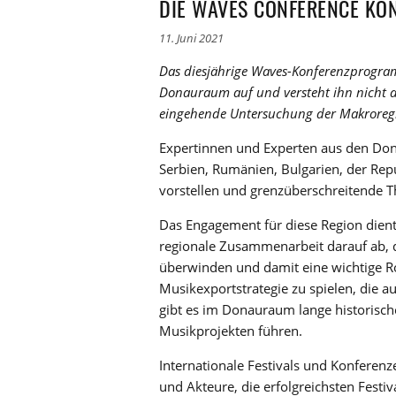
DIE WAVES CONFERENCE KO
11. Juni 2021
Das diesjährige Waves-Konferenzprogramm
Donauraum auf und versteht ihn nicht a
eingehende Untersuchung der Makroregi
Expertinnen und Experten aus den Dona
Serbien, Rumänien, Bulgarien, der Re
vorstellen und grenzüberschreitende T
Das Engagement für diese Region dient w
regionale Zusammenarbeit darauf ab, d
überwinden und damit eine wichtige Ro
Musikexportstrategie zu spielen, die 
gibt es im Donauraum lange historisch
Musikprojekten führen.
Internationale Festivals und Konferen
und Akteure, die erfolgreichsten Festi