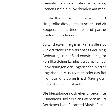
thematische Konzentration auf eine Re
Szenen und die Mitwirkenden auf meh
Für die Konferenzteilnehmerinnen und -
sind, sollte dies zu realistischen und
Kooperationspartnerinnen und -partn
Konferenz zu finden.
So wird etwa in eigenen Panels die sl
wie deutsche Festivals abseits der Me
Bedeutung in der Stadtentwicklung un
konfliktreichen Landes versprechen eb
Entwicklungen der ungarischen Medien
ungarischen Musikszenen oder das Befi
Promoter und deren Einschätzung der 
internationaler Festivals.
Die hierzulande noch eher unbekannt
Rumäniens und Serbiens werden in Prä
Bereichen Live, Recorded Music, Publi