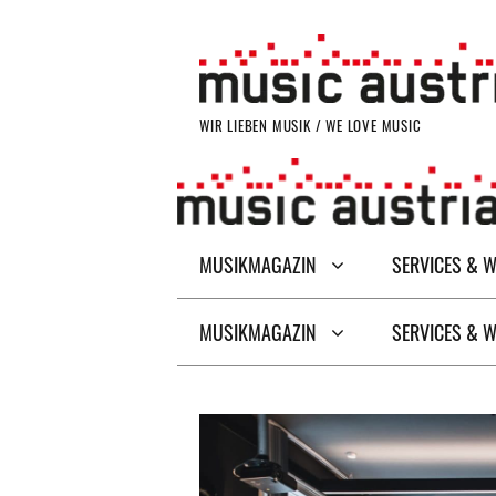
Zum
Inhalt
springen
WIR LIEBEN MUSIK / WE LOVE MUSIC
MUSIKMAGAZIN
SERVICES & 
MUSIKMAGAZIN
SERVICES & 