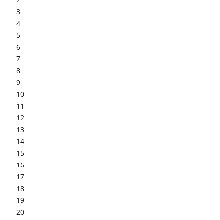
3
4
5
6
7
8
9
10
11
12
13
14
15
16
17
18
19
20