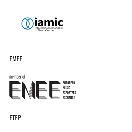
EMEE
ETEP