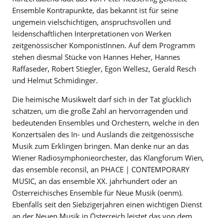
Ensemble Kontrapunkte, das bekannt ist für seine
ungemein vielschichtigen, anspruchsvollen und
leidenschaftlichen Interpretationen von Werken
zeitgenössischer KomponistInnen. Auf dem Programm
stehen diesmal Stücke von Hannes Heher, Hannes
Raffaseder, Robert Stiegler, Egon Wellesz, Gerald Resch
und Helmut Schmidinger.
Die heimische Musikwelt darf sich in der Tat glücklich
schätzen, um die große Zahl an hervorragenden und
bedeutenden Ensembles und Orchestern, welche in den
Konzertsälen des In- und Auslands die zeitgenössische
Musik zum Erklingen bringen. Man denke nur an das
Wiener Radiosymphonieorchester, das Klangforum Wien,
das ensemble reconsil, an PHACE | CONTEMPORARY
MUSIC, an das ensemble XX. jahrhundert oder an
Österreichisches Ensemble für Neue Musik (oenm).
Ebenfalls seit den Siebzigerjahren einen wichtigen Dienst
an der Neuen Musik in Österreich leistet das von dem