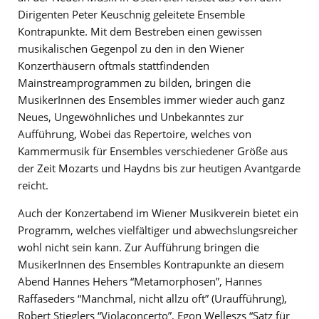
Dirigenten Peter Keuschnig geleitete Ensemble
Kontrapunkte. Mit dem Bestreben einen gewissen
musikalischen Gegenpol zu den in den Wiener
Konzerthäusern oftmals stattfindenden
Mainstreamprogrammen zu bilden, bringen die
MusikerInnen des Ensembles immer wieder auch ganz
Neues, Ungewöhnliches und Unbekanntes zur
Aufführung, Wobei das Repertoire, welches von
Kammermusik für Ensembles verschiedener Größe aus
der Zeit Mozarts und Haydns bis zur heutigen Avantgarde
reicht.
Auch der Konzertabend im Wiener Musikverein bietet ein
Programm, welches vielfältiger und abwechslungsreicher
wohl nicht sein kann. Zur Aufführung bringen die
MusikerInnen des Ensembles Kontrapunkte an diesem
Abend Hannes Hehers “Metamorphosen”, Hannes
Raffaseders “Manchmal, nicht allzu oft” (Uraufführung),
Robert Stieglers “Violaconcerto”, Egon Welleszs “Satz für