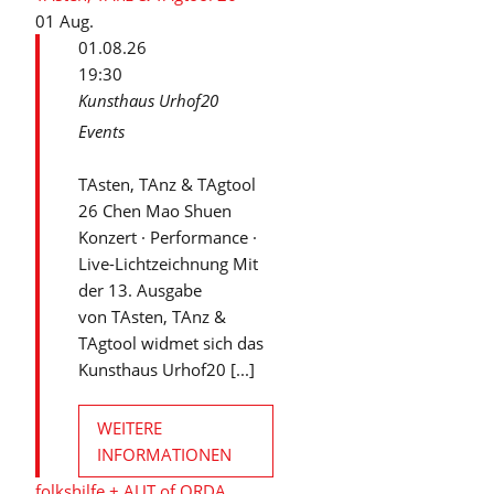
01
Aug.
01.08.26
19:30
Kunsthaus Urhof20
Events
TAsten, TAnz & TAgtool
26 Chen Mao Shuen
Konzert · Performance ·
Live-Lichtzeichnung Mit
der 13. Ausgabe
von TAsten, TAnz &
TAgtool widmet sich das
Kunsthaus Urhof20 [...]
WEITERE
INFORMATIONEN
folkshilfe + AUT of ORDA