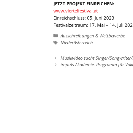
JETZT PROJEKT EINREICHEN:
www.viertelfestival.at
Einreichschluss: 05. Juni 2023
Festivalzeitraum: 17. Mai – 14. Juli 20
Kategorien
Ausschreibungen & Wettbewerbe
Schlagwörter
Niederösterreich
Musikvideo sucht Singer/Songwriter
impuls Akademie. Programm für Voka