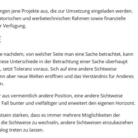
hungen jene Projekte aus, die zur Umsetzung eingeladen werden.
satorischen und werbetechnischen Rahmen sowie finanzielle
r Verfügung.
E
e: Je nachdem, von welcher Seite man eine Sache betrachtet, kann
Diese Unterschiede in der Betrachtung einer Sache überhaupt
setzt Toleranz voraus. Sich auf eine andere Sichtweise
 kann aber neue Welten eröffnen und das Verständnis für Anderes
n.
r aus vermeintlich andere Position, eine andere Sichtweise
Fall bunter und vielfältiger und erweitert den eigenen Horizont.
tsein stärken, dass es immer mehrere Möglichkeiten der
l die Sichtweise zu wechseln, andere Sichtweisen einzubeziehen
log treten zu lassen.