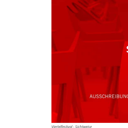
Viertelfestival - Sichtweise