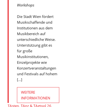
Workshops
Die Stadt Wien fördert
Musikschaffende und
Institutionen aus dem
Musikbereich auf
unterschiedliche Weise.
Unterstützung gibt es
für große
Musikinstitutionen,
Einzelprojekte wie
Konzertveranstaltungen
und Festivals auf hohem
[...]
WEITERE
INFORMATIONEN
TAsten, TAnz & TAgtool 26