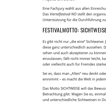
Eine Fachjury wählt aus allen Einreic
Das
Viertelfestival NÖ
stellt den organi
Unterstützung für die Durchführung zu
FESTIVALMOTTO: SICHTWEIS
Es gibt nicht nur „die eine“ Sichtweis
diese ganz unterschiedlich aussehen. 
sehen und auch akzeptieren zu können, 
einzulassen, fällt nicht immer leicht,
oder vielleicht auch für Fremdes stärke
Sei es, dass man „Altes“ neu denkt ode
einnimmt – es macht die Welt in jedem 
Das Motto SICHTWEISE will das Bewuss
Betrachtung gibt. Wagen Sie es, einma
und unterschiedliche Sichtweisen in Dia