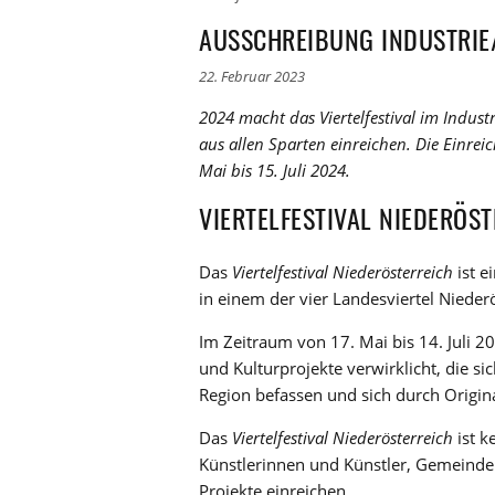
AUSSCHREIBUNG INDUSTRIE/
22. Februar 2023
2024 macht das Viertelfestival im Industr
aus allen Sparten einreichen. Die Einreic
Mai bis 15. Juli 2024.
VIERTELFESTIVAL NIEDERÖST
Das
Viertelfestival Niederösterreich
ist e
in einem der vier Landesviertel Niederö
Im Zeitraum von 17. Mai bis 14. Juli 2
und Kulturprojekte verwirklicht, die 
Region befassen und sich durch Origin
Das
Viertelfestival Niederösterreich
ist k
Künstlerinnen und Künstler, Gemeinde
Projekte einreichen.