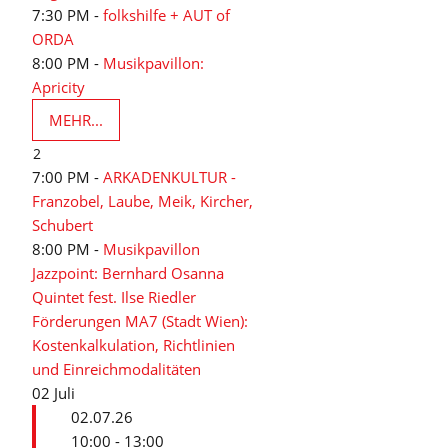
7:30 PM -
folkshilfe + AUT of
ORDA
8:00 PM -
Musikpavillon:
Apricity
MEHR...
2
7:00 PM -
ARKADENKULTUR -
Franzobel, Laube, Meik, Kircher,
Schubert
8:00 PM -
Musikpavillon
Jazzpoint: Bernhard Osanna
Quintet fest. Ilse Riedler
Förderungen MA7 (Stadt Wien):
Kostenkalkulation, Richtlinien
und Einreichmodalitäten
02
Juli
02.07.26
10:00 - 13:00