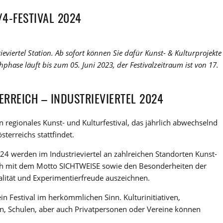
4-FESTIVAL 2024
ieviertel Station. Ab sofort können Sie dafür Kunst- & Kulturprojekte
hphase läuft bis zum 05. Juni 2023, der Festivalzeitraum ist von 17.
ERREICH – INDUSTRIEVIERTEL 2024
in regionales Kunst- und Kulturfestival, das jährlich abwechselnd
sterreichs stattfindet.
024 werden im Industrieviertel an zahlreichen Standorten Kunst-
sich mit dem Motto SICHTWEISE sowie den Besonderheiten der
alität und Experimentierfreude auszeichnen.
ein Festival im herkömmlichen Sinn. Kulturinitiativen,
n, Schulen, aber auch Privatpersonen oder Vereine können