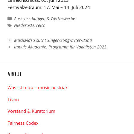
Festivalzeitraum: 17. Mai – 14. Juli 2024
Kategorien
Ausschreibungen & Wettbewerbe
Schlagwörter
Niederösterreich
Musikvideo sucht Singer/Songwriter/Band
impuls Akademie. Programm für Vokalisten 2023
ABOUT
Was ist mica – music austria?
Team
Vorstand & Kuratorium
Fairness Codex