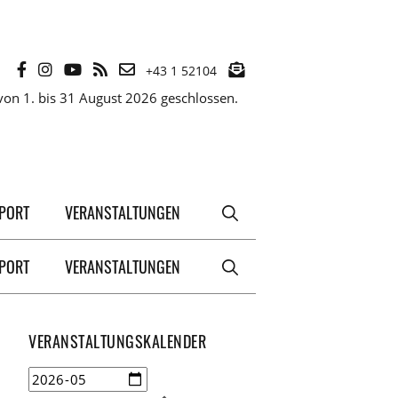
+43 1 52104
on 1. bis 31 August 2026 geschlossen.
XPORT
VERANSTALTUNGEN
XPORT
VERANSTALTUNGEN
VERANSTALTUNGSKALENDER