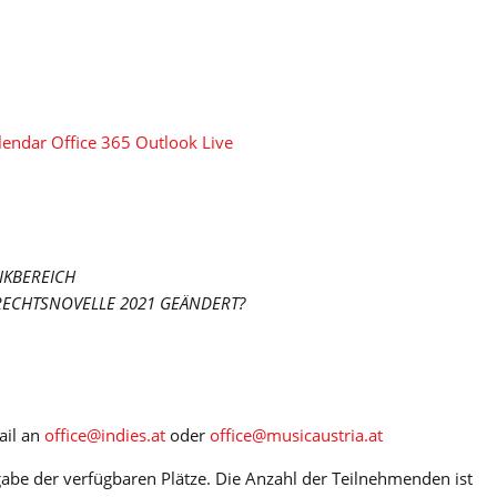
lendar
Office 365
Outlook Live
IKBEREICH
RECHTSNOVELLE 2021 GEÄNDERT?
ail an
office@indies.at
oder
office@musicaustria.at
abe der verfügbaren Plätze. Die Anzahl der Teilnehmenden ist