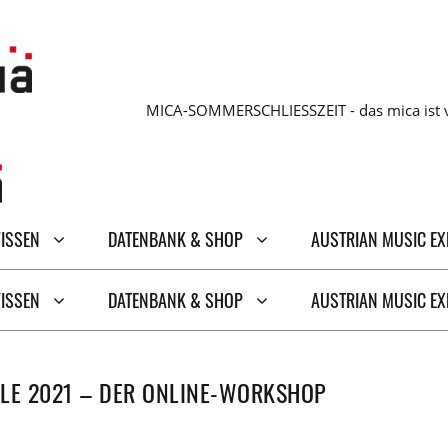
MICA-SOMMERSCHLIESSZEIT - das mica ist v
WISSEN
DATENBANK & SHOP
AUSTRIAN MUSIC E
WISSEN
DATENBANK & SHOP
AUSTRIAN MUSIC E
LLE 2021 – DER ONLINE-WORKSHOP