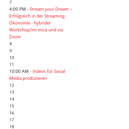
7
4:00 PM -
Stream your Dream –
Erfolgreich in der Streaming-
Ökonomie - hybrider
Workshop/im mica und via
Zoom
8
9
10
11
10:00 AM -
Videos für Social
Media produzieren
12
13
14
15
16
17
18