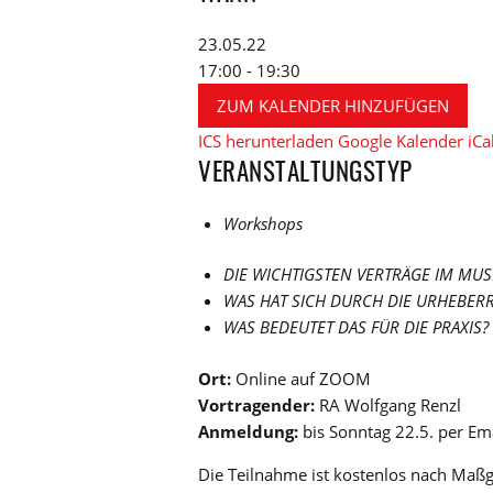
23.05.22
17:00 - 19:30
ZUM KALENDER HINZUFÜGEN
ICS herunterladen
Google Kalender
iCa
VERANSTALTUNGSTYP
Workshops
DIE WICHTIGSTEN VERTRÄGE IM MUS
WAS HAT SICH DURCH DIE URHEBER
WAS BEDEUTET DAS FÜR DIE PRAXIS?
Ort:
Online auf ZOOM
Vortragender:
RA Wolfgang Renzl
Anmeldung:
bis Sonntag 22.5. per Em
Die Teilnahme ist kostenlos nach Maßg