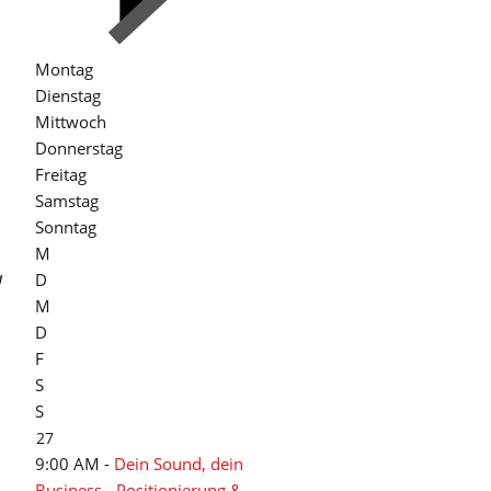
Montag
Dienstag
Mittwoch
Donnerstag
Freitag
Samstag
Sonntag
M
a
D
M
D
F
S
S
27
9:00 AM -
Dein Sound, dein
Business - Positionierung &