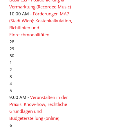
Vermarktung (Recorded Music)
10:00 AM -
Förderungen MA7
(Stadt Wien): Kostenkalkulation,
Richtlinien und
Einreichmodalitäten
28
29
30
1
2
3
4
5
9:00 AM -
Veranstalten in der
Praxis: Know-how, rechtliche
Grundlagen und
Budgeterstellung (online)
6