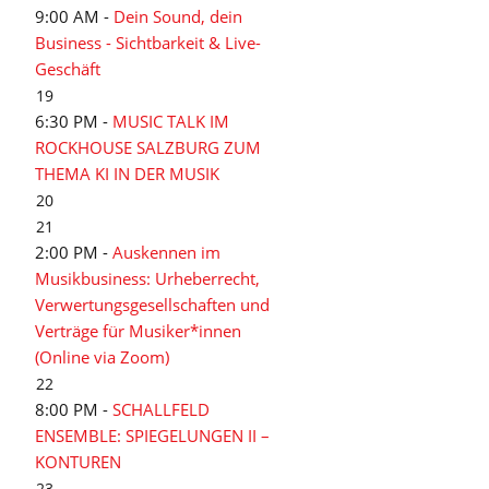
9:00 AM -
Dein Sound, dein
Business - Sichtbarkeit & Live-
Geschäft
19
6:30 PM -
MUSIC TALK IM
ROCKHOUSE SALZBURG ZUM
THEMA KI IN DER MUSIK
20
21
2:00 PM -
Auskennen im
Musikbusiness: Urheberrecht,
Verwertungsgesellschaften und
Verträge für Musiker*innen
(Online via Zoom)
22
8:00 PM -
SCHALLFELD
ENSEMBLE: SPIEGELUNGEN II –
KONTUREN
23