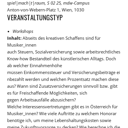
spiel|mach|t|raum, S 02 25, mdw-Campus
Anton-von-Webern-Platz 1, Wien, 1030
VERANSTALTUNGSTYP
Workshops
Inhalt:
Abseits des kreativen Schaffens sind für
Musiker_innen
auch Steuern, Sozialversicherung sowie arbeitsrechtliches
Know-how Bestandteil des künstlerischen Alltags. Doch
ab welcher Einnahmenhöhe
müssen Einkommenssteuer und Versicherungsbeiträge ei
nbezahlt werden und welchen Prozentsatz machen diese
aus? Wann sind Zusatzversicherungen sinnvoll bzw. gibt
es für Freischaffende Möglichkeiten, sich
gegen Arbeitsausfälle abzusichern?
Welche Interessensvertretungen gibt es in Österreich für
Musiker_innen? Wie viele Auftritte zu welchem Honorar
benötige ich, um meine Lebenshaltungskosten sowie
meine Zukunftsvorsorge zu decken? Wie berechne ich die