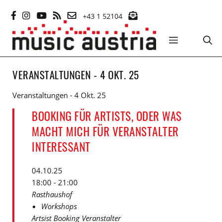
Zum
+43 1 52104
Inhalt
springen
MENÜ
VERANSTALTUNGEN - 4 OKT. 25
Veranstaltungen - 4 Okt. 25
BOOKING FÜR ARTISTS, ODER WAS
MACHT MICH FÜR VERANSTALTER
INTERESSANT
04.10.25
18:00 - 21:00
Rasthaushof
Workshops
Artsist Booking Veranstalter