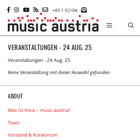
Zum
+43 1 52104
Inhalt
springen
MENÜ
VERANSTALTUNGEN - 24 AUG. 25
Veranstaltungen - 24 Aug. 25
Keine Veranstaltung mit dieser Auswahl gefunden.
ABOUT
Was ist mica – music austria?
Team
Vorstand & Kuratorium