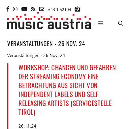
Zum
+43 1 52104
Inhalt
springen
MENÜ
VERANSTALTUNGEN - 26 NOV. 24
Veranstaltungen - 26 Nov. 24
WORKSHOP: CHANCEN UND GEFAHREN
DER STREAMING ECONOMY EINE
BETRACHTUNG AUS SICHT VON
INDEPENDENT LABELS UND SELF
RELEASING ARTISTS (SERVICESTELLE
TIROL)
26.11.24