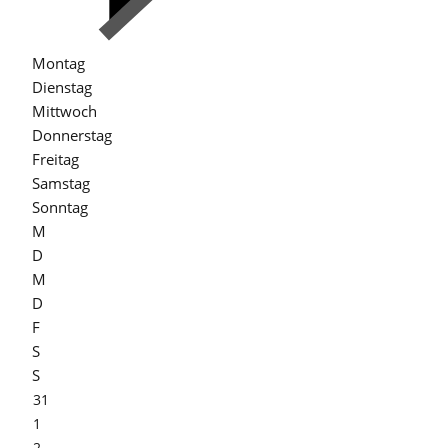
Montag
Dienstag
Mittwoch
Donnerstag
Freitag
Samstag
Sonntag
M
D
M
D
F
S
S
31
1
2