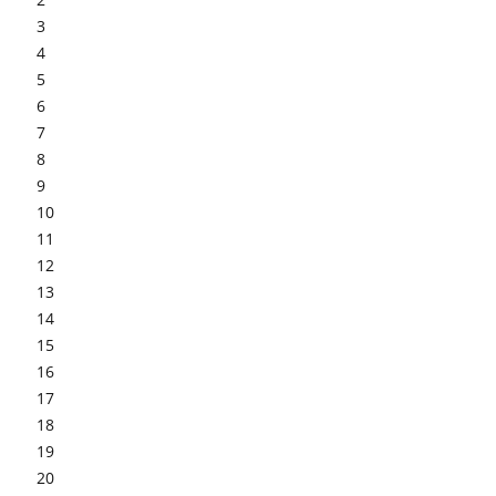
3
4
5
6
7
8
9
10
11
12
13
14
15
16
17
18
19
20