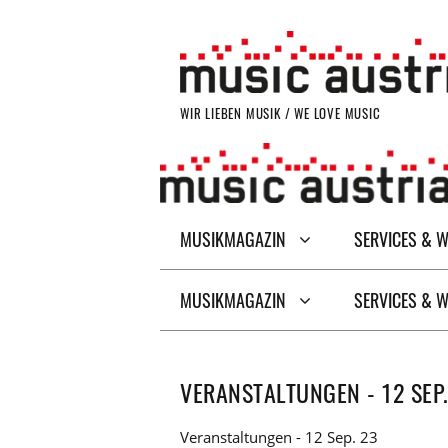
Zum
Inhalt
springen
WIR LIEBEN MUSIK / WE LOVE MUSIC
MUSIKMAGAZIN
SERVICES & 
MUSIKMAGAZIN
SERVICES & 
VERANSTALTUNGEN - 12 SEP.
Veranstaltungen - 12 Sep. 23