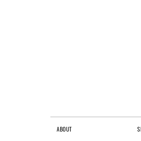
ABOUT
S