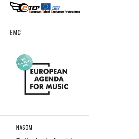
EMC
NASOM