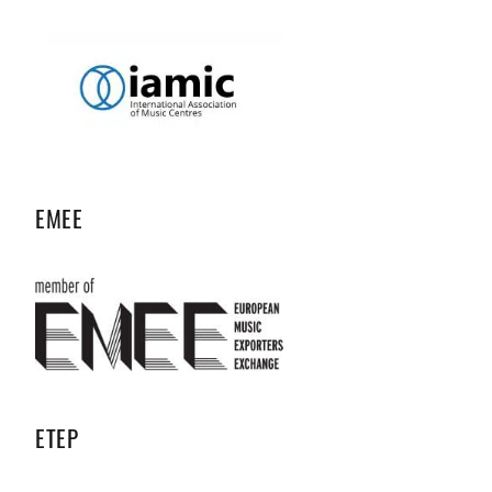
EMEE
ETEP