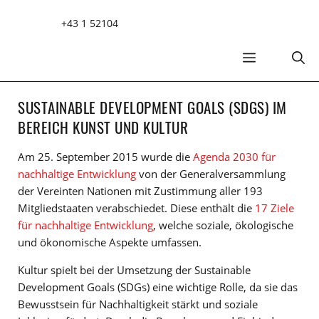
Zum
+43 1 52104
Inhalt
springen
MENÜ
SUSTAINABLE DEVELOPMENT GOALS (SDGS) IM
BEREICH KUNST UND KULTUR
Am 25. September 2015 wurde die
Agenda 2030 für
nachhaltige Entwicklung
von der Generalversammlung
der Vereinten Nationen mit Zustimmung aller 193
Mitgliedstaaten verabschiedet. Diese enthält die
17 Ziele
für nachhaltige Entwicklung
, welche soziale, ökologische
und ökonomische Aspekte umfassen.
Kultur spielt bei der Umsetzung der Sustainable
Development Goals (SDGs) eine wichtige Rolle, da sie das
Bewusstsein für Nachhaltigkeit stärkt und soziale