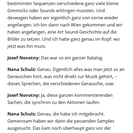
bestimmten Sequenzen verschiedene ganz viele kleine
Gimmicks oder Sounds erklingen müssten. Und
deswegen haben wir eigentlich ganz von vorne wieder
angefangen. Ich bin dann nach Wien gekommen und wir
haben angefangen, eine Art Sound-Geschichte auf die
Bilder zu setzen. Und ich hatte ganz genau im Kopf: wo
jetzt was hin muss.
Josef Novotny:
Das war so ein ganzer Katalog.
Nana Schulz:
Genau. Eigentlich alles was man jetzt so an
Geräuschen hört, was nicht direkt zur Musik gehört, –
dieses Sprechen, die verschiedenen Geräusche, usw.
Josef Novotny:
Ja, diese ganzen kommentierenden
Sachen, die synchron zu den Aktionen laufen.
Nana Schulz:
Genau, die habe ich mitgebracht.
Gemeinsam haben wir dann die passenden Samples
ausgesucht. Das kam noch überhaupt ganz vor der