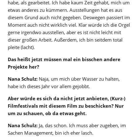
habe, als gearbeitet. Ich habe kaum Zeit gehabt, mich um
etwas anderes zu kümmern. Ausstellungen hat es aus
diesem Grund auch nicht gegeben. Deswegen passiert im
Moment auch nicht wirklich viel. Klar würde ich die Orgel
gerne irgendwo ausstellen, aber es ist nicht leicht mit
dieser großen Arbeit. Außerdem, ich bin seitdem total
pleite (lacht).
Das heißt jetzt müssen mal ein bisschen andere
Projekte her?
Nana Schulz:
Naja, um mich über Wasser zu halten,
habe ich dieses Jahr vor allem gejobbt.
Aber würde es sich da nicht jetzt anbieten, (Kurz-)
Filmfestivals mit diesem Film zu beschicken? Nur
um zu schauen, ob da etwas geht.
Nana Schulz:
Ja, das schon. Ich muss aber zugeben, im
Sachen Management, bin ich eher lasch.