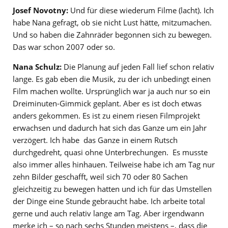
Josef Novotny:
Und für diese wiederum Filme (lacht). Ich
habe Nana gefragt, ob sie nicht Lust hätte, mitzumachen.
Und so haben die Zahnräder begonnen sich zu bewegen.
Das war schon 2007 oder so.
Nana Schulz:
Die Planung auf jeden Fall lief schon relativ
lange. Es gab eben die Musik, zu der ich unbedingt einen
Film machen wollte. Ursprünglich war ja auch nur so ein
Dreiminuten-Gimmick geplant. Aber es ist doch etwas
anders gekommen. Es ist zu einem riesen Filmprojekt
erwachsen und dadurch hat sich das Ganze um ein Jahr
verzögert. Ich habe das Ganze in einem Rutsch
durchgedreht, quasi ohne Unterbrechungen. Es musste
also immer alles hinhauen. Teilweise habe ich am Tag nur
zehn Bilder geschafft, weil sich 70 oder 80 Sachen
gleichzeitig zu bewegen hatten und ich für das Umstellen
der Dinge eine Stunde gebraucht habe. Ich arbeite total
gerne und auch relativ lange am Tag. Aber irgendwann
merke ich – so nach sechs Stunden meistens –, dass die