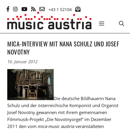
Zum
+43 1 52104
Inhalt
springen
MENÜ
MICA-INTERVIEW MIT NANA SCHULZ UND JOSEF
NOVOTNY
16. Januar 2012
Die deutsche Bildhauerin Nana
Schulz und der österreichische Komponist und Organist
Josef Novotny gewannen mit ihrem gemeinsamen
Filmmusik-Projekt „Die Novotnyorgel“ im Dezember
2011 den vom
mica-music austria
veranstalteten