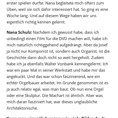
erster spielen durfte. Nana begleitete mich öfters zum
Üben, weil sie sich dafür interessiert hat. So ging es eine
Woche lang. Und auf diesem Wege haben wir uns
eigentlich richtig kennen gelernt.
Nana Schulz:
Nachdem ich gewusst habe, dass ich
unbedingt einen Film für die DVD machen will, habe ich
mich natürlich richtiggehend aufgedrängt. Aber da Josef
ja nicht nur Komponist ist, sondern auch Organist, ist die
Geschichte dann doch nicht so weit hergeholt. Zudem
habe ich ja ebenfalls Walter Vonbank kennengelernt. Ich
war ein paar Mal in seiner Werkstatt und habe mir das
angekuckt. Und das war schon faszinierend, wie ein
echter Orgelbauer arbeitet. Im Grunde genommen ist es
ja auch relativ egal, was man baut. Ob nun eine Orgel
oder eine Skulptur. Die Machart ist ähnlich. Aber was
mich daran fasziniert hat, war dieses unglaubliche
Architektonische.