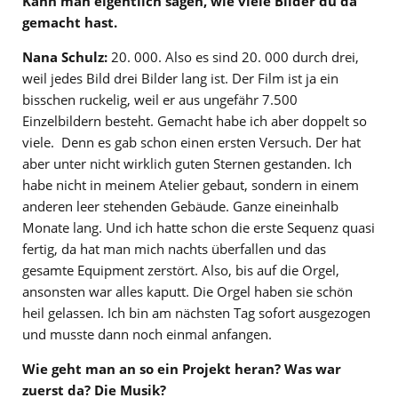
Kann man eigentlich sagen, wie viele Bilder du da
gemacht hast.
Nana Schulz:
20. 000. Also es sind 20. 000 durch drei,
weil jedes Bild drei Bilder lang ist. Der Film ist ja ein
bisschen ruckelig, weil er aus ungefähr 7.500
Einzelbildern besteht. Gemacht habe ich aber doppelt so
viele. Denn es gab schon einen ersten Versuch. Der hat
aber unter nicht wirklich guten Sternen gestanden. Ich
habe nicht in meinem Atelier gebaut, sondern in einem
anderen leer stehenden Gebäude. Ganze eineinhalb
Monate lang. Und ich hatte schon die erste Sequenz quasi
fertig, da hat man mich nachts überfallen und das
gesamte Equipment zerstört. Also, bis auf die Orgel,
ansonsten war alles kaputt. Die Orgel haben sie schön
heil gelassen. Ich bin am nächsten Tag sofort ausgezogen
und musste dann noch einmal anfangen.
Wie geht man an so ein Projekt heran? Was war
zuerst da? Die Musik?