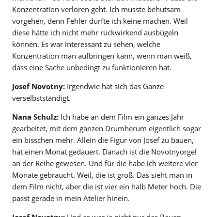
Konzentration verloren geht. Ich musste behutsam
vorgehen, denn Fehler durfte ich keine machen. Weil
diese hätte ich nicht mehr rückwirkend ausbügeln
können. Es war interessant zu sehen, welche
Konzentration man aufbringen kann, wenn man weiß,
dass eine Sache unbedingt zu funktionieren hat.
Josef Novotny:
Irgendwie hat sich das Ganze
verselbstständigt.
Nana Schulz:
Ich habe an dem Film ein ganzes Jahr
gearbeitet, mit dem ganzen Drumherum eigentlich sogar
ein bisschen mehr. Allein die Figur von Josef zu bauen,
hat einen Monat gedauert. Danach ist die Novotnyorgel
an der Reihe gewesen. Und für die habe ich weitere vier
Monate gebraucht. Weil, die ist groß. Das sieht man in
dem Film nicht, aber die ist vier ein halb Meter hoch. Die
passt gerade in mein Atelier hinein.
Josef Novotny:
Und es war ja nicht nur das Bauen