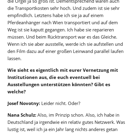
die Orgel ja so groß ist. Dementsprechend wären auch
die Transportkosten sehr hoch. Und zudem ist sie sehr
empfindlich. Letztens habe ich sie ja auf einem
Pferdeanhänger nach Wien transportiert und auf dem
Weg ist sie kaputt gegangen. Ich habe sie reparieren
müssen. Und beim Rücktransport war es das Gleiche.
Wenn ich sie aber ausstelle, werde ich sie aufstellen und
den Film dazu auf einer großen Leinwand parallel laufen
lassen.
Wie sieht es eigentlich mit eurer Vernetzung mit
Institutionen aus, die euch eventuell bei
Ausstellungen unterstützen könnten? Gibt es
welche?
Josef Novotny:
Leider nicht. Oder?
Nana Schulz:
Also, im Prinzip schon. Also, ich habe in
Deutschland ja irgendwie ein relativ gutes Netzwerk. Was
lustig ist, weil ich ja ein Jahr lang nichts anderes getan