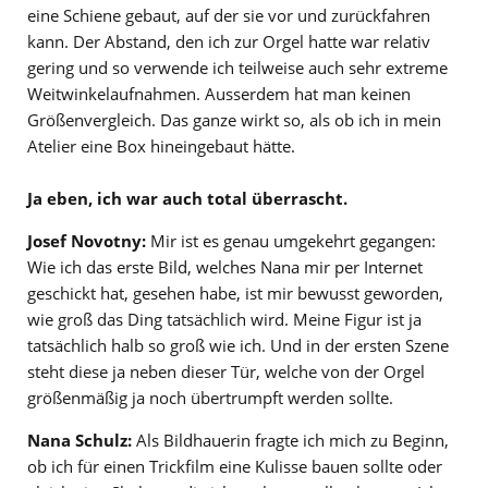
eine Schiene gebaut, auf der sie vor und zurückfahren
kann. Der Abstand, den ich zur Orgel hatte war relativ
gering und so verwende ich teilweise auch sehr extreme
Weitwinkelaufnahmen. Ausserdem hat man keinen
Größenvergleich. Das ganze wirkt so, als ob ich in mein
Atelier eine Box hineingebaut hätte.
Ja eben, ich war auch total überrascht.
Josef Novotny:
Mir ist es genau umgekehrt gegangen:
Wie ich das erste Bild, welches Nana mir per Internet
geschickt hat, gesehen habe, ist mir bewusst geworden,
wie groß das Ding tatsächlich wird. Meine Figur ist ja
tatsächlich halb so groß wie ich. Und in der ersten Szene
steht diese ja neben dieser Tür, welche von der Orgel
größenmäßig ja noch übertrumpft werden sollte.
Nana Schulz:
Als Bildhauerin fragte ich mich zu Beginn,
ob ich für einen Trickfilm eine Kulisse bauen sollte oder