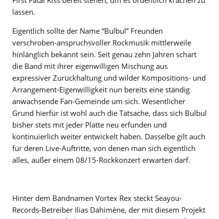
lassen.
Eigentlich sollte der Name “Bulbul” Freunden
verschroben-anspruchsvoller Rockmusik mittlerweile
hinlänglich bekannt sein. Seit genau zehn Jahren schart
die Band mit ihrer eigenwilligen Mischung aus
expressiver Zurückhaltung und wilder Kompositions- und
Arrangement-Eigenwilligkeit nun bereits eine ständig
anwachsende Fan-Gemeinde um sich. Wesentlicher
Grund hierfür ist wohl auch die Tatsache, dass sich Bulbul
bisher stets mit jeder Platte neu erfunden und
kontinuierlich weiter entwickelt haben. Dasselbe gilt auch
für deren Live-Auftritte, von denen man sich eigentlich
alles, außer einem 08/15-Rockkonzert erwarten darf.
Hinter dem Bandnamen Vortex Rex steckt Seayou-
Records-Betreiber Ilias Dahimène, der mit diesem Projekt