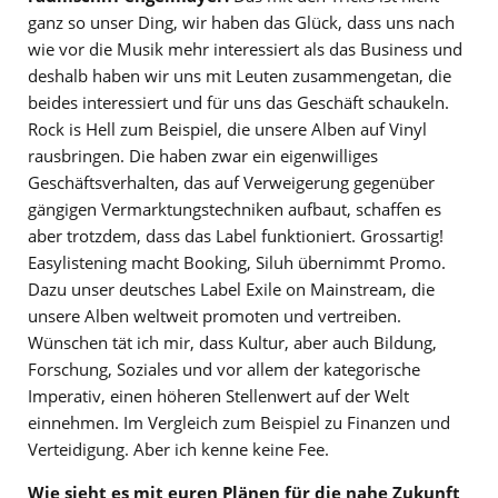
ganz so unser Ding, wir haben das Glück, dass uns nach
wie vor die Musik mehr interessiert als das Business und
deshalb haben wir uns mit Leuten zusammengetan, die
beides interessiert und für uns das Geschäft schaukeln.
Rock is Hell zum Beispiel, die unsere Alben auf Vinyl
rausbringen. Die haben zwar ein eigenwilliges
Geschäftsverhalten, das auf Verweigerung gegenüber
gängigen Vermarktungstechniken aufbaut, schaffen es
aber trotzdem, dass das Label funktioniert. Grossartig!
Easylistening macht Booking, Siluh übernimmt Promo.
Dazu unser deutsches Label Exile on Mainstream, die
unsere Alben weltweit promoten und vertreiben.
Wünschen tät ich mir, dass Kultur, aber auch Bildung,
Forschung, Soziales und vor allem der kategorische
Imperativ, einen höheren Stellenwert auf der Welt
einnehmen. Im Vergleich zum Beispiel zu Finanzen und
Verteidigung. Aber ich kenne keine Fee.
Wie sieht es mit euren Plänen für die nahe Zukunft