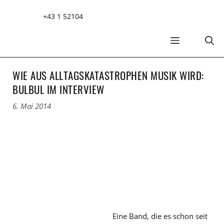
Zum
+43 1 52104
Inhalt
springen
MENÜ
WIE AUS ALLTAGSKATASTROPHEN MUSIK WIRD:
BULBUL IM INTERVIEW
6. Mai 2014
Eine Band, die es schon seit