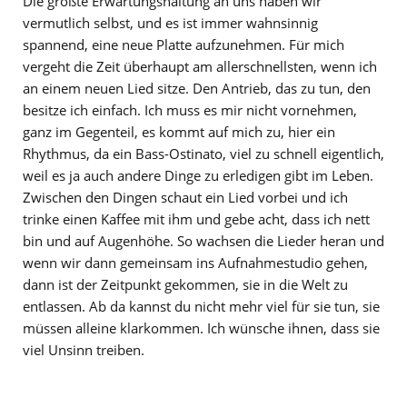
Die größte Erwartungshaltung an uns haben wir
vermutlich selbst, und es ist immer wahnsinnig
spannend, eine neue Platte aufzunehmen. Für mich
vergeht die Zeit überhaupt am allerschnellsten, wenn ich
an einem neuen Lied sitze. Den Antrieb, das zu tun, den
besitze ich einfach. Ich muss es mir nicht vornehmen,
ganz im Gegenteil, es kommt auf mich zu, hier ein
Rhythmus, da ein Bass-Ostinato, viel zu schnell eigentlich,
weil es ja auch andere Dinge zu erledigen gibt im Leben.
Zwischen den Dingen schaut ein Lied vorbei und ich
trinke einen Kaffee mit ihm und gebe acht, dass ich nett
bin und auf Augenhöhe. So wachsen die Lieder heran und
wenn wir dann gemeinsam ins Aufnahmestudio gehen,
dann ist der Zeitpunkt gekommen, sie in die Welt zu
entlassen. Ab da kannst du nicht mehr viel für sie tun, sie
müssen alleine klarkommen. Ich wünsche ihnen, dass sie
viel Unsinn treiben.