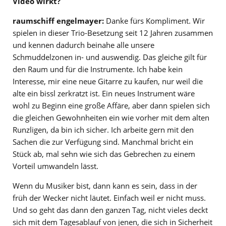
Video wirkt?
raumschiff engelmayer:
Danke fürs Kompliment. Wir
spielen in dieser Trio-Besetzung seit 12 Jahren zusammen
und kennen dadurch beinahe alle unsere
Schmuddelzonen in- und auswendig. Das gleiche gilt für
den Raum und für die Instrumente. Ich habe kein
Interesse, mir eine neue Gitarre zu kaufen, nur weil die
alte ein bissl zerkratzt ist. Ein neues Instrument wäre
wohl zu Beginn eine große Affäre, aber dann spielen sich
die gleichen Gewohnheiten ein wie vorher mit dem alten
Runzligen, da bin ich sicher. Ich arbeite gern mit den
Sachen die zur Verfügung sind. Manchmal bricht ein
Stück ab, mal sehn wie sich das Gebrechen zu einem
Vorteil umwandeln lässt.
Wenn du Musiker bist, dann kann es sein, dass in der
früh der Wecker nicht läutet. Einfach weil er nicht muss.
Und so geht das dann den ganzen Tag, nicht vieles deckt
sich mit dem Tagesablauf von jenen, die sich in Sicherheit