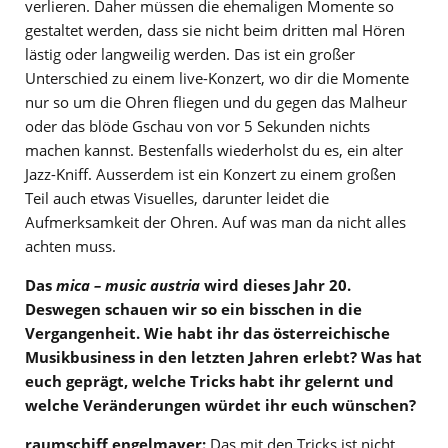
verlieren. Daher müssen die ehemaligen Momente so
gestaltet werden, dass sie nicht beim dritten mal Hören
lästig oder langweilig werden. Das ist ein großer
Unterschied zu einem live-Konzert, wo dir die Momente
nur so um die Ohren fliegen und du gegen das Malheur
oder das blöde Gschau von vor 5 Sekunden nichts
machen kannst. Bestenfalls wiederholst du es, ein alter
Jazz-Kniff. Ausserdem ist ein Konzert zu einem großen
Teil auch etwas Visuelles, darunter leidet die
Aufmerksamkeit der Ohren. Auf was man da nicht alles
achten muss.
Das
mica – music austria
wird dieses Jahr 20.
Deswegen schauen wir so ein bisschen in die
Vergangenheit. Wie habt ihr das österreichische
Musikbusiness in den letzten Jahren erlebt? Was hat
euch geprägt, welche Tricks habt ihr gelernt und
welche Veränderungen würdet ihr euch wünschen?
raumschiff engelmayer:
Das mit den Tricks ist nicht