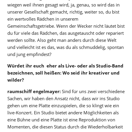
wiegen weil ihnen gesagt wird, ja, genau, so wird das in
unserer Gesellschaft gemacht, richtig, weiter so, du bist
ein wertvolles Rädchen in unserem
Gemeinschaftsgetriebe. Wenn der Wecker nicht läutet bist
du für viele das Rädchen, das ausgetauscht oder repariert
werden sollte. Also geht man anders durch diese Welt
und vielleicht ist es das, was du als schmuddelig, spontan
und jung empfindest?
Würdet ihr euch eher als Live- oder als Studio-Band
bezeichnen, soll heißen: Wo seid ihr kreativer und
wilder?
raumschiff engelmayer:
Sind für uns zwei verschiedene
Sachen, wir haben den Ansatz nicht, dass wir ins Studio
gehen um eine Platte einzuspielen, die so klingt wie ein
live-Konzert. Ein Studio bietet andere Möglichkeiten als
eine Bühne und eine Platte ist eine Reproduktion von
Momenten, die diesen Status durch die Wiederholbarkeit