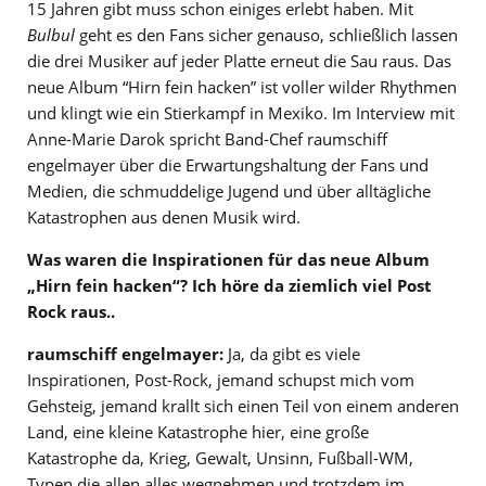
15 Jahren gibt muss schon einiges erlebt haben. Mit
Bulbul
geht es den Fans sicher genauso, schließlich lassen
die drei Musiker auf jeder Platte erneut die Sau raus. Das
neue Album “Hirn fein hacken” ist voller wilder Rhythmen
und klingt wie ein Stierkampf in Mexiko. Im Interview mit
Anne-Marie Darok spricht Band-Chef raumschiff
engelmayer über die Erwartungshaltung der Fans und
Medien, die schmuddelige Jugend und über alltägliche
Katastrophen aus denen Musik wird.
Was waren die Inspirationen für das neue Album
„Hirn fein hacken“? Ich höre da ziemlich viel Post
Rock raus..
raumschiff engelmayer:
Ja, da gibt es viele
Inspirationen, Post-Rock, jemand schupst mich vom
Gehsteig, jemand krallt sich einen Teil von einem anderen
Land, eine kleine Katastrophe hier, eine große
Katastrophe da, Krieg, Gewalt, Unsinn, Fußball-WM,
Typen die allen alles wegnehmen und trotzdem im