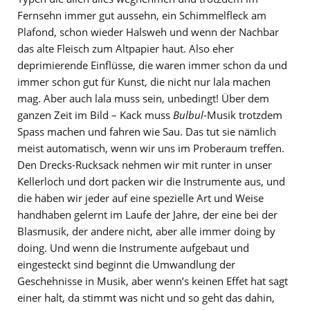
Fernsehn immer gut aussehn, ein Schimmelfleck am
Plafond, schon wieder Halsweh und wenn der Nachbar
das alte Fleisch zum Altpapier haut. Also eher
deprimierende Einflüsse, die waren immer schon da und
immer schon gut für Kunst, die nicht nur lala machen
mag. Aber auch lala muss sein, unbedingt! Über dem
ganzen Zeit im Bild – Kack muss
Bulbul
-Musik trotzdem
Spass machen und fahren wie Sau. Das tut sie nämlich
meist automatisch, wenn wir uns im Proberaum treffen.
Den Drecks-Rucksack nehmen wir mit runter in unser
Kellerloch und dort packen wir die Instrumente aus, und
die haben wir jeder auf eine spezielle Art und Weise
handhaben gelernt im Laufe der Jahre, der eine bei der
Blasmusik, der andere nicht, aber alle immer doing by
doing. Und wenn die Instrumente aufgebaut und
eingesteckt sind beginnt die Umwandlung der
Geschehnisse in Musik, aber wenn’s keinen Effet hat sagt
einer halt, da stimmt was nicht und so geht das dahin,