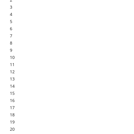
3
4
5
6
7
8
9
10
11
12
13
14
15
16
17
18
19
20