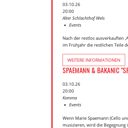
03.10.26
20:00
Alter Schlachthof Wels
Events
Nach der restlos ausverkauften ‚
im Frühjahr die restlichen Teile 
WEITERE INFORMATIONEN
SPAEMANN & BAKANIC "SP
03.10.26
20:00
Komma
Events
Wenn Marie Spaemann (Cello und
musizieren, wird die Begegnung i