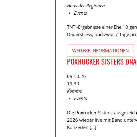
Haus der Regionen
Events
TNT -Ergebnisse einer Ehe 10 gem
Dauerstress, und zwar 7 Tage pro 
WEITERE INFORMATIONEN
POXRUCKER SISTERS DNA
09.10.26
19:30
Komma
Events
Die Poxrucker Sisters, ausgezei
2026 wieder live mit Band unter
Konzerten [...]