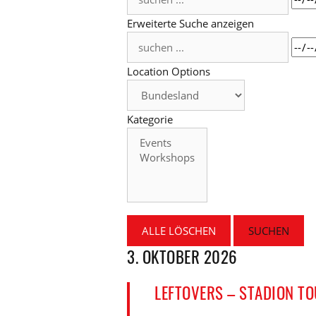
...
Erweiterte Suche anzeigen
suchen
Dat
...
Location Options
Bundesland
Kategorie
Kategorie
ALLE LÖSCHEN
SUCHEN
3. OKTOBER 2026
LEFTOVERS – STADION T