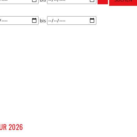
um
bis
OUR 2026