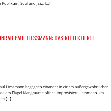
ublikum: Soul und Jazz, [...]
NRAD PAUL LIESSMANN: DAS REFLEKTIERTE
aul Liessmann begegnen einander in einem außergewöhnlichen
a am Flügel Klangräume öffnet, improvisiert Liessmann „im
n [...]