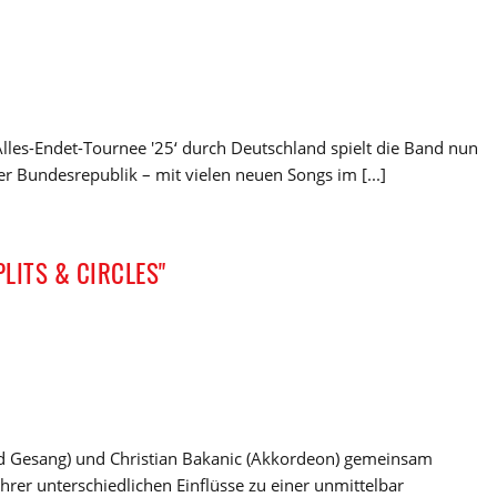
Alles-Endet-Tournee '25‘ durch Deutschland spielt die Band nun
der Bundesrepublik – mit vielen neuen Songs im [...]
LITS & CIRCLES"
 Gesang) und Christian Bakanic (Akkordeon) gemeinsam
hrer unterschiedlichen Einflüsse zu einer unmittelbar