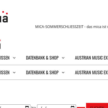
MICA-SOMMERSCHLIESSZEIT - das mica ist v
WISSEN
DATENBANK & SHOP
AUSTRIAN MUSIC E
WISSEN
DATENBANK & SHOP
AUSTRIAN MUSIC E
um
bis
SUCHEN