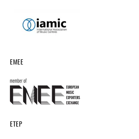
EMEE
ETEP