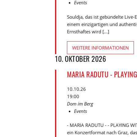
Events
Souldja, das ist gebündelte Live
einem einzigartigen und authent
Ernsthaftes wird [...]
WEITERE INFORMATIONEN
10. OKTOBER 2026
MARIA RADUTU - PLAYIN
10.10.26
19:00
Dom im Berg
Events
- MARIA RADUTU - - PLAYING WI
ein Konzertformat nach Graz, das 