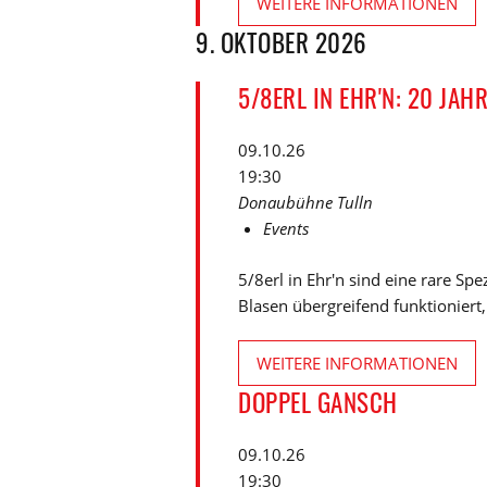
WEITERE INFORMATIONEN
9. OKTOBER 2026
5/8ERL IN EHR'N: 20 JA
09.10.26
19:30
Donaubühne Tulln
Events
5/8erl in Ehr'n sind eine rare Sp
Blasen übergreifend funktioniert,
WEITERE INFORMATIONEN
DOPPEL GANSCH
09.10.26
19:30