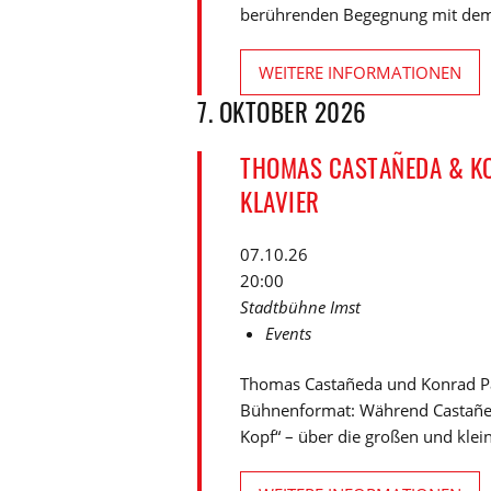
berührenden Begegnung mit dem P
WEITERE INFORMATIONEN
7. OKTOBER 2026
THOMAS CASTAÑEDA & KO
KLAVIER
07.10.26
20:00
Stadtbühne Imst
Events
Thomas Castañeda und Konrad P
Bühnenformat: Während Castañed
Kopf“ – über die großen und kleine