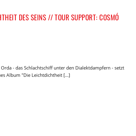
HTHEIT DES SEINS // TOUR SUPPORT: COSMÓ
Orda - das Schlachtschiff unter den Dialektdampfern - setzt
es Album "Die Leichtdichtheit [...]