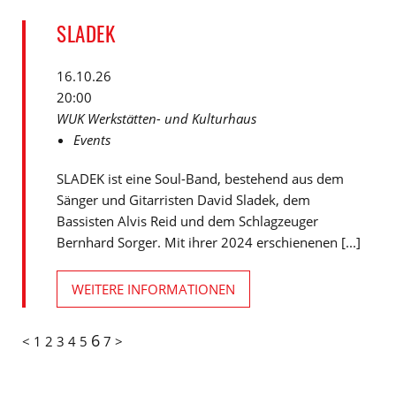
SLADEK
16.10.26
20:00
WUK Werkstätten- und Kulturhaus
Events
SLADEK ist eine Soul-Band, bestehend aus dem
Sänger und Gitarristen David Sladek, dem
Bassisten Alvis Reid und dem Schlagzeuger
Bernhard Sorger. Mit ihrer 2024 erschienenen [...]
WEITERE INFORMATIONEN
6
<
1
2
3
4
5
7
>