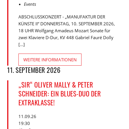
Events
ABSCHLUSSKONZERT - „MANUFAKTUR DER
KÜNSTE II“ DONNERSTAG, 10. SEPTEMBER 2026,
18 UHR Wolfgang Amadeus Mozart Sonate für
zwei Klaviere D-Dur, KV 448 Gabriel Fauré Dolly
[...]
WEITERE INFORMATIONEN
11. SEPTEMBER 2026
„SIR“ OLIVER MALLY & PETER
SCHNEIDER: EIN BLUES-DUO DER
EXTRAKLASSE!
11.09.26
19:30