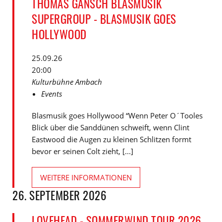
THOMAS GANSCH BLASMUSIK
SUPERGROUP - BLASMUSIK GOES
HOLLYWOOD
25.09.26
20:00
Kulturbühne Ambach
Events
Blasmusik goes Hollywood “Wenn Peter O´Tooles
Blick über die Sanddünen schweift, wenn Clint
Eastwood die Augen zu kleinen Schlitzen formt
bevor er seinen Colt zieht, [...]
WEITERE INFORMATIONEN
26. SEPTEMBER 2026
LOVEHEAD - SOMMERWIND TOUR 2026